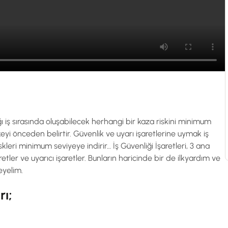
ığı iş sırasında oluşabilecek herhangi bir kaza riskini minimum
keyi önceden belirtir. Güvenlik ve uyarı işaretlerine uymak iş
iskleri minimum seviyeye indirir… İş Güvenliği İşaretleri, 3 ana
aretler ve uyarıcı işaretler. Bunların haricinde bir de ilkyardım ve
eleyelim.
rı;