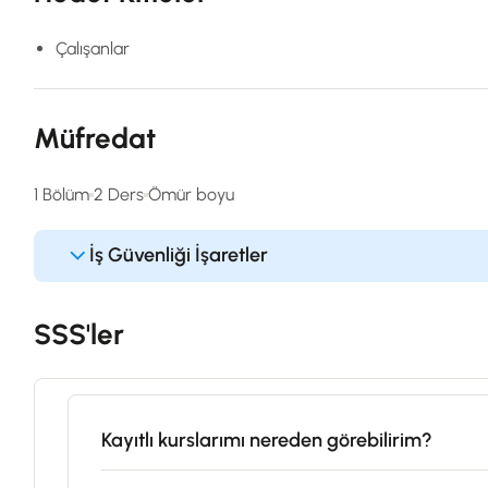
Çalışanlar
Müfredat
1 Bölüm
2 Ders
Ömür boyu
İş Güvenliği İşaretler
SSS'ler
Kayıtlı kurslarımı nereden görebilirim?