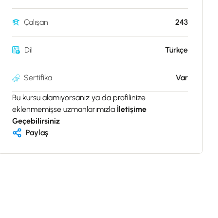
Çalışan
243
Dil
Türkçe
Sertifika
Var
Bu kursu alamıyorsanız ya da profilinize
eklenmemişse uzmanlarımızla
İletişime
Geçebilirsiniz
Paylaş