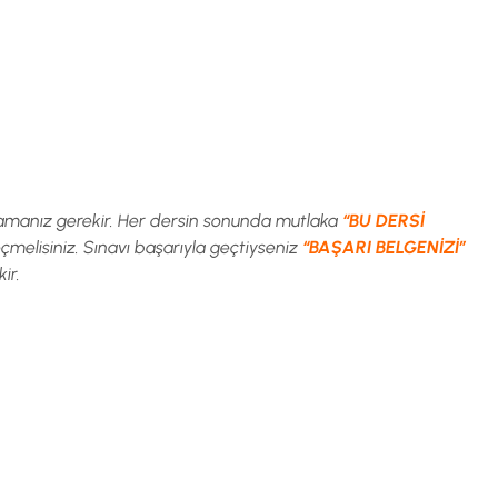
lamanız gerekir. Her dersin sonunda mutlaka
“BU DERSİ
elisiniz. Sınavı başarıyla geçtiyseniz
“BAŞARI BELGENİZİ”
ir.