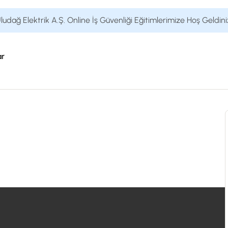
ludağ Elektrik A.Ş. Online İş Güvenliği Eğitimlerimize Hoş Geldini
ar