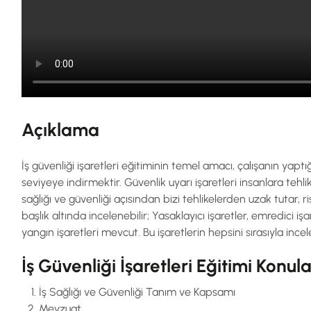
Açıklama
İş güvenliği işaretleri eğitiminin temel amacı, çalışanın yapt
seviyeye indirmektir. Güvenlik uyarı işaretleri insanlara tehli
sağlığı ve güvenliği açısından bizi tehlikelerden uzak tutar, r
başlık altında incelenebilir; Yasaklayıcı işaretler, emredici iş
yangın işaretleri mevcut. Bu işaretlerin hepsini sırasıyla inc
İş Güvenliği İşaretleri Eğitimi Konula
İş Sağlığı ve Güvenliği Tanım ve Kapsamı
Mevzuat