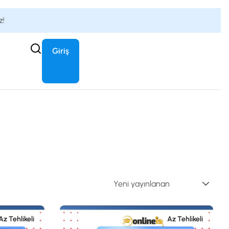
z!
Giriş
Az Tehlikeli
Az Tehlikeli