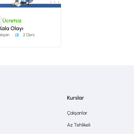
Ücretsiz
ala Olayı
lışan
2 Ders
Kurslar
Çalışanlar
Az Tehlikeli