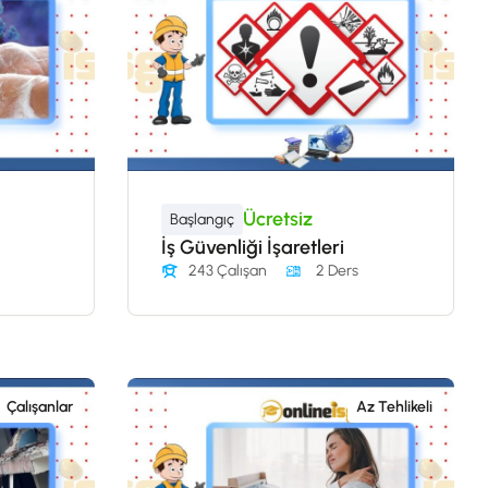
Ücretsiz
Başlangıç
İş Güvenliği İşaretleri
243 Çalışan
2 Ders
Çalışanlar
Az Tehlikeli