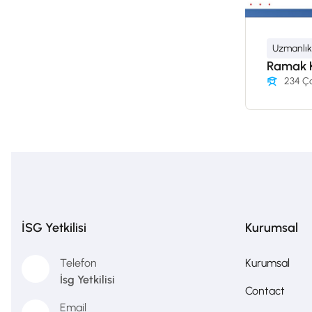
Uzmanlık
Ramak K
234 Ça
İSG Yetkilisi
Kurumsal
Telefon
Kurumsal
İsg Yetkilisi
Contact
Email