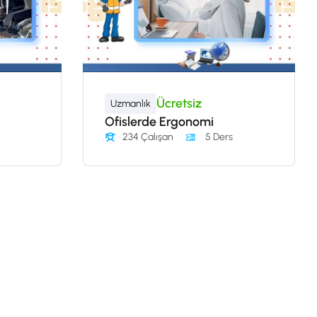
Ücretsiz
Uzmanlık
Ofislerde Ergonomi
234 Çalışan
5 Ders