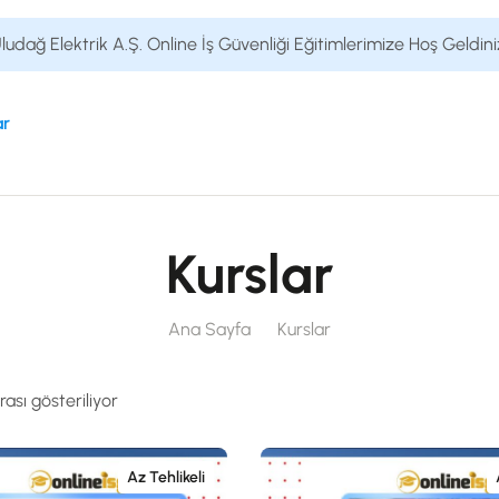
ludağ Elektrik A.Ş. Online İş Güvenliği Eğitimlerimize Hoş Geldini
ar
Kurslar
Ana Sayfa
Kurslar
rası gösteriliyor
Az Tehlikeli