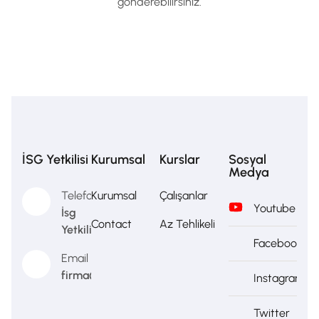
gönderebilirsiniz.
İSG Yetkilisi
Kurumsal
Kurslar
Sosyal
Medya
Telefon
Kurumsal
Çalışanlar
Youtube
İsg
Contact
Az Tehlikeli
Yetkilisi
Facebook
Email
firma@firma.com
Instagram
Twitter