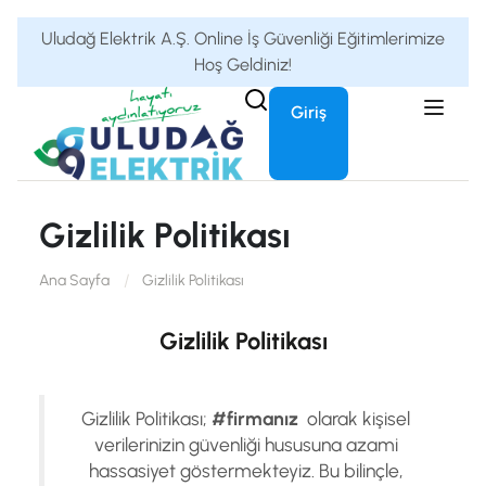
Uludağ Elektrik A.Ş. Online İş Güvenliği Eğitimlerimize
Hoş Geldiniz!
Giriş
Gizlilik Politikası
Ana Sayfa
Gizlilik Politikası
Gizlilik Politikası
Gizlilik Politikası;
#firmanız
olarak kişisel
verilerinizin güvenliği hususuna azami
hassasiyet göstermekteyiz. Bu bilinçle,