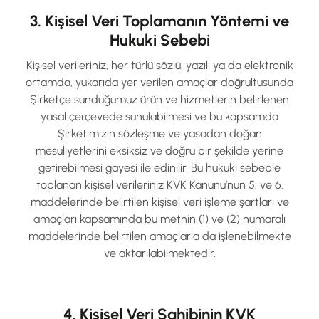
3. Kişisel Veri Toplamanın Yöntemi ve
Hukuki Sebebi
Kişisel verileriniz, her türlü sözlü, yazılı ya da elektronik
ortamda, yukarıda yer verilen amaçlar doğrultusunda
Şirketçe sunduğumuz ürün ve hizmetlerin belirlenen
yasal çerçevede sunulabilmesi ve bu kapsamda
Şirketimizin sözleşme ve yasadan doğan
mesuliyetlerini eksiksiz ve doğru bir şekilde yerine
getirebilmesi gayesi ile edinilir. Bu hukuki sebeple
toplanan kişisel verileriniz KVK Kanunu’nun 5. ve 6.
maddelerinde belirtilen kişisel veri işleme şartları ve
amaçları kapsamında bu metnin (1) ve (2) numaralı
maddelerinde belirtilen amaçlarla da işlenebilmekte
ve aktarılabilmektedir.
4. Kişisel Veri Sahibinin KVK