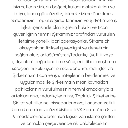
hizmetlerin sizlerin beğeni, kullanım alışkanlıkları ve
ihtiyaçlarına göre özelleştirilerek sizlere önerilmesi,
Şirketimizin, Topluluk Şirketlerimizin ve Şirketimizle iş
ilişkisi içerisinde olan kişilerin hukuki ve ticari
güvenliğinin temini (Şirketimiz tarafından yürütülen
iletişime yönelik idari operasyonlar, Şirkete ait
lokasyonların fiziksel güvenliğini ve denetimini
sağlamak, iş ortağı/müşteri/tedarikçi (yetkili veya
çalışanları) değerlendirme süreçleri, itibar araştırma
süreçleri, hukuki uyum süreci, denetim, mali işler v.b.),
Şirketimizin ticari ve iş stratejilerinin belirlenmesi ve
uygulanması ile Şirketimizin insan kaynakları
politikalarının yürütülmesinin temini amaçlarıyla iş
ortaklarımıza, tedarikçilerimize, Topluluk Şirketlerine,
Şirket yetkililerine, hissedarlarımıza, kanunen yetkili
kamu kurumları ve özel kişilere, KVK Kanunu’nun 8. ve
9. maddelerinde belirtilen kişisel veri işleme şartları
ve amaçları çerçevesinde aktarılabilecektir.