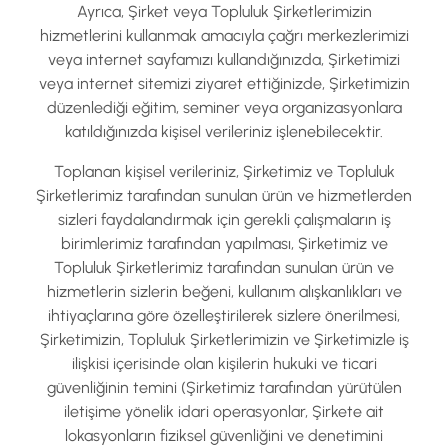
Ayrıca, Şirket veya Topluluk Şirketlerimizin
hizmetlerini kullanmak amacıyla çağrı merkezlerimizi
veya internet sayfamızı kullandığınızda, Şirketimizi
veya internet sitemizi ziyaret ettiğinizde, Şirketimizin
düzenlediği eğitim, seminer veya organizasyonlara
katıldığınızda kişisel verileriniz işlenebilecektir.
Toplanan kişisel verileriniz, Şirketimiz ve Topluluk
Şirketlerimiz tarafından sunulan ürün ve hizmetlerden
sizleri faydalandırmak için gerekli çalışmaların iş
birimlerimiz tarafından yapılması, Şirketimiz ve
Topluluk Şirketlerimiz tarafından sunulan ürün ve
hizmetlerin sizlerin beğeni, kullanım alışkanlıkları ve
ihtiyaçlarına göre özelleştirilerek sizlere önerilmesi,
Şirketimizin, Topluluk Şirketlerimizin ve Şirketimizle iş
ilişkisi içerisinde olan kişilerin hukuki ve ticari
güvenliğinin temini (Şirketimiz tarafından yürütülen
iletişime yönelik idari operasyonlar, Şirkete ait
lokasyonların fiziksel güvenliğini ve denetimini