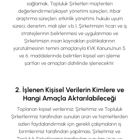
sağlamak, Topluluk Şirketleri müşterileri
değerlendirme/şikayet yönetimi süreçleri, itibar
araştırma süreçleri, etkinlik yönetimi, hukuki uyum
süreci, denetim, mali işler v.b.), Şirketimizin ticari ve iş
stratejilerinin belirlenmesi ve uygulanması ve
Şirketimizin insan kaynakları politikalarının
yürütülmesinin temini amaçlarıyla KVK Kanunu’nun 5.
ve 6. maddelerinde belirtilen kişisel veri işleme
şartları ve amaçları dahilinde işlenecektir.
2. İşlenen Kişisel Verilerin Kimlere ve
Hangi Amaçla Aktarılabileceği
Toplanan kişisel verileriniz; Şirketimiz ve Topluluk
Şirketlerimiz tarafından sunulan ürün ve hizmetlerden
sizleri faydalandırmak için gerekli çalışmaların iş
birimlerimiz tarafından yapılması, Şirketimiz ve
Topluluk Şirketlerimiz tarafından sunulan ürün ve