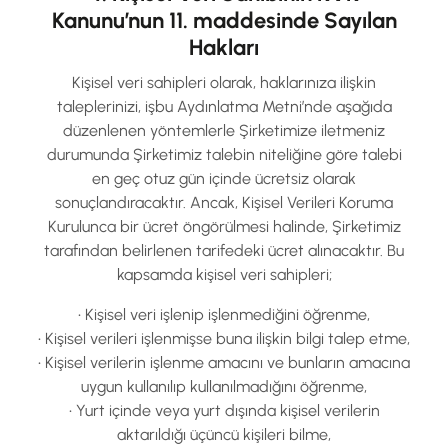
Kanunu’nun 11. maddesinde Sayılan
Hakları
Kişisel veri sahipleri olarak, haklarınıza ilişkin
taleplerinizi, işbu Aydınlatma Metni’nde aşağıda
düzenlenen yöntemlerle Şirketimize iletmeniz
durumunda Şirketimiz talebin niteliğine göre talebi
en geç otuz gün içinde ücretsiz olarak
sonuçlandıracaktır. Ancak, Kişisel Verileri Koruma
Kurulunca bir ücret öngörülmesi halinde, Şirketimiz
tarafından belirlenen tarifedeki ücret alınacaktır. Bu
kapsamda kişisel veri sahipleri;
• Kişisel veri işlenip işlenmediğini öğrenme,
• Kişisel verileri işlenmişse buna ilişkin bilgi talep etme,
• Kişisel verilerin işlenme amacını ve bunların amacına
uygun kullanılıp kullanılmadığını öğrenme,
• Yurt içinde veya yurt dışında kişisel verilerin
aktarıldığı üçüncü kişileri bilme,