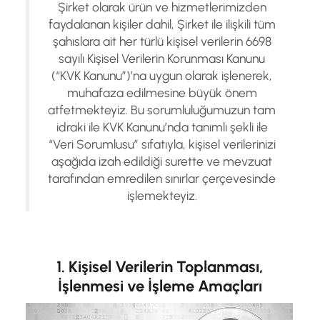
Şirket olarak ürün ve hizmetlerimizden
faydalanan kişiler dahil, Şirket ile ilişkili tüm
şahıslara ait her türlü kişisel verilerin 6698
sayılı Kişisel Verilerin Korunması Kanunu
(“KVK Kanunu”)’na uygun olarak işlenerek,
muhafaza edilmesine büyük önem
atfetmekteyiz. Bu sorumluluğumuzun tam
idraki ile KVK Kanunu’nda tanımlı şekli ile
“Veri Sorumlusu” sıfatıyla, kişisel verilerinizi
aşağıda izah edildiği surette ve mevzuat
tarafından emredilen sınırlar çerçevesinde
işlemekteyiz.
1. Kişisel Verilerin Toplanması,
İşlenmesi ve İşleme Amaçları