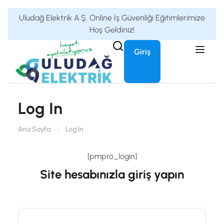
Uludağ Elektrik A.Ş. Online İş Güvenliği Eğitimlerimize
Hoş Geldiniz!
Giriş
Log In
Ana Sayfa
Log In
[pmpro_login]
Site hesabınızla giriş yapın