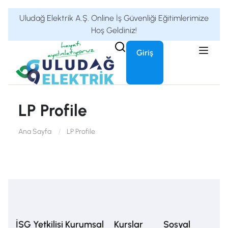
Uludağ Elektrik A.Ş. Online İş Güvenliği Eğitimlerimize
Hoş Geldiniz!
Giriş
LP Profile
Ana Sayfa
LP Profile
İSG Yetkilisi
Kurumsal
Kurslar
Sosyal