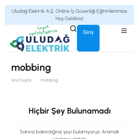
Uludağ Elektrik A.Ş. Online İş Güvenliği Eğitimlerimize
Hoş Geldiniz!
Giriş
mobbing
Ana Sayfa
mobbing
Hiçbir Şey Bulunamadı
Sanırız bakındığınız şeyi bulamıyoruz. Aramak