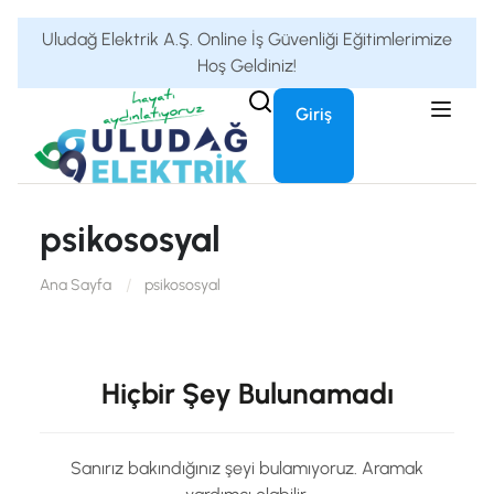
Uludağ Elektrik A.Ş. Online İş Güvenliği Eğitimlerimize
Hoş Geldiniz!
Giriş
psikososyal
Ana Sayfa
psikososyal
Hiçbir Şey Bulunamadı
Sanırız bakındığınız şeyi bulamıyoruz. Aramak