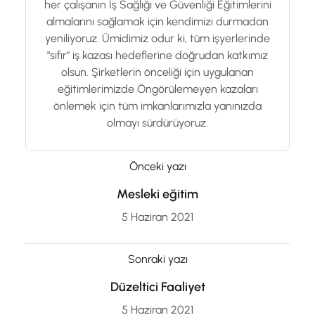
her çalışanın İş Sağlığı ve Güvenliği Eğitimlerini
almalarını sağlamak için kendimizi durmadan
yeniliyoruz. Ümidimiz odur ki, tüm işyerlerinde
"sıfır" iş kazası hedeflerine doğrudan katkımız
olsun. Şirketlerin önceliği için uygulanan
eğitimlerimizde Öngörülemeyen kazaları
önlemek için tüm imkanlarımızla yanınızda
olmayı sürdürüyoruz.
Önceki yazı
Mesleki eğitim
5 Haziran 2021
Sonraki yazı
Düzeltici Faaliyet
5 Haziran 2021