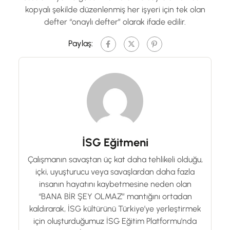
kopyalı şekilde düzenlenmiş her işyeri için tek olan
defter “onaylı defter” olarak ifade edilir.
Paylaş:
İSG Eğitmeni
Çalışmanın savaştan üç kat daha tehlikeli olduğu,
içki, uyuşturucu veya savaşlardan daha fazla
insanın hayatını kaybetmesine neden olan
“BANA BİR ŞEY OLMAZ” mantığını ortadan
kaldırarak, İSG kültürünü Türkiye’ye yerleştirmek
için oluşturduğumuz İSG Eğitim Platformu'nda