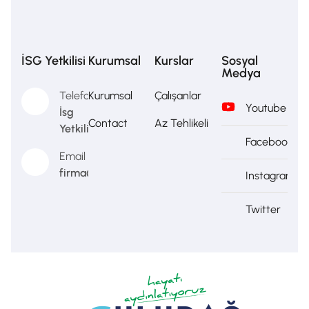
İSG Yetkilisi
Kurumsal
Kurslar
Sosyal
Medya
Telefon
Kurumsal
Çalışanlar
Youtube
İsg
Contact
Az Tehlikeli
Yetkilisi
Facebook
Email
firma@firma.com
Instagram
Twitter