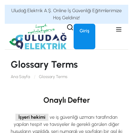
Uludağ Elektrik A.Ş. Online İş Güvenliği Eğitimlerimize
Hoş Geldiniz!
Giriş
Glossary Terms
Ana Sayfa
Glossary Terms
Onaylı Defter
İşyeri hekimi
ve iş güvenliği uzmanı tarafından
yapılan tespit ve tav­siyeler ile gerekli görülen diğer
hususların yazıldığı, seri numaralı ve sayfaları bir asıl iki