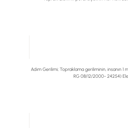
Adım Gerilimi; Topraklama geriliminin, insanın 1 m’
RG 08/12/2000- 24254) Elektr