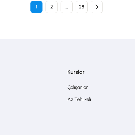
1
2
…
28
Kurslar
Çalışanlar
Az Tehlikeli