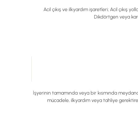
Acil çıkış ve ilkyardım işaretleri; Acil çıkış yol
Dikdörtgen veya kare
İşyerinin tamamında veya bir kısmında meydana g
mücadele, ilkyardım veya tahliye gerektire