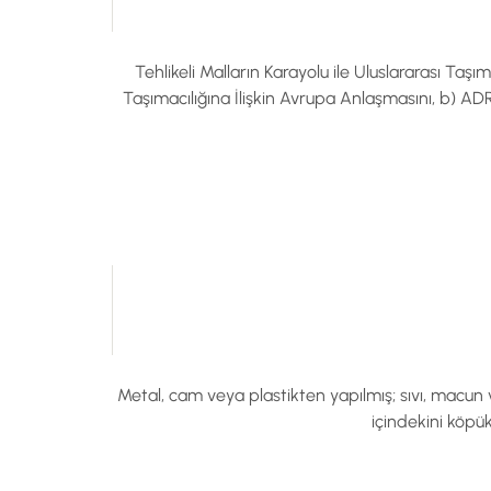
Tehlikeli Malların Karayolu ile Uluslararası Taşı
Taşımacılığına İlişkin Avrupa Anlaşmasını, b) ADR
Metal, cam veya plastikten yapılmış; sıvı, macun v
içindekini köpük