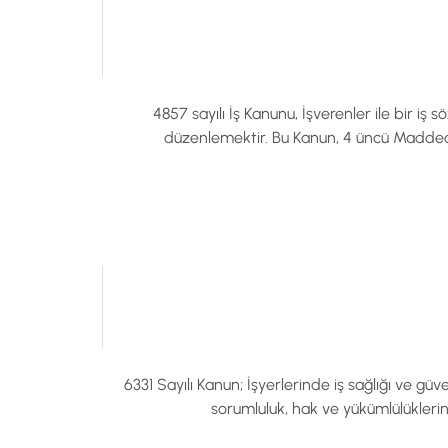
4857 sayılı İş Kanunu, İşverenler ile bir iş 
düzenlemektir. Bu Kanun, 4 üncü Maddedeki 
6331 Sayılı Kanun; İşyerlerinde iş sağlığı ve güv
sorumluluk, hak ve yükümlülükleri