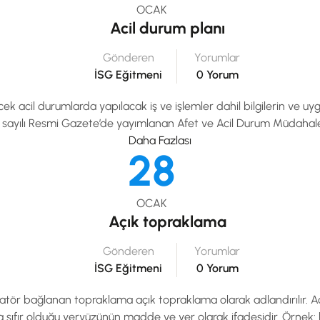
OCAK
Acil durum planı
Gönderen
Yorumlar
İSG Eğitmeni
0 Yorum
k acil durumlarda yapılacak iş ve işlemler dahil bilgilerin ve uy
855 sayılı Resmi Gazete’de yayımlanan Afet ve Acil Durum Müdaha
Daha Fazlası
28
OCAK
Açık topraklama
Gönderen
Yorumlar
İSG Eğitmeni
0 Yorum
atör bağlanan topraklama açık topraklama olarak adlandırılır. Aç
 sıfır olduğu yeryüzünün madde ve yer olarak ifadesidir. Örnek: h