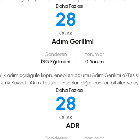
Daha Fazlası
28
OCAK
Adım Gerilimi
Gönderen
Yorumlar
İSG Eğitmeni
0 Yorum
lik adım açıklığı ile köprülenebilen bölümü Adım Gerilimi a}Tesisler
ik Kuvvetli Akım Tesisleri: İnsanlar, diğer canlılar, bitkiler ve e
Daha Fazlası
28
OCAK
ADR
Gönderen
Yorumlar