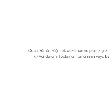
Odun, kömür, kâğıt, ot, doküman ve plastik gibi ya
K.) Acil durum: Toplumun tamamının veya bell