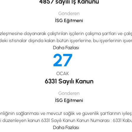
4857 sayılı İş Kanunu
Gönderen
İSG Eğitmeni
sözleşmesine dayanarak çalıştırılan işçilerin çalışma şartları ve ça
istisnalar dışında kalan bütün işyerlerine, bu işyerlerinin işverenl
Daha Fazlası
27
OCAK
6331 Sayılı Kanun
Gönderen
İSG Eğitmeni
enliğinin sağlanması ve mevcut sağlık ve güvenlik şartlarının iyileşti
ni düzenleyen kanun 6331 Sayılı Kanun Kanun Numarası : 6331 Kabul
Daha Fazlası