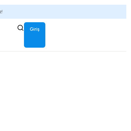
z!
Giriş