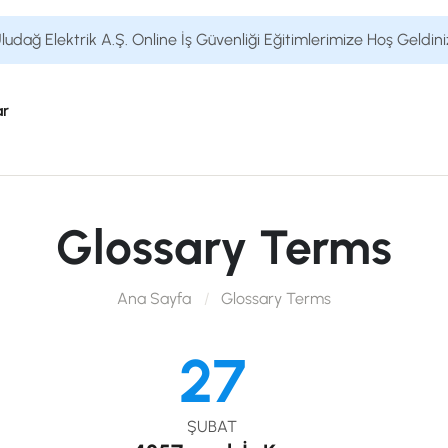
ludağ Elektrik A.Ş. Online İş Güvenliği Eğitimlerimize Hoş Geldini
ar
Glossary Terms
Ana Sayfa
Glossary Terms
27
ŞUBAT