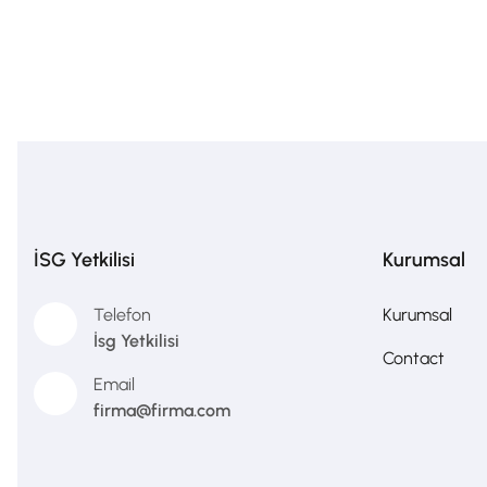
İSG Yetkilisi
Kurumsal
Telefon
Kurumsal
İsg Yetkilisi
Contact
Email
firma@firma.com