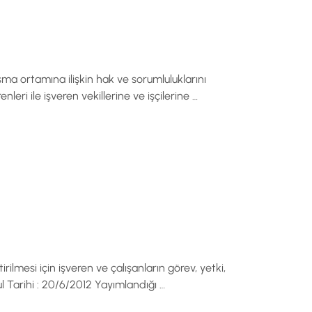
lışma ortamına ilişkin hak ve sorumluluklarını
eri ile işveren vekillerine ve işçilerine …
rilmesi için işveren ve çalışanların görev, yetki,
 Tarihi : 20/6/2012 Yayımlandığı …