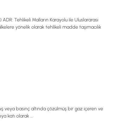
 ADR: Tehlikeli Malların Karayolu ile Uluslararası
lkelere yönelik olarak tehlikeli madde taşımacılık
lmış veya basınç altında çözülmüş bir gaz içeren ve
eya katı olarak …