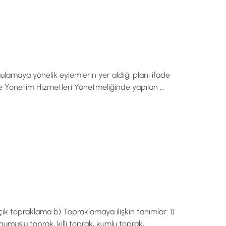
gulamaya yönelik eylemlerin yer aldığı planı ifade
le Yönetim Hizmetleri Yönetmeliğinde yapılan …
ık topraklama b) Topraklamaya ilişkin tanımlar: 1)
umuslu toprak, killi toprak, kumlu toprak, …