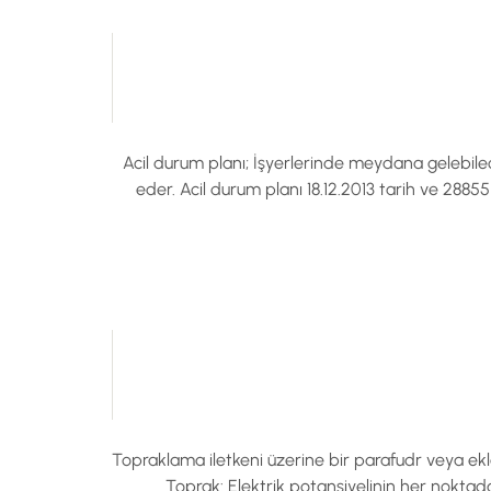
Acil durum planı; İşyerlerinde meydana gelebilece
eder. Acil durum planı 18.12.2013 tarih ve 28
Topraklama iletkeni üzerine bir parafudr veya ekl
Toprak: Elektrik potansiyelinin her noktada