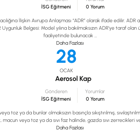
İSG Eğitmeni
0 Yorum
macılığına İlişkin Avrupa Anlaşması “ADR” olarak ifade edilir. ADR a)
 Uygunluk Belgesi: Model yılına bakılmaksızın ADR’ye taraf olan ü
faaliyetinde bulunacak …
Daha Fazlası
28
OCAK
Aerosol Kap
Gönderen
Yorumlar
İSG Eğitmeni
0 Yorum
eya toz ya da bunlar olmaksızın basınçla sıkıştırılmış, sıvılaştırı
, macun veya toz ya da sıvı faz halinde, gazda sıvı zerrecikleri v
Daha Fazlası