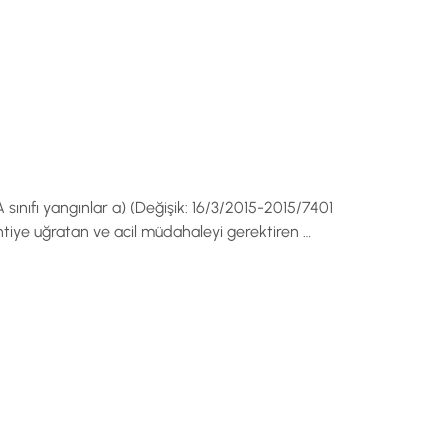
A sınıfı yangınlar a) (Değişik: 16/3/2015-2015/7401
ntiye uğratan ve acil müdahaleyi gerektiren …