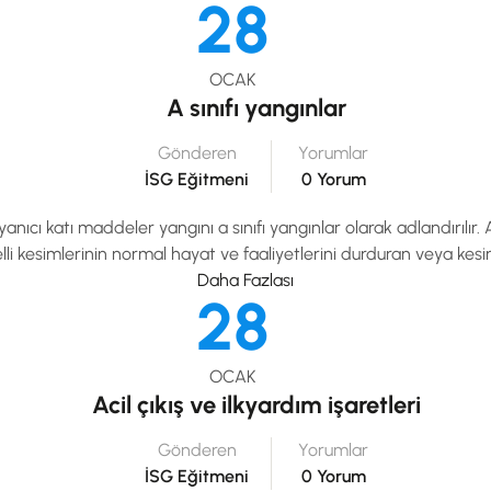
28
OCAK
A sınıfı yangınlar
Gönderen
Yorumlar
İSG Eğitmeni
0 Yorum
nıcı katı maddeler yangını a sınıfı yangınlar olarak adlandırılır. 
i kesimlerinin normal hayat ve faaliyetlerini durduran veya kesi
Daha Fazlası
28
OCAK
Acil çıkış ve ilkyardım işaretleri
Gönderen
Yorumlar
İSG Eğitmeni
0 Yorum