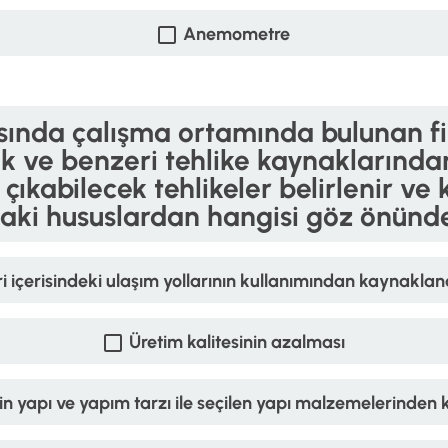
Anemometre
nda çalışma ortamında bulunan fizi
k ve benzeri tehlike kaynaklarında
çıkabilecek tehlikeler belirlenir ve 
daki hususlardan hangisi göz önün
ri içerisindeki ulaşım yollarının kullanımından kaynaklan
Üretim kalitesinin azalması
inin yapı ve yapım tarzı ile seçilen yapı malzemelerinden