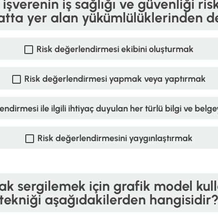
şverenin iş sağlığı ve güvenliği risk
tta yer alan yükümlülüklerinden de
Risk değerlendirmesi ekibini oluşturmak
Risk değerlendirmesi yapmak veya yaptırmak
endirmesi ile ilgili ihtiyaç duyulan her türlü bilgi ve bel
Risk değerlendirmesini yaygınlaştırmak
arak sergilemek için grafik model ku
tekniği aşağıdakilerden hangisidir