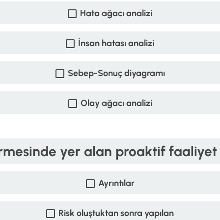
Hata ağacı analizi
İnsan hatası analizi
Sebep-Sonuç diyagramı
Olay ağacı analizi
rmesinde yer alan proaktif faaliyet 
Ayrıntılar
Risk oluştuktan sonra yapılan