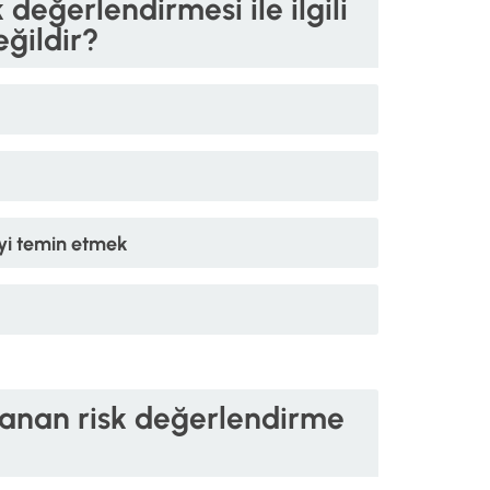
 değerlendirmesi ile ilgili
ğildir?
geyi temin etmek
llanan risk değerlendirme
?