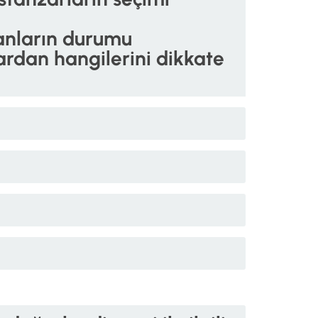
şanların durumu
rdan hangilerini dikkate