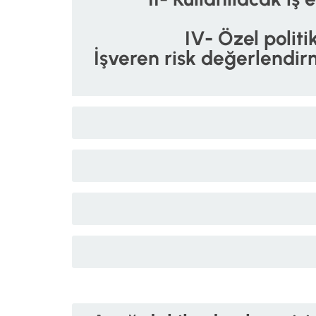
IV- Özel polit
İşveren risk değerlendi