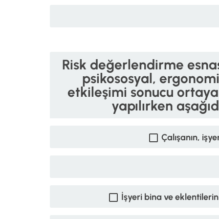
Risk değerlendirme esnası
psikososyal, ergonomi
etkileşimi sonucu ortaya 
yapılırken aşağı
Çalışanın, işye
İşyeri bina ve eklentiler