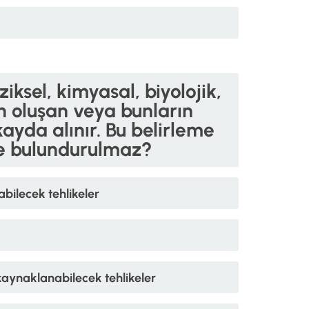
ksel, kimyasal, biyolojik,
n oluşan veya bunların
kayda alınır. Bu belirleme
de bulundurulmaz?
abilecek tehlikeler
 kaynaklanabilecek tehlikeler