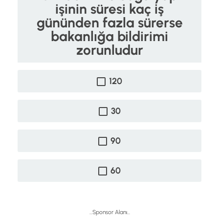
işinin süresi kaç iş
gününden fazla sürerse
bakanlığa bildirimi
zorunludur
120
30
90
60
...Sponsor Alanı...