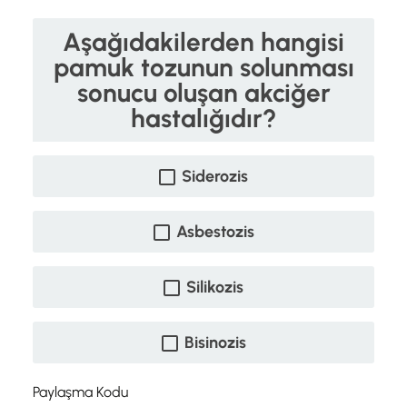
Aşağıdakilerden hangisi
pamuk tozunun solunması
sonucu oluşan akciğer
hastalığıdır?
Siderozis
Asbestozis
Silikozis
Bisinozis
Paylaşma Kodu