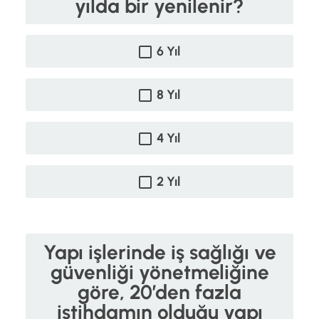
yılda bir yenilenir?
6 Yıl
8 Yıl
4 Yıl
2 Yıl
Yapı işlerinde iş sağlığı ve
güvenliği yönetmeliğine
göre, 20’den fazla
istihdamın olduğu yapı