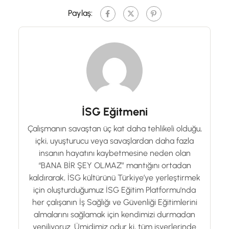
Paylaş:
İSG Eğitmeni
Çalışmanın savaştan üç kat daha tehlikeli olduğu,
içki, uyuşturucu veya savaşlardan daha fazla
insanın hayatını kaybetmesine neden olan
“BANA BİR ŞEY OLMAZ” mantığını ortadan
kaldırarak, İSG kültürünü Türkiye’ye yerleştirmek
için oluşturduğumuz İSG Eğitim Platformu'nda
her çalışanın İş Sağlığı ve Güvenliği Eğitimlerini
almalarını sağlamak için kendimizi durmadan
yeniliyoruz. Ümidimiz odur ki, tüm işyerlerinde