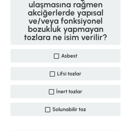
ulaşmasına rağmen
akciğerlerde yapısal
ve/veya fonksiyonel
bozukluk yapmayan
tozlara ne isim verilir?
Asbest
Lifsi tozlar
İnert tozlar
Solunabilir toz