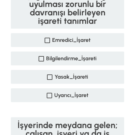
uyulması zorunlu bir
davranışı belirleyen
işareti tanımlar
Emredici_İşaret
Bilgilendirme_İşareti
Yasak_İşareti
Uyarıcı_İşaret
İşyerinde meydana gelen;
çalışan, işyeri ya da iş