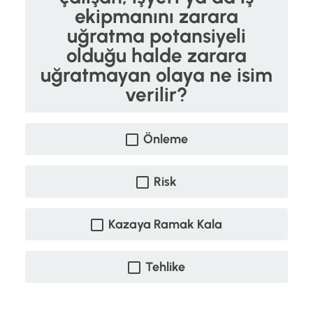
ekipmanını zarara
uğratma potansiyeli
olduğu halde zarara
uğratmayan olaya ne isim
verilir?
Önleme
Risk
Kazaya Ramak Kala
Tehlike