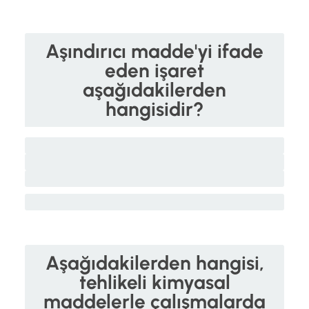
Aşındırıcı madde'yi ifade
eden işaret
aşağıdakilerden
hangisidir?
Aşağıdakilerden hangisi,
tehlikeli kimyasal
maddelerle çalışmalarda