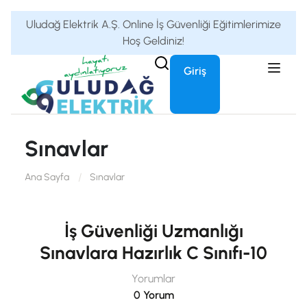
Uludağ Elektrik A.Ş. Online İş Güvenliği Eğitimlerimize
Hoş Geldiniz!
Giriş
Sınavlar
Ana Sayfa
Sınavlar
İş Güvenliği Uzmanlığı
Sınavlara Hazırlık C Sınıfı-10
Yorumlar
0 Yorum