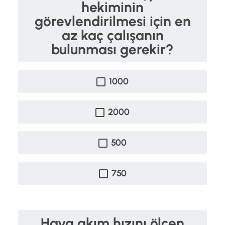
hekiminin
görevlendirilmesi için en
az kaç çalışanın
bulunması gerekir?
1000
2000
500
750
Hava akım hızını ölçen