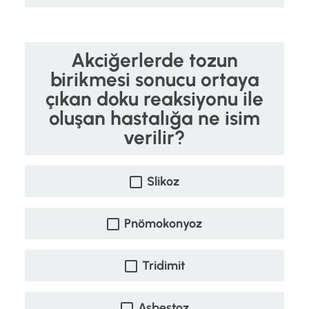
Akciğerlerde tozun
birikmesi sonucu ortaya
çıkan doku reaksiyonu ile
oluşan hastalığa ne isim
verilir?
Slikoz
Pnömokonyoz
Tridimit
Asbestoz