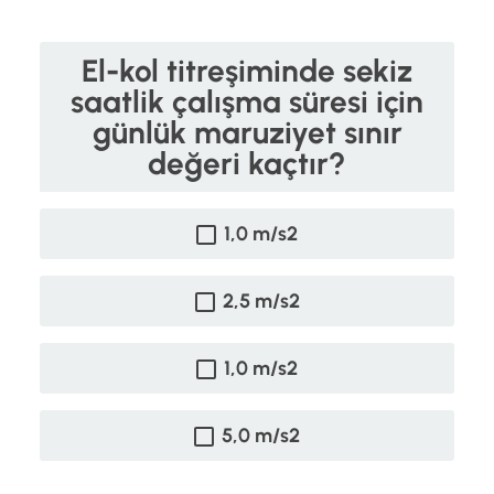
El-kol titreşiminde sekiz
saatlik çalışma süresi için
günlük maruziyet sınır
değeri kaçtır?
1,0 m/s2
2,5 m/s2
1,0 m/s2
5,0 m/s2