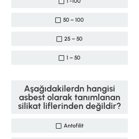
1 -100
50 – 100
25 – 50
1 – 50
Aşağıdakilerdn hangisi
asbest olarak tanımlanan
silikat liflerinden değildir?
Antofilit