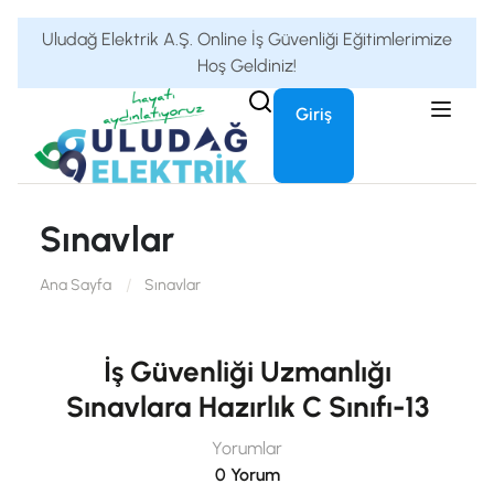
Uludağ Elektrik A.Ş. Online İş Güvenliği Eğitimlerimize
Hoş Geldiniz!
Giriş
Sınavlar
Ana Sayfa
Sınavlar
İş Güvenliği Uzmanlığı
Sınavlara Hazırlık C Sınıfı-13
Yorumlar
0 Yorum