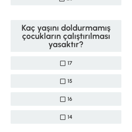
Kaç yaşını doldurmamış
çocukların çalıştırılması
yasaktır?
17
15
16
14