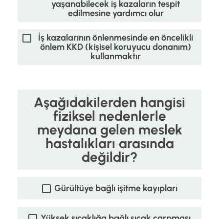
yaşanabilecek iş kazaların tespit
edilmesine yardımcı olur
İş kazalarının önlenmesinde en öncelikli
önlem KKD (kişisel koruyucu donanım)
kullanmaktır
Aşağıdakilerden hangisi
fiziksel nedenlerle
meydana gelen meslek
hastalıkları arasında
değildir?
Gürültüye bağlı işitme kayıpları
Yüksek sıcaklığa bağlı sıcak çarpması