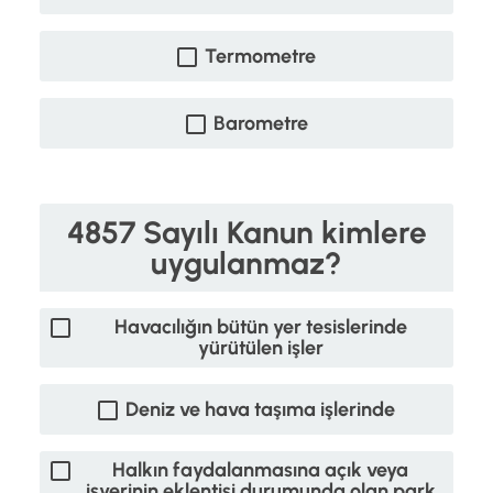
Termometre
Barometre
4857 Sayılı Kanun kimlere
uygulanmaz?
Havacılığın bütün yer tesislerinde
yürütülen işler
Deniz ve hava taşıma işlerinde
Halkın faydalanmasına açık veya
işyerinin eklentisi durumunda olan park