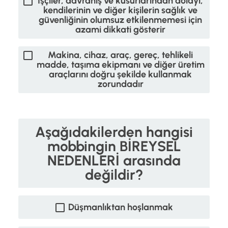
İşçiler, davranış ve kusurlarından dolayı,
kendilerinin ve diğer kişilerin sağlık ve
güvenliğinin olumsuz etkilenmemesi için
azami dikkati gösterir
Makina, cihaz, araç, gereç, tehlikeli
madde, taşıma ekipmanı ve diğer üretim
araçlarını doğru şekilde kullanmak
zorundadır
Aşağıdakilerden hangisi
mobbingin BİREYSEL
NEDENLERİ arasında
değildir?
Düşmanlıktan hoşlanmak