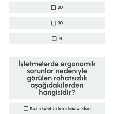
20
30
14
İşletmelerde ergonomik
sorunlar nedeniyle
görülen rahatsızlık
aşağıdakilerden
hangisidir?
Kas iskelet sistemi hastalıkları