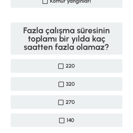
Kömür yangınları
Fazla çalışma süresinin
toplamı bir yılda kaç
saatten fazla olamaz?
220
320
270
140