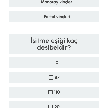
Monoray vinçleri
Portal vinçleri
İşitme eşiği kaç
desibeldir?
0
87
110
20