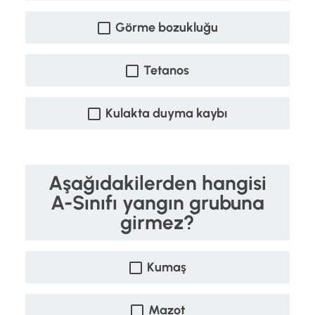
Görme bozukluğu
Tetanos
Kulakta duyma kaybı
Aşağıdakilerden hangisi
A-Sınıfı yangın grubuna
girmez?
Kumaş
Mazot