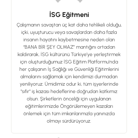
İSG Eğitmeni
Çalışmanın savaştan üç kat daha tehlikeli olduğu,
içki, uyuşturucu veya savaşlardan daha fazla
insanın hayatını kaybetmesine neden olan
“BANA BİR ŞEY OLMAZ” mantığını ortadan
kaldırarak, İSG kültürünü Türkiye’ye yerleştirmek
için oluşturduğumuz İSG Eğitim Platformu'nda
her çalışanın İş Sağlığı ve Güvenliği Eğitimlerini
almalarını sağlamak için kendimizi durmadan
yeniliyoruz. Ümidimiz odur ki, tüm işyerlerinde
"sıfır" iş kazası hedeflerine doğrudan katkımız
olsun. Şirketlerin önceliği için uygulanan
eğitimlerimizde Öngörülemeyen kazaları
önlemek için tüm imkanlarımızla yanınızda
olmayı sürdürüyoruz.