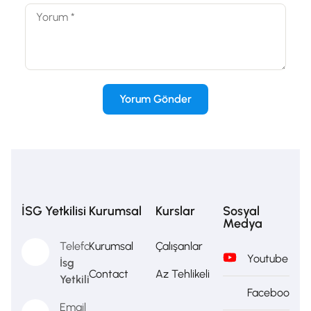
İSG Yetkilisi
Kurumsal
Kurslar
Sosyal
Medya
Telefon
Kurumsal
Çalışanlar
Youtube
İsg
Contact
Az Tehlikeli
Yetkilisi
Facebook
Email