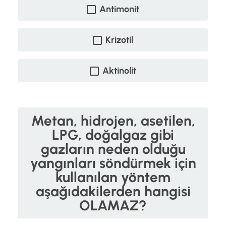
Antimonit
Krizotil
Aktinolit
Metan, hidrojen, asetilen,
LPG, doğalgaz gibi
gazların neden olduğu
yangınları söndürmek için
kullanılan yöntem
aşağıdakilerden hangisi
OLAMAZ?