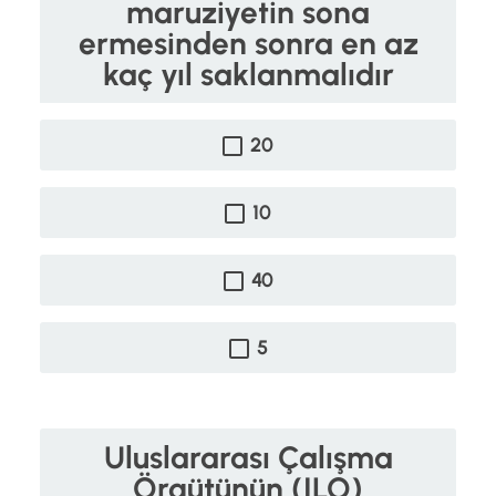
maruziyetin sona
ermesinden sonra en az
kaç yıl saklanmalıdır
20
10
40
5
Uluslararası Çalışma
Örgütünün (ILO)