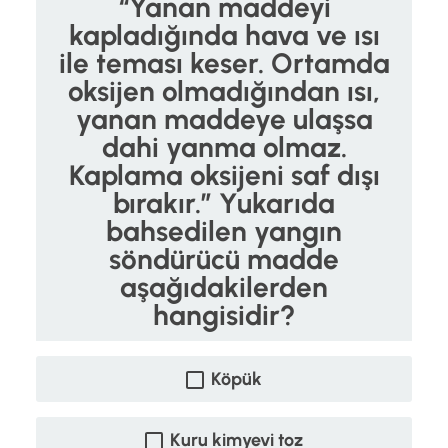
“Yanan maddeyi
kapladığında hava ve ısı
ile teması keser. Ortamda
oksijen olmadığından ısı,
yanan maddeye ulaşsa
dahi yanma olmaz.
Kaplama oksijeni saf dışı
bırakır.” Yukarıda
bahsedilen yangın
söndürücü madde
aşağıdakilerden
hangisidir?
Köpük
Kuru kimyevi toz