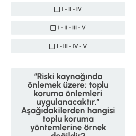
I - II - IV
I - II - III - V
I - III - IV - V
“Riski kaynağında
önlemek üzere; toplu
koruma önlemleri
uygulanacaktır.”
Aşağıdakilerden hangisi
toplu koruma
yöntemlerine örnek
değildir?