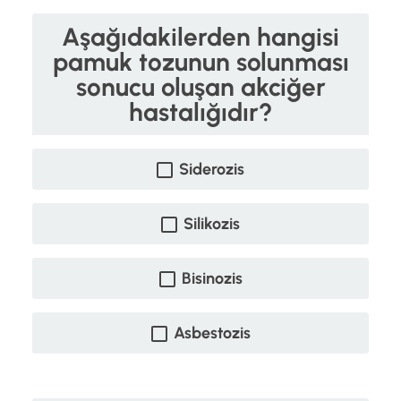
Aşağıdakilerden hangisi
pamuk tozunun solunması
sonucu oluşan akciğer
hastalığıdır?
Siderozis
Silikozis
Bisinozis
Asbestozis