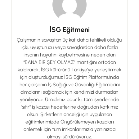
İSG Eğitmeni
Çalışmanın savaştan üç kat daha tehlikeli olduğu,
içki, uyuşturucu veya savaşlardan daha fazla
insanın hayatını kaybetmesine neden olan
“BANA BİR ŞEY OLMAZ” mantığını ortadan
kaldırarak, İSG kültürünü Türkiye’ye yerleştirmek
için oluşturduğumuz İSG Eğitim Platformu'nda
her çalışanın İş Sağlığı ve Güvenliği Eğitimlerini
almalarını sağlamak için kendimizi durmadan
yeniliyoruz. Ümidimiz odur ki, tüm işyerlerinde
"sıfır" iş kazası hedeflerine doğrudan katkımız
olsun. Şirketlerin önceliği için uygulanan
eğitimlerimizde Öngörülemeyen kazaları
önlemek için tüm imkanlarımızla yanınızda
olmayı sürdürüyoruz.