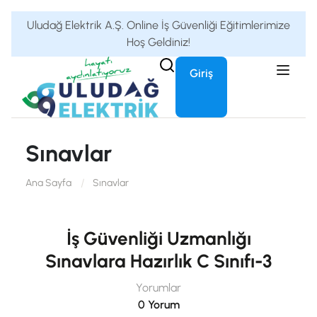
Uludağ Elektrik A.Ş. Online İş Güvenliği Eğitimlerimize
Hoş Geldiniz!
Giriş
Sınavlar
Ana Sayfa
Sınavlar
İş Güvenliği Uzmanlığı
Sınavlara Hazırlık C Sınıfı-3
Yorumlar
0 Yorum