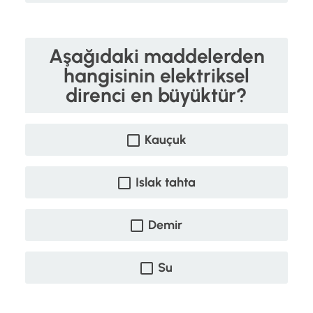
Aşağıdaki maddelerden
hangisinin elektriksel
direnci en büyüktür?
Kauçuk
Islak tahta
Demir
Su