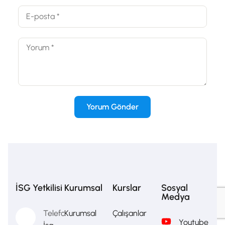
İSG Yetkilisi
Kurumsal
Kurslar
Sosyal
Medya
Telefon
Kurumsal
Çalışanlar
Youtube