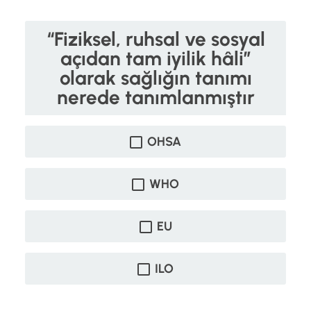
“Fiziksel, ruhsal ve sosyal
açıdan tam iyilik hâli”
olarak sağlığın tanımı
nerede tanımlanmıştır
OHSA
WHO
EU
ILO