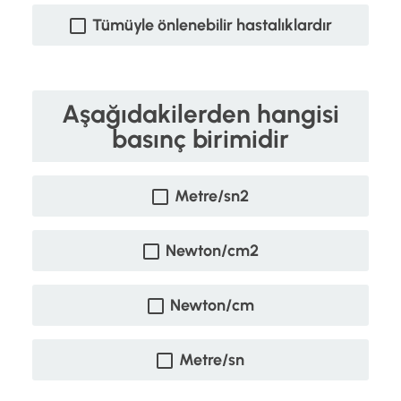
Tümüyle önlenebilir hastalıklardır
Aşağıdakilerden hangisi
basınç birimidir
Metre/sn2
Newton/cm2
Newton/cm
Metre/sn