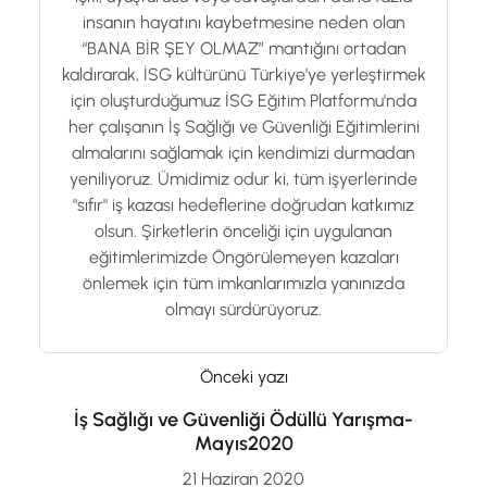
insanın hayatını kaybetmesine neden olan
“BANA BİR ŞEY OLMAZ” mantığını ortadan
kaldırarak, İSG kültürünü Türkiye’ye yerleştirmek
için oluşturduğumuz İSG Eğitim Platformu'nda
her çalışanın İş Sağlığı ve Güvenliği Eğitimlerini
almalarını sağlamak için kendimizi durmadan
yeniliyoruz. Ümidimiz odur ki, tüm işyerlerinde
"sıfır" iş kazası hedeflerine doğrudan katkımız
olsun. Şirketlerin önceliği için uygulanan
eğitimlerimizde Öngörülemeyen kazaları
önlemek için tüm imkanlarımızla yanınızda
olmayı sürdürüyoruz.
Önceki yazı
İş Sağlığı ve Güvenliği Ödüllü Yarışma-
Mayıs2020
21 Haziran 2020