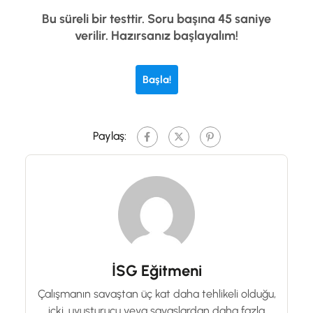
Bu süreli bir testtir. Soru başına 45 saniye
verilir. Hazırsanız başlayalım!
Başla!
Paylaş:
İSG Eğitmeni
Çalışmanın savaştan üç kat daha tehlikeli olduğu,
içki, uyuşturucu veya savaşlardan daha fazla