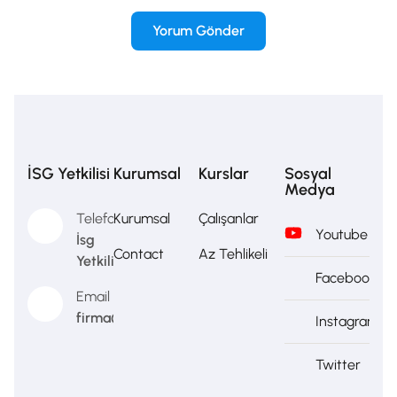
İSG Yetkilisi
Kurumsal
Kurslar
Sosyal
Medya
Telefon
Kurumsal
Çalışanlar
Youtube
İsg
Contact
Az Tehlikeli
Yetkilisi
Facebook
Email
firma@firma.com
Instagram
Twitter