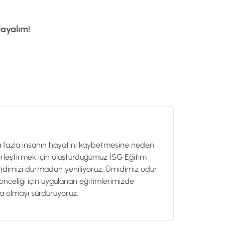
layalım!
ha fazla insanın hayatını kaybetmesine neden
rleştirmek için oluşturduğumuz İSG Eğitim
 kendimizi durmadan yeniliyoruz. Ümidimiz odur
n önceliği için uygulanan eğitimlerimizde
a olmayı sürdürüyoruz.