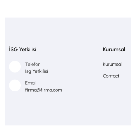
İSG Yetkilisi
Kurumsal
Telefon
Kurumsal
İsg Yetkilisi
Contact
Email
firma@firma.com