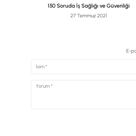
150 Soruda İş Sağlığı ve Güvenliği
27 Temmuz 2021
E-po