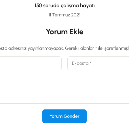
150 soruda çalışma hayatı
11 Temmuz 2021
Yorum Ekle
sta adresiniz yayınlanmayacak.
Gerekli alanlar
*
ile işaretlenmişl