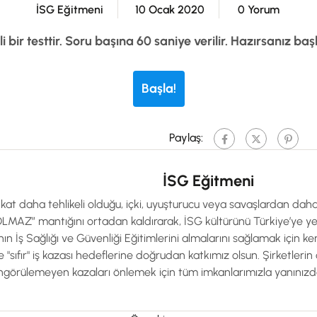
İSG Eğitmeni
10 Ocak 2020
0 Yorum
li bir testtir. Soru başına 60 saniye verilir. Hazırsanız baş
Başla!
Paylaş:
İSG Eğitmeni
kat daha tehlikeli olduğu, içki, uyuşturucu veya savaşlardan da
MAZ” mantığını ortadan kaldırarak, İSG kültürünü Türkiye’ye ye
nın İş Sağlığı ve Güvenliği Eğitimlerini almalarını sağlamak için
e "sıfır" iş kazası hedeflerine doğrudan katkımız olsun. Şirketleri
görülemeyen kazaları önlemek için tüm imkanlarımızla yanınızd