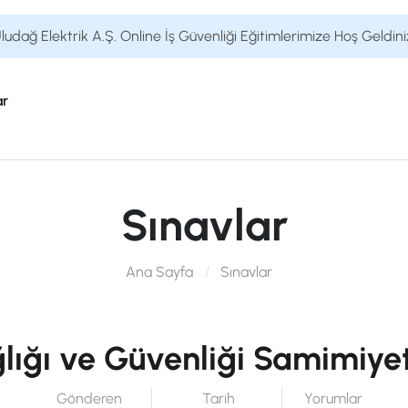
ludağ Elektrik A.Ş. Online İş Güvenliği Eğitimlerimize Hoş Geldini
ar
Sınavlar
Ana Sayfa
Sınavlar
ğlığı ve Güvenliği Samimiyet
Gönderen
Tarih
Yorumlar