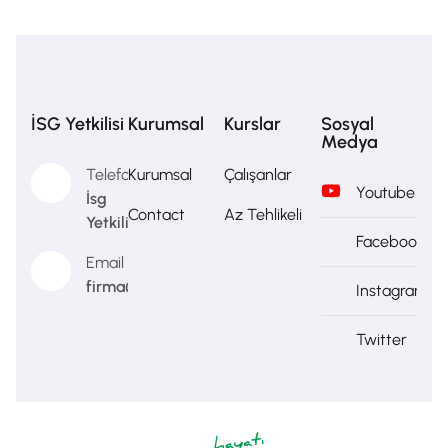
İSG Yetkilisi
Kurumsal
Kurslar
Sosyal
Medya
Telefon
Kurumsal
Çalışanlar
Youtube
İsg
Contact
Az Tehlikeli
Yetkilisi
Facebook
Email
firma@firma.com
Instagram
Twitter