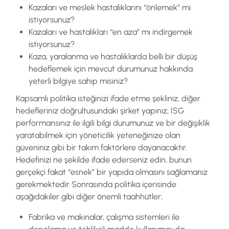
Kazaları ve meslek hastalıklarını “önlemek” mi
istiyorsunuz?
Kazaları ve hastalıkları “en aza” mı indirgemek
istiyorsunuz?
Kaza, yaralanma ve hastalıklarda belli bir düşüş
hedeflemek için mevcut durumunuz hakkında
yeterli bilgiye sahip misiniz?
Kapsamlı politika isteğinizi ifade etme şekliniz, diğer
hedefleriniz doğrultusundaki şirket yapınız, İSG
performansınız ile ilgili bilgi durumunuz ve bir değişiklik
yaratabilmek için yöneticilik yeteneğinize olan
güveniniz gibi bir takım faktörlere dayanacaktır.
Hedefinizi ne şekilde ifade ederseniz edin, bunun
gerçekçi fakat “esnek” bir yapıda olmasını sağlamanız
gerekmektedir Sonrasında politika içerisinde
aşağıdakiler gibi diğer önemli taahhütler;
Fabrika ve makinalar, çalışma sistemleri ile