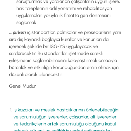
soruşturmak ve yaralanan çalışanların uygun işlere,
hak taleplerinin adil yönetimi ve rehabilitasyon
uygulamaları yoluyla ilk fırsatta geri dönmesini
sağlamak
… şirketi
iç standartlar, politikalar ve prosedürlerin yanı
sıra dış kaynaklı bağlayıcı kurallar ve kanunları da
içerecek şekilde bir İSG-YS uygulayacak ve
sürdürecektir. Bu standartlar işletmede sürekli
iyileşmenin sağlanabilmesini kolaylaştırmak amacıyla
bütünlük ve etkinliğin korunduğundan emin olmak için
düzenli olarak izlenecektir.
Genel Müdür
İş kazaları ve meslek hastalıklarının önlenebileceğini
ve sorumluluğun işverenler, çalışanlar, alt işverenler
ve tedarikçilerin ortak sorumluluğu olduğunu kabul
ederek, güvenli ve sağlıklı iş yerleri sağlamak; bu