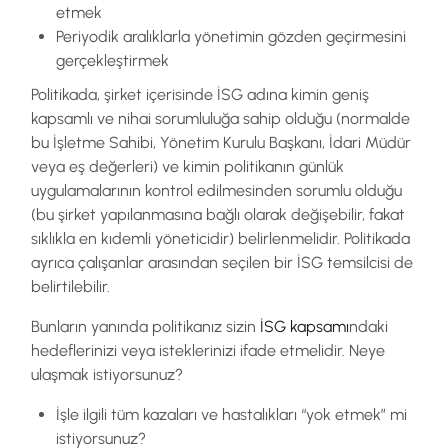
etmek
Periyodik aralıklarla yönetimin gözden geçirmesini
gerçekleştirmek
Politikada, şirket içerisinde İSG adına kimin geniş
kapsamlı ve nihai sorumluluğa sahip olduğu (normalde
bu İşletme Sahibi, Yönetim Kurulu Başkanı, İdari Müdür
veya eş değerleri) ve kimin politikanın günlük
uygulamalarının kontrol edilmesinden sorumlu olduğu
(bu şirket yapılanmasına bağlı olarak değişebilir, fakat
sıklıkla en kıdemli yöneticidir) belirlenmelidir. Politikada
ayrıca çalışanlar arasından seçilen bir İSG temsilcisi de
belirtilebilir.
Bunların yanında politikanız sizin
İSG kapsamı
ndaki
hedeflerinizi veya isteklerinizi ifade etmelidir. Neye
ulaşmak istiyorsunuz?
İşle ilgili tüm kazaları ve hastalıkları “yok etmek” mi
istiyorsunuz?