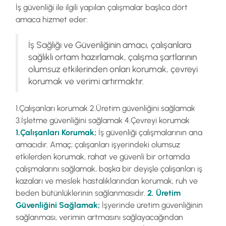
İş güvenliği ile ilgili yapılan çalışmalar başlıca dört
amaca hizmet eder:
İş Sağlığı ve Güvenliğinin amacı, çalışanlara
sağlıklı ortam hazırlamak, çalışma şartlarının
olumsuz etkilerinden onları korumak, çevreyi
korumak ve verimi artırmaktır.
1.Çalışanları korumak 2.Üretim güvenliğini sağlamak
3.İşletme güvenliğini sağlamak 4.Çevreyi korumak
1.Çalışanları Korumak;
İş güvenliği çalışmalarının ana
amacıdır. Amaç; çalışanları işyerindeki olumsuz
etkilerden korumak, rahat ve güvenli bir ortamda
çalışmalarını sağlamak, başka bir deyişle çalışanları iş
kazaları ve meslek hastalıklarından korumak, ruh ve
beden bütünlüklerinin sağlanmasıdır.
2. Üretim
Güvenliğini Sağlamak;
İşyerinde üretim güvenliğinin
sağlanması, verimin artmasını sağlayacağından