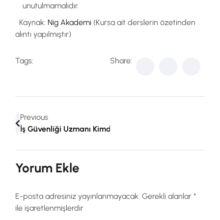
unutulmamalıdır.
Kaynak:
Nig Akademi
(Kursa ait derslerin özetinden
alıntı yapılmıştır)
Tags:
Share:
Previous
İş Güvenliği Uzmanı Kimdir?
Yorum Ekle
E-posta adresiniz yayınlanmayacak.
Gerekli alanlar
*
ile işaretlenmişlerdir