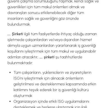
güvenli çalışma sorumluluğunu taşımak, kendi sağlık ve
güvenlikleri için tüm makul önlemleri almak ve
davranışları sonucu etkilenebilecek diğer tüm
insanların sağlık ve güvenliğini göz önünde
bulundurmak.
…. Şirketi
ilgili tüm faaliyetlerde ihtiyaç olduğu zaman
işletmede çalışanlardan ve/veya dışarıdan hizmet
alımıyla uygun uzmanlardan yararlanarak iş güvenliği
koşullarını iyileştirmek için tüm makul ve uygulanabilir
adımları atacaktır
. …. şirketi
şu taahhütlerde
bulunmaktadır:
Tüm çalışanların, yüklenicilerin ve ziyaretçilerin
İSG’ni iyileştirmek için alınacak önlemlerin
geliştirilmesi ve desteklenmesi kapsamında etkin
katılımını teşvik ederek bir iş güvenliği kültürü
oluşturmak
Organizasyon içinde etkili İSG uygulamalarını
desteklemek ve herkese ulaştırmak için ilgili