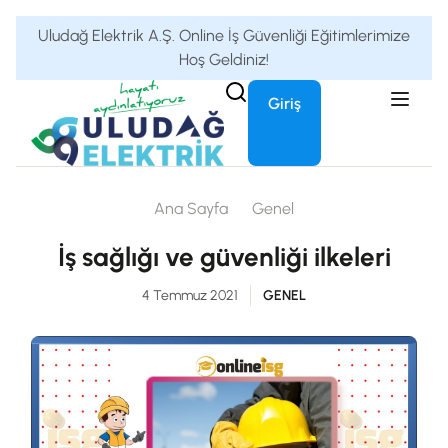
Uludağ Elektrik A.Ş. Online İş Güvenliği Eğitimlerimize
Hoş Geldiniz!
Giriş
Ana Sayfa
Genel
İş sağlığı ve güvenliği ilkeleri
4 Temmuz 2021
GENEL