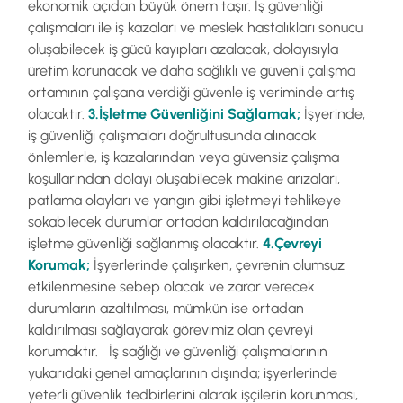
ekonomik açıdan büyük önem taşır. İş güvenliği
çalışmaları ile iş kazaları ve meslek hastalıkları sonucu
oluşabilecek iş gücü kayıpları azalacak, dolayısıyla
üretim korunacak ve daha sağlıklı ve güvenli çalışma
ortamının çalışana verdiği güvenle iş veriminde artış
olacaktır.
3.İşletme Güvenliğini Sağlamak;
İşyerinde,
iş güvenliği çalışmaları doğrultusunda alınacak
önlemlerle, iş kazalarından veya güvensiz çalışma
koşullarından dolayı oluşabilecek makine arızaları,
patlama olayları ve yangın gibi işletmeyi tehlikeye
sokabilecek durumlar ortadan kaldırılacağından
işletme güvenliği sağlanmış olacaktır.
4.Çevreyi
Korumak;
İşyerlerinde çalışırken, çevrenin olumsuz
etkilenmesine sebep olacak ve zarar verecek
durumların azaltılması, mümkün ise ortadan
kaldırılması sağlayarak görevimiz olan çevreyi
korumaktır. İş sağlığı ve güvenliği çalışmalarının
yukarıdaki genel amaçlarının dışında; işyerlerinde
yeterli güvenlik tedbirlerini alarak işçilerin korunması,