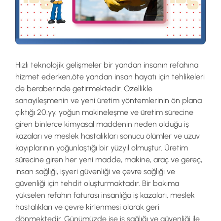
Hızlı teknolojik gelişmeler bir yandan insanın refahına
hizmet ederken,öte yandan insan hayatı için tehlikeleri
de beraberinde getirmektedir. Özellikle
sanayileşmenin ve yeni üretim yöntemlerinin ön plana
çıktığı 20.yy. yoğun makineleşme ve üretim sürecine
giren binlerce kimyasal maddenin neden olduğu iş
kazaları ve meslek hastalıkları sonucu ölümler ve uzuv
kayıplarının yoğunlaştığı bir yüzyıl olmuştur. Üretim
sürecine giren her yeni madde, makine, araç ve gereç,
insan sağlığı, işyeri güvenliği ve çevre sağlığı ve
güvenliği için tehdit oluşturmaktadır. Bir bakıma
yükselen refahın faturası insanlığa iş kazaları, meslek
hastalıkları ve çevre kirlenmesi olarak geri
dönmektedir. Günümüzde ise iş sağlığı ve güvenliği ile