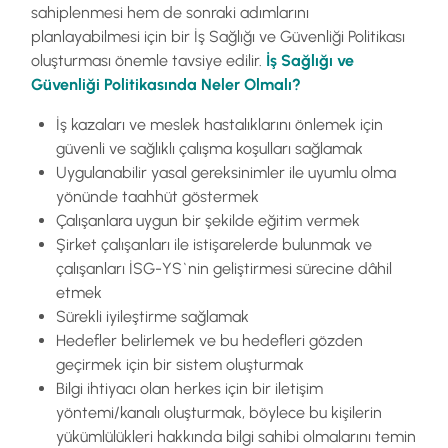
sahiplenmesi hem de sonraki adımlarını
planlayabilmesi için bir İş Sağlığı ve Güvenliği Politikası
oluşturması önemle tavsiye edilir.
İş Sağlığı ve
Güvenliği Politikasında Neler Olmalı?
İş kazaları ve meslek hastalıklarını önlemek için
güvenli ve sağlıklı çalışma koşulları sağlamak
Uygulanabilir yasal gereksinimler ile uyumlu olma
yönünde taahhüt göstermek
Çalışanlara uygun bir şekilde eğitim vermek
Şirket çalışanları ile istişarelerde bulunmak ve
çalışanları İSG-YS`nin geliştirmesi sürecine dâhil
etmek
Sürekli iyileştirme sağlamak
Hedefler belirlemek ve bu hedefleri gözden
geçirmek için bir sistem oluşturmak
Bilgi ihtiyacı olan herkes için bir iletişim
yöntemi/kanalı oluşturmak, böylece bu kişilerin
yükümlülükleri hakkında bilgi sahibi olmalarını temin