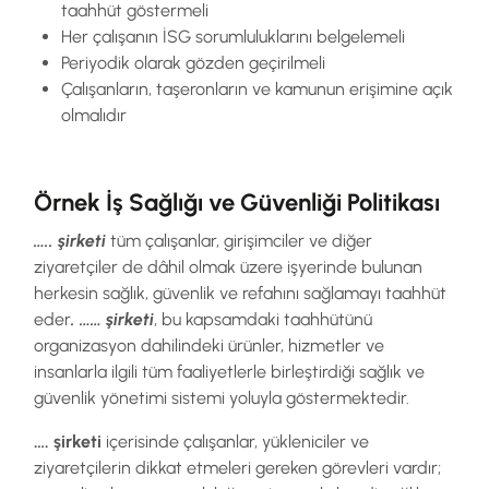
taahhüt göstermeli
Her çalışanın İSG sorumluluklarını belgelemeli
Periyodik olarak gözden geçirilmeli
Çalışanların, taşeronların ve kamunun erişimine açık
olmalıdır
Örnek İş Sağlığı ve Güvenliği Politikası
….. şirketi
tüm çalışanlar, girişimciler ve diğer
ziyaretçiler de dâhil olmak üzere işyerinde bulunan
herkesin sağlık, güvenlik ve refahını sağlamayı taahhüt
eder
. …… şirketi
, bu kapsamdaki taahhütünü
organizasyon dahilindeki ürünler, hizmetler ve
insanlarla ilgili tüm faaliyetlerle birleştirdiği sağlık ve
güvenlik yönetimi sistemi yoluyla göstermektedir.
…. şirketi
içerisinde çalışanlar, yükleniciler ve
ziyaretçilerin dikkat etmeleri gereken görevleri vardır;