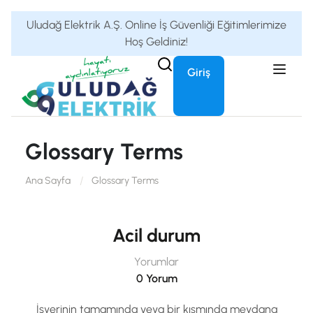
Uludağ Elektrik A.Ş. Online İş Güvenliği Eğitimlerimize
Hoş Geldiniz!
Giriş
Glossary Terms
Ana Sayfa
Glossary Terms
Acil durum
Yorumlar
0 Yorum
İşyerinin tamamında veya bir kısmında meydana