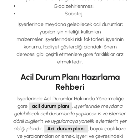
Gıda zehirlenmesi,
Sabotaj.
İşyerlerinde meydana gelebilecek acil durumlar;
yapılan işin niteliği, kullanılan
malzemeler, işyerlerindeki risk faktörleri, işyerinin
konumu, faaliyet gösterdiği alandaki önem
derecesi gibi çeşitli etmenlere göre farklılıklar arz
etmektedir.
Acil Durum Planı Hazırlama
Rehberi
İşyerlerinde Acil Durumlar Hakkında Yönetmeliğe
göre
acil durum planı
,
işyerlerinde meydana
gelebilecek acil durumlarda yapılacak iş ve işlemler
dâhil bilgilerin ve uygulamaya yönelik eylemlerin yer
aldığı plan
dır.
Acil durum planı
; büyük çaplı kaza
ve yaralanmaları önlemek, işyeri ve çevresindeki