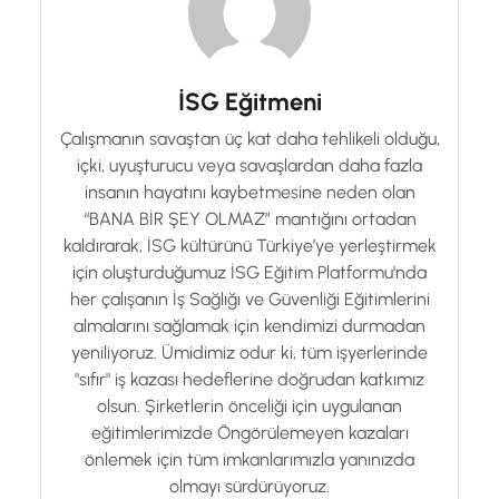
İSG Eğitmeni
Çalışmanın savaştan üç kat daha tehlikeli olduğu,
içki, uyuşturucu veya savaşlardan daha fazla
insanın hayatını kaybetmesine neden olan
“BANA BİR ŞEY OLMAZ” mantığını ortadan
kaldırarak, İSG kültürünü Türkiye’ye yerleştirmek
için oluşturduğumuz İSG Eğitim Platformu'nda
her çalışanın İş Sağlığı ve Güvenliği Eğitimlerini
almalarını sağlamak için kendimizi durmadan
yeniliyoruz. Ümidimiz odur ki, tüm işyerlerinde
"sıfır" iş kazası hedeflerine doğrudan katkımız
olsun. Şirketlerin önceliği için uygulanan
eğitimlerimizde Öngörülemeyen kazaları
önlemek için tüm imkanlarımızla yanınızda
olmayı sürdürüyoruz.