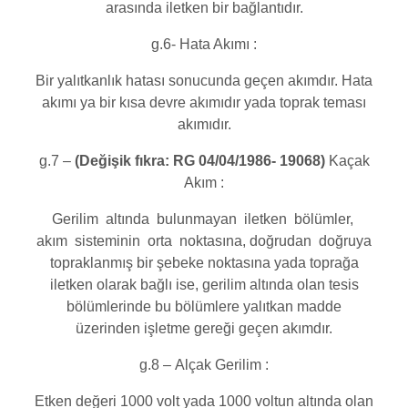
arasında iletken bir bağlantıdır.
g.6- Hata Akımı :
Bir yalıtkanlık hatası sonucunda geçen akımdır. Hata
akımı ya bir kısa devre akımıdır yada toprak teması
akımıdır.
g.7 –
(
Değişik fıkra: RG 04/04/1986- 19068)
Kaçak
Akım :
Gerilim altında bulunmayan iletken bölümler,
akım sisteminin orta noktasına, doğrudan doğruya
topraklanmış bir şebeke noktasına yada toprağa
iletken olarak bağlı ise, gerilim altında olan tesis
bölümlerinde bu bölümlere yalıtkan madde
üzerinden işletme gereği geçen akımdır.
g.8 – Alçak Gerilim :
Etken değeri 1000 volt yada 1000 voltun altında olan