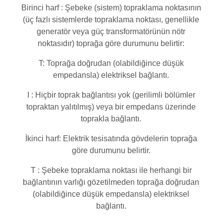
Birinci harf : Şebeke (sistem) topraklama noktasının
(üç fazlı sistemlerde topraklama noktası, genellikle
generatör veya güç transformatörünün nötr
noktasıdır) toprağa göre durumunu belirtir:
T: Toprağa doğrudan (olabildiğince düşük
empedansla) elektriksel bağlantı.
I : Hiçbir toprak bağlantısı yok (gerilimli bölümler
topraktan yalıtılmış) veya bir empedans üzerinde
toprakla bağlantı.
İkinci harf: Elektrik tesisatında gövdelerin toprağa
göre durumunu belirtir.
T : Şebeke topraklama noktası ile herhangi bir
bağlantının varlığı gözetilmeden toprağa doğrudan
(olabildiğince düşük empedansla) elektriksel
bağlantı.