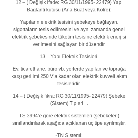
12 – ( Değişik ifade: RG 30/11/1995- 22479) Yapı
Bağlantı kutusu (Ana Buat veya Kofre):
Yapıların elektrik tesisini şebekeye bağlayan,
sigortaların tesis edilmesini ve aynı zamanda genel
elektrik şebekesinde tüketim tesisine elektrik enerjisi
verilmesini sağlayan bir düzendir.
13 – Yapı Elektrik Tesisleri:
Ev, ticarethane, büro vb. yerlerde yapılan ve toprağa
karşı gerilimi 250 V’a kadar olan elektrik kuvveli akım
tesisleridir.
14 – ( Değişik fıkra: RG 30/11/1995- 22479) Şebeke
(Sistem) Tipleri : .
TS 3994’e göre elektrik sistemleri (şebekeleri)
sınıflandırılarak aşağıda açıklanan üç tipe ayrılmıştır.
-TN Sistemi: