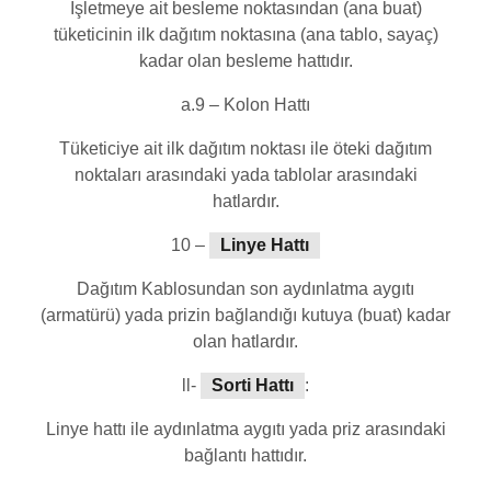
İşletmeye ait besleme noktasından (ana buat)
tüketicinin ilk dağıtım noktasına (ana tablo, sayaç)
kadar olan besleme hattıdır.
a.9 – Kolon Hattı
Tüketiciye ait ilk dağıtım noktası ile öteki dağıtım
noktaları arasındaki yada tablolar arasındaki
hatlardır.
10 –
Linye Hattı
Dağıtım Kablosundan son aydınlatma aygıtı
(armatürü) yada prizin bağlandığı kutuya (buat) kadar
olan hatlardır.
ll-
Sorti Hattı
:
Linye hattı ile aydınlatma aygıtı yada priz arasındaki
bağlantı hattıdır.