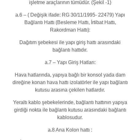
işletme araçlarının tümüdür. (Şekil -1)
a.6 – ( Değişik ifade: RG 30/11/1995- 22479) Yapı
Bağlantı Hattı (Besleme Hattı, İrtibat Hattı,
Rakordman Hattı):
Dağıtım şebekesi ile yapı giriş hattı arasındaki
bağlantı hattıdır.
a.7 – Yapı Giriş Hatları:
Hava hatlarında, yapıya bağlı bir konsol yada dam
direğine konan hava hattı izolatörler ile yapı bağlantı
kutusu arasına çekilen hatlardır.
Yeraltı kablo şebekelerinde, bağlantı hattının yapıya
girdiği nokta ile bağlantı kutusu arasındaki bağlantı
kablosudur.
a.8 Ana Kolon hattı :