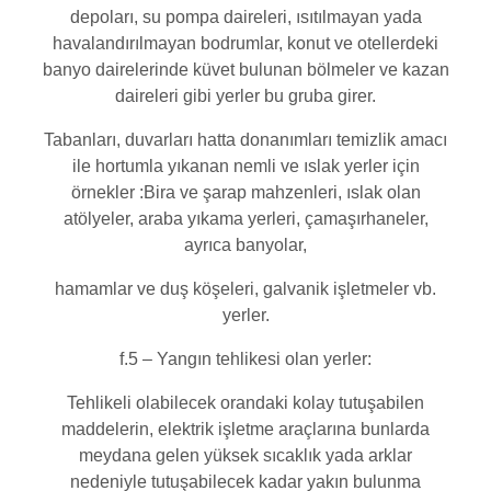
depoları, su pompa daireleri, ısıtılmayan yada
havalandırılmayan bodrumlar, konut ve otellerdeki
banyo dairelerinde küvet bulunan bölmeler ve kazan
daireleri gibi yerler bu gruba girer.
Tabanları, duvarları hatta donanımları temizlik amacı
ile hortumla yıkanan nemli ve ıslak yerler için
örnekler :Bira ve şarap mahzenleri, ıslak olan
atölyeler, araba yıkama yerleri, çamaşırhaneler,
ayrıca banyolar,
hamamlar ve duş köşeleri, galvanik işletmeler vb.
yerler.
f.5 – Yangın tehlikesi olan yerler:
Tehlikeli olabilecek orandaki kolay tutuşabilen
maddelerin, elektrik işletme araçlarına bunlarda
meydana gelen yüksek sıcaklık yada arklar
nedeniyle tutuşabilecek kadar yakın bulunma