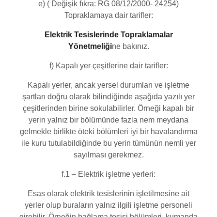
e) ( Değişik fıkra: RG 08/12/2000- 24254)
Topraklamaya dair tarifler:
Elektrik Tesislerinde Topraklamalar
Yönetmeliği
ne bakınız.
f) Kapalı yer çeşitlerine dair tarifler:
Kapalı yerler, ancak yersel durumları ve işletme
şartları doğru olarak bilindiğinde aşağıda yazılı yer
çeşitlerinden birine sokulabilirler. Örneği kapalı bir
yerin yalnız bir bölümünde fazla nem meydana
gelmekle birlikte öteki bölümleri iyi bir havalandırma
ile kuru tutulabildiğinde bu yerin tümünün nemli yer
sayılması gerekmez.
f.1 – Elektrik işletme yerleri:
Esas olarak elektrik tesislerinin işletilmesine ait
yerler olup buraların yalnız ilgili işletme personeli
girebilir. Örneğin bağlama tesisi bölümleri, kumanda