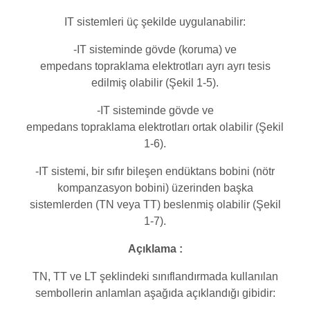
IT sistemleri üç şekilde uygulanabilir:
-IT sisteminde gövde (koruma) ve
empedans topraklama elektrotları ayrı ayrı tesis
edilmiş olabilir (Şekil 1-5).
-IT sisteminde gövde ve
empedans topraklama elektrotları ortak olabilir (Şekil
1-6).
-IT sistemi, bir sıfır bileşen endüktans bobini (nötr
kompanzasyon bobini) üzerinden başka
sistemlerden (TN veya TT) beslenmiş olabilir (Şekil
1-7).
Açıklama :
TN, TT ve LT şeklindeki sınıflandırmada kullanılan
sembollerin anlamlan aşağıda açıklandığı gibidir: