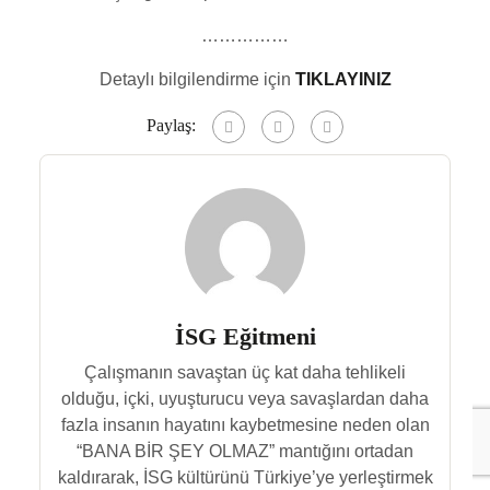
……………
Detaylı bilgilendirme için
TIKLAYINIZ
Paylaş:
İSG Eğitmeni
Çalışmanın savaştan üç kat daha tehlikeli
olduğu, içki, uyuşturucu veya savaşlardan daha
fazla insanın hayatını kaybetmesine neden olan
“BANA BİR ŞEY OLMAZ” mantığını ortadan
kaldırarak, İSG kültürünü Türkiye’ye yerleştirmek