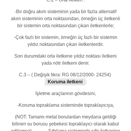
-Bir doğru akım sisteminin yada bir fazla alternatif
akım sisteminin orta noktasından, örneğin üç iletkenli
bir sistemin orta noktasından çıkan iletkenlerle;
-Çok fazlı bir sistemin, örneğin üç fazlı bir sistemin
yıldız noktasından çıkan iletkenlerdir.
Son durumdaki orta iletkene yıldız noktası iletkeni
yada nötr iletkeni denir.
C.3 – ( Değişik fıkra: RG 08/12/2000- 24254)
Koruma iletkeni
:
İşletme araçlarının gövdesini,
-Koruma topraklama sisteminde topraklayıcıya,
(NOT: Tamamı metal borulardan meydana geldiği
bilinen su borusu şebekesi topraklayıcı olarak kabul
edilemez) -Sıfırlama sisteminde sıfır iletkenine