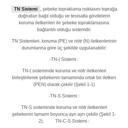
TN Sistemi
, şebeke topraklama noktasını toprağa
doğrudan bağıl olduğu ve tesisatta gövdelerin
koruma iletkenleri ile şebeke topraklamasına
bağlantılı olduğu sistemdir.
TN Sistemleri, koruma (PE) ve nötr (N) iletkenlerinin
durumlarına göre üç şekilde uygulanabilir:
-TN-( Sistemi :
TN-( sisteminde koruma ve nötr iletkenleri
birleştirilerek şebekenin tamamında ortak bir iletken
(PEN) olarak çekilir (Şekil 1-1)
-TN-S Sistemi :
TN-S sisteminde koruma ve nötr iletkenleri
şebekenin tamamı boyunca ayrı ayrı çekilir (Şekil 1-
2). TN-C-S Sistemi :