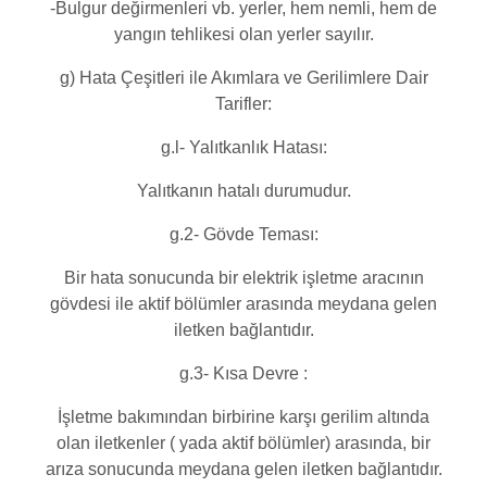
-Bulgur değirmenleri vb. yerler, hem nemli, hem de
yangın tehlikesi olan yerler sayılır.
g) Hata Çeşitleri ile Akımlara ve Gerilimlere Dair
Tarifler:
g.l- Yalıtkanlık Hatası:
Yalıtkanın hatalı durumudur.
g.2- Gövde Teması:
Bir hata sonucunda bir elektrik işletme aracının
gövdesi ile aktif bölümler arasında meydana gelen
iletken bağlantıdır.
g.3- Kısa Devre :
İşletme bakımından birbirine karşı gerilim altında
olan iletkenler ( yada aktif bölümler) arasında, bir
arıza sonucunda meydana gelen iletken bağlantıdır.