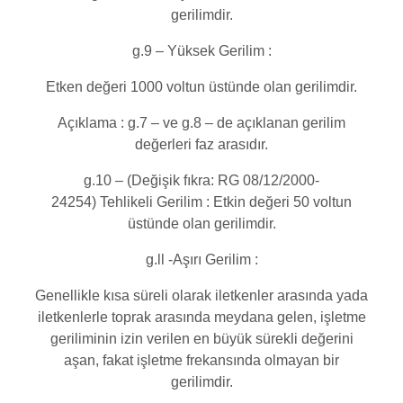
gerilimdir.
g.9 – Yüksek Gerilim :
Etken değeri 1000 voltun üstünde olan gerilimdir.
Açıklama : g.7 – ve g.8 – de açıklanan gerilim
değerleri faz arasıdır.
g.10 – (Değişik fıkra: RG 08/12/2000-
24254) Tehlikeli Gerilim : Etkin değeri 50 voltun
üstünde olan gerilimdir.
g.ll -Aşırı Gerilim :
Genellikle kısa süreli olarak iletkenler arasında yada
iletkenlerle toprak arasında meydana gelen, işletme
geriliminin izin verilen en büyük sürekli değerini
aşan, fakat işletme frekansında olmayan bir
gerilimdir.