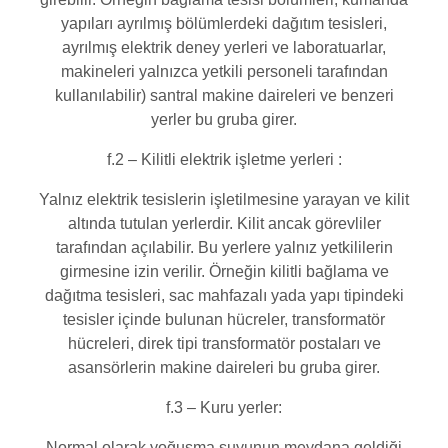
yapıları ayrılmış bölümlerdeki dağıtım tesisleri,
ayrılmış elektrik deney yerleri ve laboratuarlar,
makineleri yalnızca yetkili personeli tarafından
kullanılabilir) santral makine daireleri ve benzeri
yerler bu gruba girer.
f.2 – Kilitli elektrik işletme yerleri :
Yalnız elektrik tesislerin işletilmesine yarayan ve kilit
altında tutulan yerlerdir. Kilit ancak görevliler
tarafından açılabilir. Bu yerlere yalnız yetkililerin
girmesine izin verilir. Örneğin kilitli bağlama ve
dağıtma tesisleri, sac mahfazalı yada yapı tipindeki
tesisler içinde bulunan hücreler, transformatör
hücreleri, direk tipi transformatör postaları ve
asansörlerin makine daireleri bu gruba girer.
f.3 – Kuru yerler:
Normal olarak yoğuşma suyunun meydana geldiği