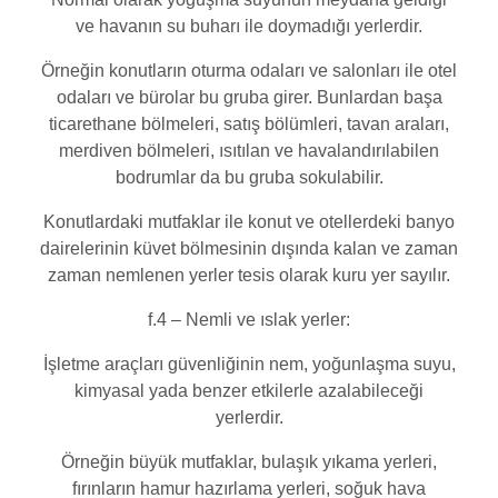
ve havanın su buharı ile doymadığı yerlerdir.
Örneğin konutların oturma odaları ve salonları ile otel
odaları ve bürolar bu gruba girer. Bunlardan başa
ticarethane bölmeleri, satış bölümleri, tavan araları,
merdiven bölmeleri, ısıtılan ve havalandırılabilen
bodrumlar da bu gruba sokulabilir.
Konutlardaki mutfaklar ile konut ve otellerdeki banyo
dairelerinin küvet bölmesinin dışında kalan ve zaman
zaman nemlenen yerler tesis olarak kuru yer sayılır.
f.4 – Nemli ve ıslak yerler:
İşletme araçları güvenliğinin nem, yoğunlaşma suyu,
kimyasal yada benzer etkilerle azalabileceği
yerlerdir.
Örneğin büyük mutfaklar, bulaşık yıkama yerleri,
fırınların hamur hazırlama yerleri, soğuk hava