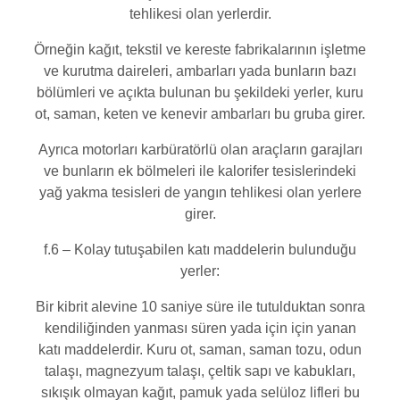
tehlikesi olan yerlerdir.
Örneğin kağıt, tekstil ve kereste fabrikalarının işletme
ve kurutma daireleri, ambarları yada bunların bazı
bölümleri ve açıkta bulunan bu şekildeki yerler, kuru
ot, saman, keten ve kenevir ambarları bu gruba girer.
Ayrıca motorları karbüratörlü olan araçların garajları
ve bunların ek bölmeleri ile kalorifer tesislerindeki
yağ yakma tesisleri de yangın tehlikesi olan yerlere
girer.
f.6 – Kolay tutuşabilen katı maddelerin bulunduğu
yerler:
Bir kibrit alevine 10 saniye süre ile tutulduktan sonra
kendiliğinden yanması süren yada için için yanan
katı maddelerdir. Kuru ot, saman, saman tozu, odun
talaşı, magnezyum talaşı, çeltik sapı ve kabukları,
sıkışık olmayan kağıt, pamuk yada selüloz lifleri bu