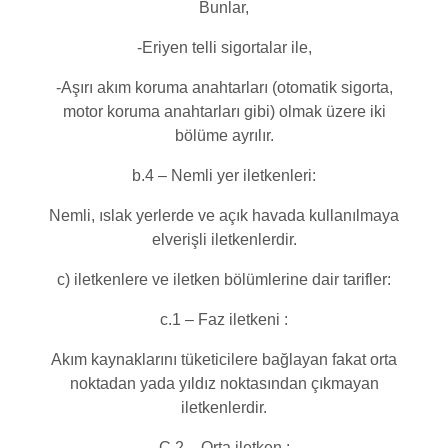
Bunlar,
-Eriyen telli sigortalar ile,
-Aşırı akım koruma anahtarları (otomatik sigorta,
motor koruma anahtarları gibi) olmak üzere iki
bölüme ayrılır.
b.4 – Nemli yer iletkenleri:
Nemli, ıslak yerlerde ve açık havada kullanılmaya
elverişli iletkenlerdir.
c) iletkenlere ve iletken bölümlerine dair tarifler:
c.1 – Faz iletkeni :
Akım kaynaklarını tüketicilere bağlayan fakat orta
noktadan yada yıldız noktasından çıkmayan
iletkenlerdir.
C.2 – Orta iletken :