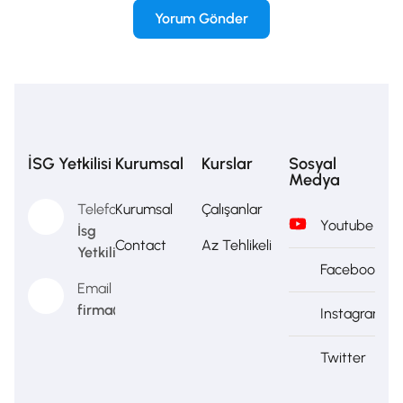
İSG Yetkilisi
Kurumsal
Kurslar
Sosyal
Medya
Telefon
Kurumsal
Çalışanlar
Youtube
İsg
Contact
Az Tehlikeli
Yetkilisi
Facebook
Email
firma@firma.com
Instagram
Twitter