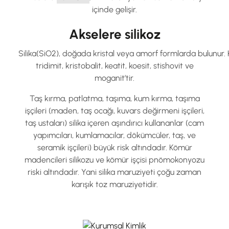
içinde gelişir.
Akselere silikoz
Silika(SiO2), doğada kristal veya amorf formlarda bulunur. Kr
tridimit, kristobalit, keatit, koesit, stishovit ve
moganit’tir.
Taş kırma, patlatma, taşıma, kum kırma, taşıma
işçileri (maden, taş ocağı, kuvars değirmeni işçileri,
taş ustaları) silika içeren aşındırıcı kullananlar (cam
yapımcıları, kumlamacılar, dökümcüler, taş, ve
seramik işçileri) büyük risk altındadır. Kömür
madencileri silikozu ve kömür işçisi pnömokonyozu
riski altındadır. Yani silika maruziyeti çoğu zaman
karışık toz maruziyetidir.