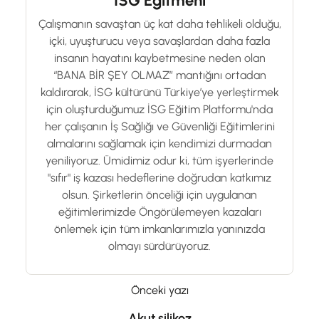
İSG Eğitmeni
Çalışmanın savaştan üç kat daha tehlikeli olduğu,
içki, uyuşturucu veya savaşlardan daha fazla
insanın hayatını kaybetmesine neden olan
“BANA BİR ŞEY OLMAZ” mantığını ortadan
kaldırarak, İSG kültürünü Türkiye’ye yerleştirmek
için oluşturduğumuz İSG Eğitim Platformu'nda
her çalışanın İş Sağlığı ve Güvenliği Eğitimlerini
almalarını sağlamak için kendimizi durmadan
yeniliyoruz. Ümidimiz odur ki, tüm işyerlerinde
"sıfır" iş kazası hedeflerine doğrudan katkımız
olsun. Şirketlerin önceliği için uygulanan
eğitimlerimizde Öngörülemeyen kazaları
önlemek için tüm imkanlarımızla yanınızda
olmayı sürdürüyoruz.
Önceki yazı
Akut silikoz