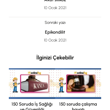
10 Ocak 2021
Sonraki yazı
Epikondilit
10 Ocak 2021
İlginizi Çekebilir
150 Soruda İş Sağlığı
150 soruda çalışma
ve Güvenliği
hayatı