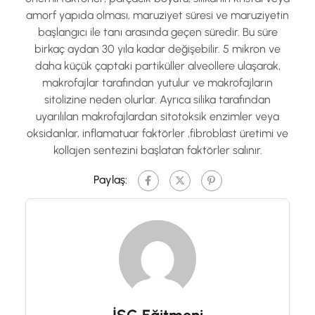
amorf yapıda olması, maruziyet süresi ve maruziyetin
başlangıcı ile tanı arasında geçen süredir. Bu süre
birkaç aydan 30 yıla kadar değişebilir. 5 mikron ve
daha küçük çaptaki partiküller alveollere ulaşarak,
makrofajlar tarafından yutulur ve makrofajların
sitolizine neden olurlar. Ayrıca silika tarafından
uyarılılan makrofajlardan sitotoksik enzimler veya
oksidanlar, inflamatuar faktörler ,fibroblast üretimi ve
kollajen sentezini başlatan faktörler salınır.
Paylaş: