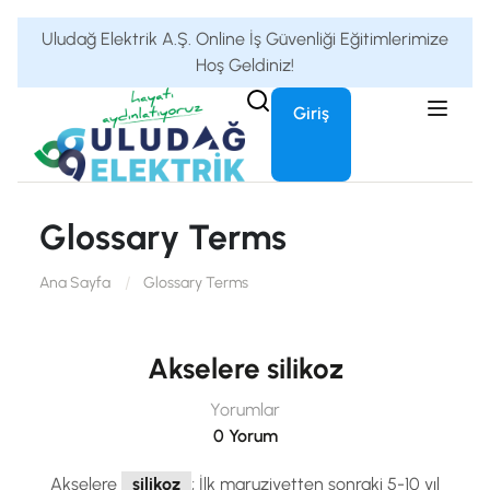
Uludağ Elektrik A.Ş. Online İş Güvenliği Eğitimlerimize
Hoş Geldiniz!
Giriş
Glossary Terms
Ana Sayfa
Glossary Terms
Akselere silikoz
Yorumlar
0 Yorum
Akselere
silikoz
; İlk maruziyetten sonraki 5-10 yıl