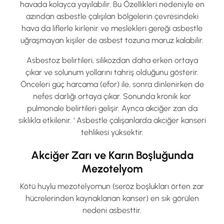
havada kolayca yayılabilir. Bu Özellikleri nedeniyle en
azından asbestle çalışılan bölgelerin çevresindeki
hava da liflerle kirlenir ve meslekleri gereği asbestle
uğraşmayan kişiler de asbest tozuna maruz kalabilir.
Asbestoz belirtileri, silikozdan daha erken ortaya
çıkar ve solunum yollarını tahriş olduğunu gösterir.
Önceleri güç harcama (efor) ile, sonra dinlenirken de
nefes darlığı ortaya çıkar. Sonunda kronik kor
pulmonale belirtileri gelişir. Aynca akciğer zan da
sıklıkla etkilenir. ‘ Asbestle çalışanlarda akciğer kanseri
tehlikesi yüksektir.
Akciğer Zarı ve Karın Boşluğunda
Mezotelyom
Kötü huylu mezotelyomun (seröz boşlukları örten zar
hücrelerinden kaynaklanan kanser) en sık görülen
nedeni asbesttir.