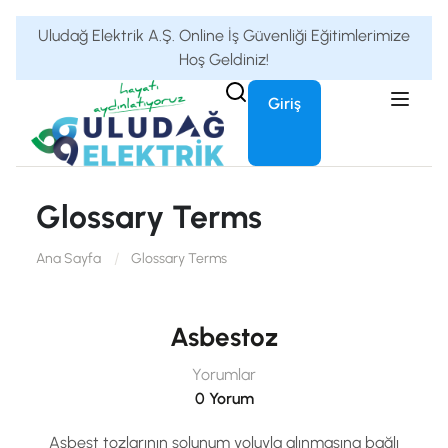
Uludağ Elektrik A.Ş. Online İş Güvenliği Eğitimlerimize
Hoş Geldiniz!
Giriş
Glossary Terms
Ana Sayfa
Glossary Terms
Asbestoz
Yorumlar
0 Yorum
Asbest tozlarının solunum yoluyla alınmasına bağlı