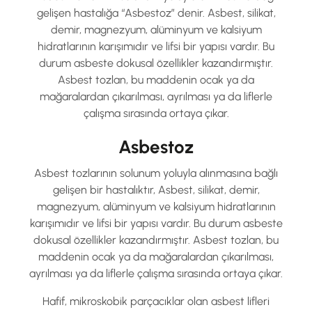
gelişen hastalığa “Asbestoz” denir. Asbest, silikat,
demir, magnezyum, alüminyum ve kalsiyum
hidratlarının karışımıdır ve lifsi bir yapısı vardır. Bu
durum asbeste dokusal özellikler kazandırmıştır.
Asbest tozlan, bu maddenin ocak ya da
mağaralardan çıkarılması, ayrılması ya da liflerle
çalışma sırasında ortaya çıkar.
Asbestoz
Asbest tozlarının solunum yoluyla alınmasına bağlı
gelişen bir hastalıktır, Asbest, silikat, demir,
magnezyum, alüminyum ve kalsiyum hidratlarının
karışımıdır ve lifsi bir yapısı vardır. Bu durum asbeste
dokusal özellikler kazandırmıştır. Asbest tozlan, bu
maddenin ocak ya da mağaralardan çıkarılması,
ayrılması ya da liflerle çalışma sırasında ortaya çıkar.
Hafif, mikroskobik parçacıklar olan asbest lifleri