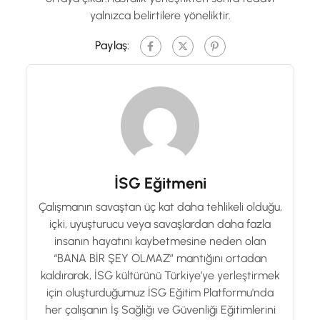
yalnızca belirtilere yöneliktir.
Paylaş:
İSG Eğitmeni
Çalışmanın savaştan üç kat daha tehlikeli olduğu,
içki, uyuşturucu veya savaşlardan daha fazla
insanın hayatını kaybetmesine neden olan
“BANA BİR ŞEY OLMAZ” mantığını ortadan
kaldırarak, İSG kültürünü Türkiye’ye yerleştirmek
için oluşturduğumuz İSG Eğitim Platformu'nda
her çalışanın İş Sağlığı ve Güvenliği Eğitimlerini