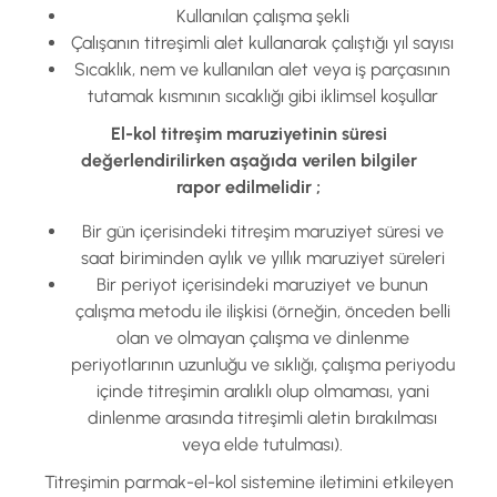
Kullanılan çalışma şekli
Çalışanın titreşimli alet kullanarak çalıştığı yıl sayısı
Sıcaklık, nem ve kullanılan alet veya iş parçasının
tutamak kısmının sıcaklığı gibi iklimsel koşullar
El-kol titreşim maruziyetinin süresi
değerlendirilirken aşağıda verilen bilgiler
rapor edilmelidir ;
Bir gün içerisindeki titreşim maruziyet süresi ve
saat biriminden aylık ve yıllık maruziyet süreleri
Bir periyot içerisindeki maruziyet ve bunun
çalışma metodu ile ilişkisi (örneğin, önceden belli
olan ve olmayan çalışma ve dinlenme
periyotlarının uzunluğu ve sıklığı, çalışma periyodu
içinde titreşimin aralıklı olup olmaması, yani
dinlenme arasında titreşimli aletin bırakılması
veya elde tutulması).
Titreşimin parmak-el-kol sistemine iletimini etkileyen