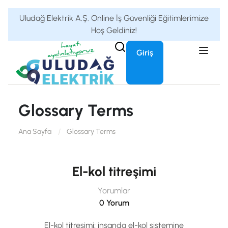
Uludağ Elektrik A.Ş. Online İş Güvenliği Eğitimlerimize
Hoş Geldiniz!
Giriş
Glossary Terms
Ana Sayfa
Glossary Terms
El-kol titreşimi
Yorumlar
0 Yorum
El-kol titreşimi; insanda el-kol sistemine