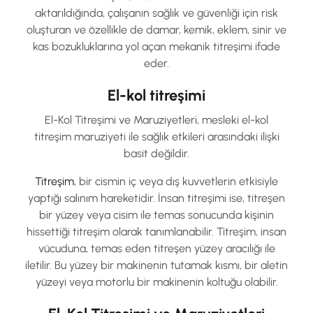
aktarıldığında, çalışanın sağlık ve güvenliği için risk
oluşturan ve özellikle de damar, kemik, eklem, sinir ve
kas bozukluklarına yol açan mekanik titreşimi ifade
eder.
El-kol titreşimi
El-Kol Titreşimi ve Maruziyetleri, mesleki el-kol
titreşim maruziyeti ile sağlık etkileri arasındaki ilişki
basit değildir.
Titreşim
, bir cismin iç veya dış kuvvetlerin etkisiyle
yaptığı salınım hareketidir. İnsan titreşimi ise, titreşen
bir yüzey veya cisim ile temas sonucunda kişinin
hissettiği titreşim olarak tanımlanabilir. Titreşim, insan
vücuduna, temas eden titreşen yüzey aracılığı ile
iletilir. Bu yüzey bir makinenin tutamak kısmı, bir aletin
yüzeyi veya motorlu bir makinenin koltuğu olabilir.