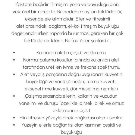
faktöre bağlıdır. Titreşim, yönü ve büyüklüğü olan
vektörel bir niceliktir. Bu nedenle sayılan faktörler üç
eksende ele alınmalıdır. Eller ve titreşimli
alet arasındaki bağlantı, el-kol titreşim büyüklüğü
değerlendirilirken raporda bulunması gereken bir çok
faktörden etkilenir. Bu faktörler şunlardır ;
Kullanılan aletin çeşidi ve durumu
Normal çalışma koşulları altında kullanılan alet
tarafından üretilen ivme ve frekans spektrumu
Alet veya iş parçasına doğru uygulanan kuvvetin
büyüklüğü ve yönü (örneğin, tutma kuvveti,
eksenel itme kuvveti, dönmesel momentler)
Çalışma sırasında ellerin, kolların ve vücudun
yönelimi ve duruşu (özellikle, dirsek, bilek ve omuz
eklemlerinin açısı)
Elin titreşen yüzeyle direk bağlantısı olan kısımları
Yüzeyin ellerle bağlantısı olan kısmının çeşidi ve
büyüklüğü