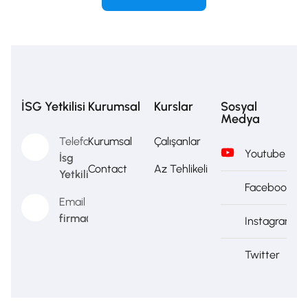
İSG Yetkilisi
Kurumsal
Kurslar
Sosyal
Medya
Telefon
Kurumsal
Çalışanlar
Youtube
İsg
Contact
Az Tehlikeli
Yetkilisi
Facebook
Email
firma@firma.com
Instagram
Twitter