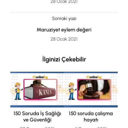
28 Ocak 2021
Sonraki yazı
Maruziyet eylem değeri
28 Ocak 2021
İlginizi Çekebilir
150 Soruda İş Sağlığı
150 soruda çalışma
ve Güvenliği
hayatı