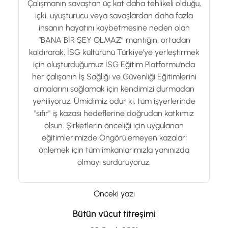
Çalışmanın savaştan üç kat daha tehlikeli olduğu,
içki, uyuşturucu veya savaşlardan daha fazla
insanın hayatını kaybetmesine neden olan
“BANA BİR ŞEY OLMAZ” mantığını ortadan
kaldırarak, İSG kültürünü Türkiye’ye yerleştirmek
için oluşturduğumuz İSG Eğitim Platformu'nda
her çalışanın İş Sağlığı ve Güvenliği Eğitimlerini
almalarını sağlamak için kendimizi durmadan
yeniliyoruz. Ümidimiz odur ki, tüm işyerlerinde
"sıfır" iş kazası hedeflerine doğrudan katkımız
olsun. Şirketlerin önceliği için uygulanan
eğitimlerimizde Öngörülemeyen kazaları
önlemek için tüm imkanlarımızla yanınızda
olmayı sürdürüyoruz.
Önceki yazı
Bütün vücut titreşimi