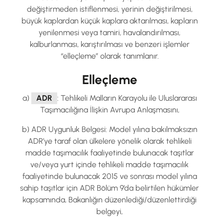
değiştirmeden istiflenmesi, yerinin değiştirilmesi,
büyük kaplardan küçük kaplara aktarılması, kapların
yenilenmesi veya tamiri, havalandırılması,
kalburlanması, karıştırılması ve benzeri işlemler
“elleçleme” olarak tanımlanır.
Elleçleme
a)
ADR
: Tehlikeli Malların Karayolu ile Uluslararası
Taşımacılığına İlişkin Avrupa Anlaşmasını,
b) ADR Uygunluk Belgesi: Model yılına bakılmaksızın
ADR’ye taraf olan ülkelere yönelik olarak tehlikeli
madde taşımacılık faaliyetinde bulunacak taşıtlar
ve/veya yurt içinde tehlikeli madde taşımacılık
faaliyetinde bulunacak 2015 ve sonrası model yılına
sahip taşıtlar için ADR Bölüm 9’da belirtilen hükümler
kapsamında, Bakanlığın düzenlediği/düzenlettirdiği
belgeyi,