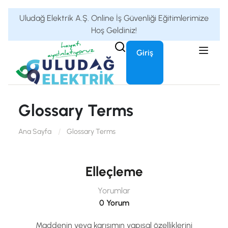
Uludağ Elektrik A.Ş. Online İş Güvenliği Eğitimlerimize
Hoş Geldiniz!
Giriş
Glossary Terms
Ana Sayfa
Glossary Terms
Elleçleme
Yorumlar
0 Yorum
Maddenin veya karışımın yapısal özelliklerini