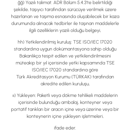
ğğ) Yazılı talimat: ADR Bölüm 5.4.3’te belirtildiği
şekilde, taşıyıcı tarafından sürücüye verilmek üzere
hazırlanan ve taşıma esnasında oluşabilecek bir kaza
durumunda alınacak tedbirler ile taşınan maddelerle
ilgili özelliklerin yazılı olduğu belgeyi,
hh) Yetkilendirilmiş kuruluş: TSE ISO/IEC 17020
standardına uygun dokümantasyona sahip olduğu
Bakanlıkça tespit edilen ve yetkilendirilmesini
müteakip bir yıl içerisinde yetki kapsamında TSE
ISO/IEC 17020 standardına göre
Türk Akreditasyon Kurumu (TÜRKAK) tarafından
akredite edilen kuruluşu,
ıı) Yükleyen: Paketli veya dökme tehlikeli maddelerin
içerisinde bulunduğu ambalaj, konteyner veya
portatif tankları bir aracın içine veya üzerine veya bir
konteynerin içine yükleyen işletmeleri,
ifade eder.