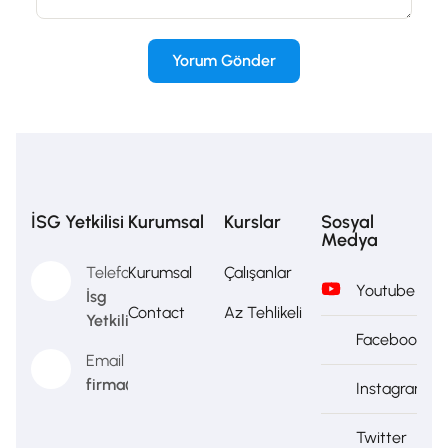
İSG Yetkilisi
Kurumsal
Kurslar
Sosyal
Medya
Telefon
Kurumsal
Çalışanlar
Youtube
İsg
Contact
Az Tehlikeli
Yetkilisi
Facebook
Email
firma@firma.com
Instagram
Twitter