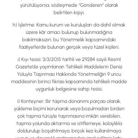
yürütülüyorsa, sözleşmede “Gönderen” olarak
belirtilen kişiyi,
h) İşletme: Kamu kurum ve kuruluşları da dahil olmak
üzere kâr amacı bulunup bulunmadığına
bakılmaksızın, bu Yönetmelik kapsamındaki
faaliyetlerde bulunan gerçek veya tüzel kişileri,
ı) Kıyı tesisi: 3/3/2015 tarihli ve 29284 sayılı Resmî
Gazete’de yayımlanan Tehlikeli Maddelerin Deniz
Yoluyla Taşınması Hakkında Yönetmeliğin 9 uncu
maddesinin birinci fıkrası kapsamında tehlikeli madde
uygunluk belgesine sahip tesisi,
i) Konteyner: Bir taşıma donanımı parçası olarak,
yükleme biçimi korunarak veya bozulmadan birden
çok taşıma türüyle taşınmasına imkân verebilen,
taşıma yolunda aktarma ve istiflemeye, kolaylıkla
doldurulup boşaltılmaya, birçok kez kullanılmaya