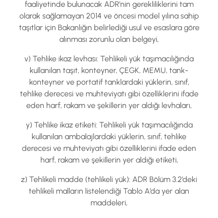
faaliyetinde bulunacak ADR’nin gerekliliklerini tam
olarak sağlamayan 2014 ve öncesi model yılına sahip
taşıtlar için Bakanlığın belirlediği usul ve esaslara göre
alınması zorunlu olan belgeyi,
v) Tehlike ikaz levhası: Tehlikeli yük taşımacılığında
kullanılan taşıt, konteyner, ÇEGK, MEMU, tank-
konteyner ve portatif tanklardaki yüklerin, sınıf,
tehlike derecesi ve muhteviyatı gibi özelliklerini ifade
eden harf, rakam ve şekillerin yer aldığı levhaları,
y) Tehlike ikaz etiketi: Tehlikeli yük taşımacılığında
kullanılan ambalajlardaki yüklerin, sınıf, tehlike
derecesi ve muhteviyatı gibi özelliklerini ifade eden
harf, rakam ve şekillerin yer aldığı etiketi,
z) Tehlikeli madde (tehlikeli yük): ADR Bölüm 3.2’deki
tehlikeli malların listelendiği Tablo A’da yer alan
maddeleri,