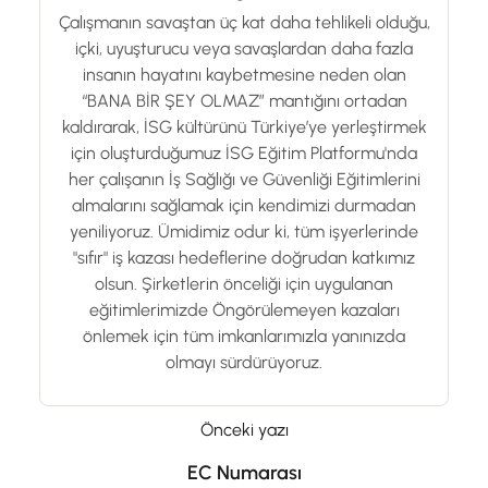
Çalışmanın savaştan üç kat daha tehlikeli olduğu,
içki, uyuşturucu veya savaşlardan daha fazla
insanın hayatını kaybetmesine neden olan
“BANA BİR ŞEY OLMAZ” mantığını ortadan
kaldırarak, İSG kültürünü Türkiye’ye yerleştirmek
için oluşturduğumuz İSG Eğitim Platformu'nda
her çalışanın İş Sağlığı ve Güvenliği Eğitimlerini
almalarını sağlamak için kendimizi durmadan
yeniliyoruz. Ümidimiz odur ki, tüm işyerlerinde
"sıfır" iş kazası hedeflerine doğrudan katkımız
olsun. Şirketlerin önceliği için uygulanan
eğitimlerimizde Öngörülemeyen kazaları
önlemek için tüm imkanlarımızla yanınızda
olmayı sürdürüyoruz.
Önceki yazı
EC Numarası