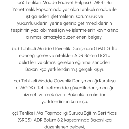
aa) Tehlikeli Madde Faaliyet Belgesi (TMFB): Bu
Yönetmelik kapsamında yer alan tehlikeli madde ile
iştigal eden işletmelerin, sorumluluk ve
yükümlülüklerini yerine getirip getirmediklerinin
tespitinin yapılabilmesi için ve işletmelerin kayıt altına
alınması amacıyla düzenlenen belgeyi,
bb) Tehlikeli Madde Güvenlik Danışmanı (TMGD): İfa
edeceği görev ve nitelikleri ADR Bölüm 1.8.3’te
belirtilen ve alması gereken eğitime istinaden
Bakanlıkça yetkilendirilmiş gerçek kişiyi,
cc) Tehlikeli Madde Güvenlik Danışmanlığı Kuruluşu
(TMGDK): Tehlikeli madde güvenlik danışmanlığı
hizmeti vermek üzere Bakanlık tarafından
yetkilendirilen kuruluşu,
çç) Tehlikeli Mal Taşımacılığı Sürücü Eğitim Sertifikası
(SRC5): ADR Bölüm 8.2 kapsamında Bakanlıkça
düzenlenen belgeyi,