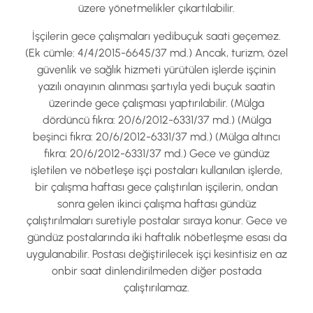
üzere yönetmelikler çıkartılabilir.
İşçilerin gece çalışmaları yedibuçuk saati geçemez.
(Ek cümle: 4/4/2015-6645/37 md.) Ancak, turizm, özel
güvenlik ve sağlık hizmeti yürütülen işlerde işçinin
yazılı onayının alınması şartıyla yedi buçuk saatin
üzerinde gece çalışması yaptırılabilir. (Mülga
dördüncü fıkra: 20/6/2012-6331/37 md.) (Mülga
beşinci fıkra: 20/6/2012-6331/37 md.) (Mülga altıncı
fıkra: 20/6/2012-6331/37 md.) Gece ve gündüz
işletilen ve nöbetleşe işçi postaları kullanılan işlerde,
bir çalışma haftası gece çalıştırılan işçilerin, ondan
sonra gelen ikinci çalışma haftası gündüz
çalıştırılmaları suretiyle postalar sıraya konur. Gece ve
gündüz postalarında iki haftalık nöbetleşme esası da
uygulanabilir. Postası değiştirilecek işçi kesintisiz en az
onbir saat dinlendirilmeden diğer postada
çalıştırılamaz.