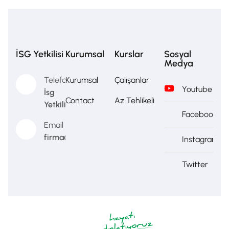
İSG Yetkilisi
Kurumsal
Kurslar
Sosyal
Medya
Telefon
Kurumsal
Çalışanlar
Youtube
İsg
Contact
Az Tehlikeli
Yetkilisi
Facebook
Email
firma@firma.com
Instagram
Twitter