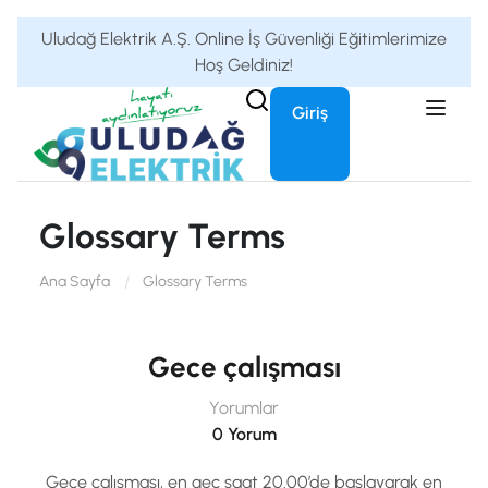
Uludağ Elektrik A.Ş. Online İş Güvenliği Eğitimlerimize
Hoş Geldiniz!
Giriş
Glossary Terms
Ana Sayfa
Glossary Terms
Gece çalışması
Yorumlar
0 Yorum
Gece çalışması, en geç saat 20.00’de başlayarak en