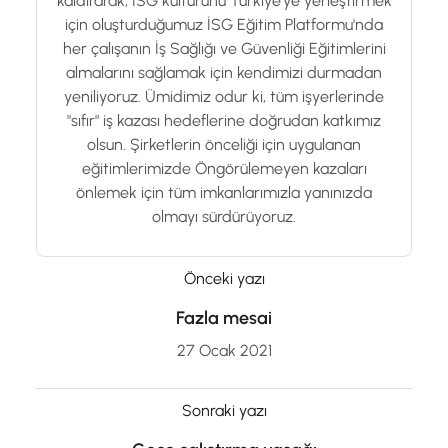
kaldırarak, İSG kültürünü Türkiye’ye yerleştirmek
için oluşturduğumuz İSG Eğitim Platformu'nda
her çalışanın İş Sağlığı ve Güvenliği Eğitimlerini
almalarını sağlamak için kendimizi durmadan
yeniliyoruz. Ümidimiz odur ki, tüm işyerlerinde
"sıfır" iş kazası hedeflerine doğrudan katkımız
olsun. Şirketlerin önceliği için uygulanan
eğitimlerimizde Öngörülemeyen kazaları
önlemek için tüm imkanlarımızla yanınızda
olmayı sürdürüyoruz.
Önceki yazı
Fazla mesai
27 Ocak 2021
Sonraki yazı