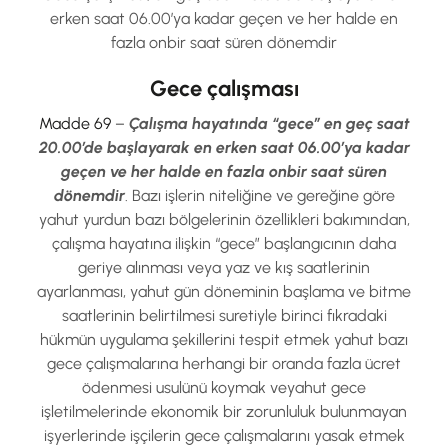
erken saat 06.00’ya kadar geçen ve her halde en
fazla onbir saat süren dönemdir
Gece çalışması
Madde 69
–
Çalışma hayatında “gece” en geç saat
20.00’de başlayarak en erken saat 06.00’ya kadar
geçen ve her halde en fazla onbir saat süren
dönemdir
. Bazı işlerin niteliğine ve gereğine göre
yahut yurdun bazı bölgelerinin özellikleri bakımından,
çalışma hayatına ilişkin “gece” başlangıcının daha
geriye alınması veya yaz ve kış saatlerinin
ayarlanması, yahut gün döneminin başlama ve bitme
saatlerinin belirtilmesi suretiyle birinci fıkradaki
hükmün uygulama şekillerini tespit etmek yahut bazı
gece çalışmalarına herhangi bir oranda fazla ücret
ödenmesi usulünü koymak veyahut gece
işletilmelerinde ekonomik bir zorunluluk bulunmayan
işyerlerinde işçilerin gece çalışmalarını yasak etmek