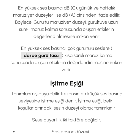
En yüksek ses basıncı dB (C), günlük ve haftalık
maruziyet düzeyleri ise dB (A) cinsinden ifade edilir.
Böylece, Gürültü maruziyet düzeyi, gürültüye uzun
süreli maruz kalma sonucunda oluşan etkilerin
değerlendirilmesine imkan verir
En yüksek ses basıncı, çok gürültülü seslere (
darbe gürültüsü
) kısa süreli maruz kalma
sonucunda oluşan etkilerin değerlendirilmesine imkan
verir.
İşitme Eşiği
Tanımlanmış duyulabilir frekansın en küçük ses basınç
seviyesine işitme eşiği denir. İşitme eşiği, belirli
koşullar altındaki sesin düzeyi olarak tanımlanır
Sese duyarlılık iki faktöre bağlıdır;
Ses basınç düzeyi