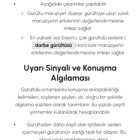
Aşağıdaki çıkarımlar yapılabilir:
Gürültü maruziyet düzeyi, gürültüye uzun süreli
maruziyetin etkilerinin değerlendirmesine
imkan sağlar.
En yüksek ses basıncı, çok gürültülü seslere (
darbe gürültüsü
) kısa süre maruziyetin
etkilerinin değerlendirmesine imkan sağlar
Uyarı Sinyali ve Konuşma
Algılaması
Gürültülü ortamlarda konuşma anlaşılabilirliği,
kelimeleri, söylenen şeyleri, vb. doğru bir şekilde
algılama yüzdesi olarak tanımlanır. Bu yüzde çeşitli
yöntemler kullanılarak hesaplanabilir.
Gürültüden daha zayıf olan işitilebilir sesleri
içermeyen gürültünün varlığı tipik bir olaydır. Bu
olaya sesin maskelenmesi denir.