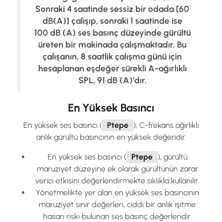
Sonraki 4 saatinde sessiz bir odada [60
dB(A)] çalışıp, sonraki 1 saatinde ise
100 dB (A) ses basınç düzeyinde gürültü
üreten bir makinada çalışmaktadır. Bu
çalışanın, 8 saatlik çalışma günü için
hesaplanan eşdeğer sürekli A-ağırlıklı
SPL, 91 dB (A)’dır.
En Yüksek Basıncı
En yüksek ses basıncı (
Ptepe
), C-frekans ağırlıklı
anlık gürültü basıncının en yüksek değeridir.
En yüksek ses basıncı (
Ptepe
), gürültü
maruziyet düzeyine ek olarak gürültünün zarar
verici etkisini değerlendirmekte sıklıkla kullanılır.
Yönetmelikte yer alan en yüksek ses basıncının
maruziyet sınır değerleri, ciddi bir anlık işitme
hasarı riski bulunan ses basınç değerleridir.