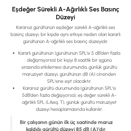
Eşdeğer Sürekli A-Ağırlıklı Ses Basınç
Düzeyi
Kararsız gürültünün eşdeğer sürekli A-ağırlıklı ses
basınç düzeyi, bir kişide aynı etkiye neden olan kararlı
gürültünün A-ağırlıklı ses basınç düzeyidir.
Kararlı gürültünün (gürültünün SPL’si 5 dB’den fazla
değişmiyorsa) bir kişiyi 8 saatlik bir işgünü
sırasında etkilemesi durumunda, günlük gürültü
maruziyet düzeyi, gürültünün dB (A) cinsinden
SPL’sine eşit olacaktır.
Kararsız gürültü durumunda (gürültünün SPL’si
5dB’den fazla değişiyorsa), eş değer sürekli A-
ağırlıklı SPL (LAeq, T), günlük gürültü maruziyet
düzeyi hesaplamasında kullanılır.
Bir çalışanın günün ilk üç saatinde maruz
kaldığı gürültü düzeyi 85 dB (A)’dır.