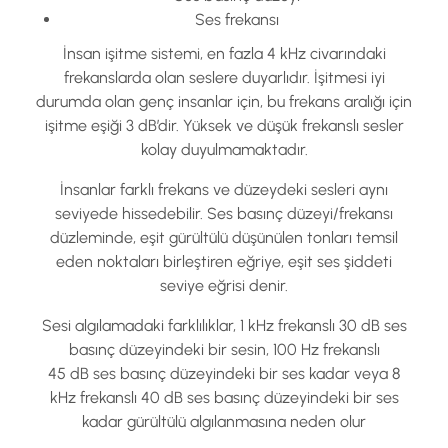
Ses frekansı
İnsan işitme sistemi, en fazla 4 kHz civarındaki
frekanslarda olan seslere duyarlıdır. İşitmesi iyi
durumda olan genç insanlar için, bu frekans aralığı için
işitme eşiği 3 dB’dir. Yüksek ve düşük frekanslı sesler
kolay duyulmamaktadır.
İnsanlar farklı frekans ve düzeydeki sesleri aynı
seviyede hissedebilir. Ses basınç düzeyi/frekansı
düzleminde, eşit gürültülü düşünülen tonları temsil
eden noktaları birleştiren eğriye, eşit ses şiddeti
seviye eğrisi denir.
Sesi algılamadaki farklılıklar, 1 kHz frekanslı 30 dB ses
basınç düzeyindeki bir sesin, 100 Hz frekanslı
45 dB ses basınç düzeyindeki bir ses kadar veya 8
kHz frekanslı 40 dB ses basınç düzeyindeki bir ses
kadar gürültülü algılanmasına neden olur