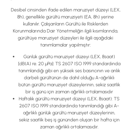
Desibel cinsinden ifade edilen maruziyet düzeyi (LEX,
8h), genellikle gürültü maruziyeti (EA, 8h) yerine
kullanılır. Çalışanların Gürültü ile Risklerden
Korunmalarında Dair Yönetmeliğin ilgili kısımlarında,
gürültüye maruziyet düzeyleri ile ilgili aşağıdaki
tanımlamalar yapılmıştır:
Günlük gürültü maruziyet düzeyi (LEX, 8saat)
[dB(A) re. 20 µPa]: TS 2607 ISO 1999 standardında
tanımlandığı gibi en yüksek ses basıncının ve anlık
darbeli gürültünün de dahil olduğu A-ağırlıklı
bütün gürültü maruziyet düzeylerinin, sekiz saatlik
bir iş günü için zaman ağırlıklı ortalamasıdır
Haftalık gürültü maruziyet düzeyi (LEX, 8saat): TS
2607 ISO 1999 standardında tanımlandığı gibi A-
ağırlıklı günlük gürültü maruziyet düzeylerinin,
sekiz saatlik beş iş gününden oluşan bir hafta için
zaman ağırlıklı ortalamasıdır.