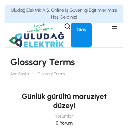
Uludağ Elektrik A.Ş. Online İş Güvenliği Eğitimlerimize
Hoş Geldiniz!
Giriş
Glossary Terms
Ana Sayfa
Glossary Terms
Günlük gürültü maruziyet
düzeyi
Yorumlar
0 Yorum