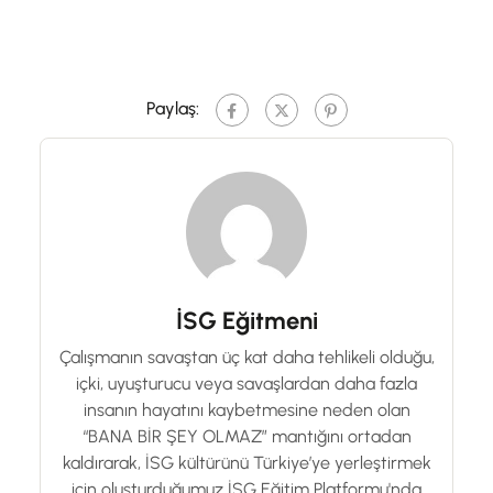
Paylaş:
İSG Eğitmeni
Çalışmanın savaştan üç kat daha tehlikeli olduğu,
içki, uyuşturucu veya savaşlardan daha fazla
insanın hayatını kaybetmesine neden olan
“BANA BİR ŞEY OLMAZ” mantığını ortadan
kaldırarak, İSG kültürünü Türkiye’ye yerleştirmek
için oluşturduğumuz İSG Eğitim Platformu'nda