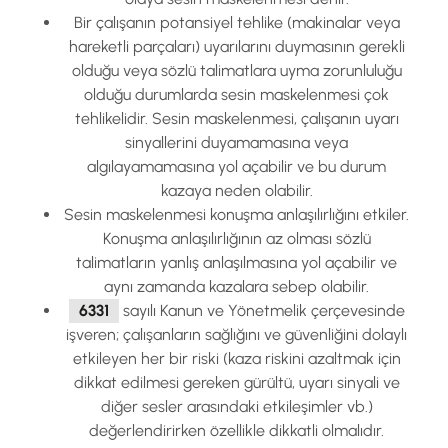
Bir çalışanın potansiyel tehlike (makinalar veya
hareketli parçaları) uyarılarını duymasının gerekli
olduğu veya sözlü talimatlara uyma zorunluluğu
olduğu durumlarda sesin maskelenmesi çok
tehlikelidir. Sesin maskelenmesi, çalışanın uyarı
sinyallerini duyamamasına veya
algılayamamasına yol açabilir ve bu durum
kazaya neden olabilir.
Sesin maskelenmesi konuşma anlaşılırlığını etkiler.
Konuşma anlaşılırlığının az olması sözlü
talimatların yanlış anlaşılmasına yol açabilir ve
aynı zamanda kazalara sebep olabilir.
6331
sayılı Kanun ve Yönetmelik çerçevesinde
işveren; çalışanların sağlığını ve güvenliğini dolaylı
etkileyen her bir riski (kaza riskini azaltmak için
dikkat edilmesi gereken gürültü, uyarı sinyali ve
diğer sesler arasındaki etkileşimler vb.)
değerlendirirken özellikle dikkatli olmalıdır.