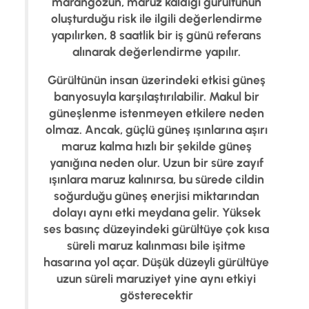
marangozun, maruz kaldığı gürültünün
oluşturduğu risk ile ilgili değerlendirme
yapılırken, 8 saatlik bir iş günü referans
alınarak değerlendirme yapılır.
Gürültünün insan üzerindeki etkisi güneş
banyosuyla karşılaştırılabilir. Makul bir
güneşlenme istenmeyen etkilere neden
olmaz. Ancak, güçlü güneş ışınlarına aşırı
maruz kalma hızlı bir şekilde güneş
yanığına neden olur. Uzun bir süre zayıf
ışınlara maruz kalınırsa, bu sürede cildin
soğurduğu güneş enerjisi miktarından
dolayı aynı etki meydana gelir. Yüksek
ses basınç düzeyindeki gürültüye çok kısa
süreli maruz kalınması bile işitme
hasarına yol açar. Düşük düzeyli gürültüye
uzun süreli maruziyet yine aynı etkiyi
gösterecektir