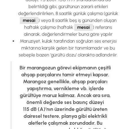
belirtildiği gibi, gürültünün zararlı etkileri
değerlendirilirken, 8 saatlik günlük çalışma (günlük
mesai
) veya 8 saatlik beş iş gününden oluşan
haftalık çalışma (haftalık
mesai
) referans
alınarak, değerlendirmeler buna göre yapılır
Maruziyet, kulak tarafından soğrulan ses enerjisi
miktarına karşılık gelen bir tanımlamadır ve bu
sebeple bazen ‘gürültü dozu’ olarakta adlandırılır.
Bir marangozun görevi ekipmanın çeşitli
ahşap parçalarını tamir etmeyi kapsar.
Marangoz genellikle, ahşap parçaları
yapıştırma, vernikleme vb. işlerde
gürültüye maruz kalmaz. Ancak ara sıra,
önemli değerde ses basınç düzeyi
115 dB (A)’nın üzerinde gürültü üreten
dairesel testere, planya gibi elektrikli
aletlerle çalışmak zorundadır. Bu