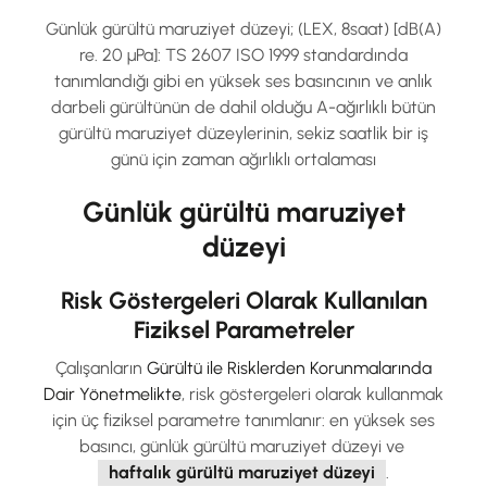
Günlük gürültü maruziyet düzeyi; (LEX, 8saat) [dB(A)
re. 20 µPa]: TS 2607 ISO 1999 standardında
tanımlandığı gibi en yüksek ses basıncının ve anlık
darbeli gürültünün de dahil olduğu A-ağırlıklı bütün
gürültü maruziyet düzeylerinin, sekiz saatlik bir iş
günü için zaman ağırlıklı ortalaması
Günlük gürültü maruziyet
düzeyi
Risk Göstergeleri Olarak Kullanılan
Fiziksel Parametreler
Çalışanların
Gürültü ile Risklerden Korunmalarında
Dair Yönetmelikte
, risk göstergeleri olarak kullanmak
için üç fiziksel parametre tanımlanır: en yüksek ses
basıncı, günlük gürültü maruziyet düzeyi ve
haftalık gürültü maruziyet düzeyi
.