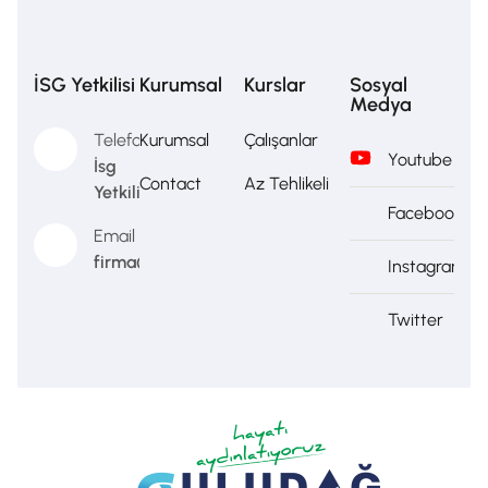
İSG Yetkilisi
Kurumsal
Kurslar
Sosyal
Medya
Telefon
Kurumsal
Çalışanlar
Youtube
İsg
Contact
Az Tehlikeli
Yetkilisi
Facebook
Email
firma@firma.com
Instagram
Twitter