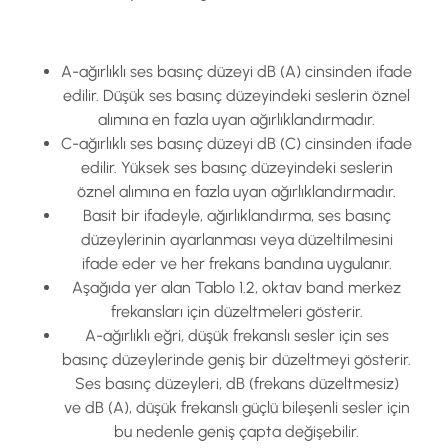
A-ağırlıklı ses basınç düzeyi dB (A) cinsinden ifade
edilir. Düşük ses basınç düzeyindeki seslerin öznel
alımına en fazla uyan ağırlıklandırmadır.
C-ağırlıklı ses basınç düzeyi dB (C) cinsinden ifade
edilir. Yüksek ses basınç düzeyindeki seslerin
öznel alımına en fazla uyan ağırlıklandırmadır.
Basit bir ifadeyle, ağırlıklandırma, ses basınç
düzeylerinin ayarlanması veya düzeltilmesini
ifade eder ve her frekans bandına uygulanır.
Aşağıda yer alan Tablo 1.2, oktav band merkez
frekansları için düzeltmeleri gösterir.
A-ağırlıklı eğri, düşük frekanslı sesler için ses
basınç düzeylerinde geniş bir düzeltmeyi gösterir.
Ses basınç düzeyleri, dB (frekans düzeltmesiz)
ve dB (A), düşük frekanslı güçlü bileşenli sesler için
bu nedenle geniş çapta değişebilir.