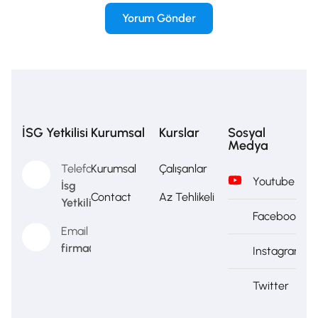
İSG Yetkilisi
Kurumsal
Kurslar
Sosyal
Medya
Telefon
Kurumsal
Çalışanlar
Youtube
İsg
Contact
Az Tehlikeli
Yetkilisi
Facebook
Email
firma@firma.com
Instagram
Twitter