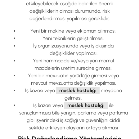
etkileyebilecek aşağıda belirtilen önemli
değişikliklerin olması durumunda, risk
değerlendirmesi yapılması gereklidir;
Yeni bir makine veya ekipman alınması,
Yeni tekniklerin geliştirilmesi,
İş organizasyonunda veya iş akışında
değişiklikler yapılması,
Yeni hammadde ve/veya yarı mamul
maddelerin üretim sürecine girmesi,
Yeni bir mevzuatın yürürlüğe girmesi veya
mevcut mevzuatta değişiklik yapılması,
İş kazası veya
meslek hastalığı
meydana
gelmesi,
İş kazası veya
meslek hastalığı
ile
sonuçlanmasa bile yangın, parlama veya patlama
gibi işyerindeki iş sağlığı ve güvenliğini ciddi
şekilde etkileyen olayların ortaya çıkması
Risk Değerlendirme Yöntemlerinin