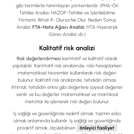
gibi terimlerle tanımlayan yöntemlerdir. (PHA-Ön
Tehlike Analizi, HAZOP-Tehlike ve İşletilebilme
Yöntemi, What if- Olursa Ne Olur, Neden Sonuç
Analizi,
FTA-Hata Ağacı Analizi
, HTA-Hiyerarşik
Görev Analizi vb.)
Kalitatif risk analizi
Risk değerlendirmesi
kantitatif ve kalitatif olarak
yapılabilir. Kantitatif risk analizinde, riski hesaplarken
matematiksel teoremler kullanılarak risk değeri
bulunur. Kalitatif risk analizinde, tehdidin olması
ihtimali, tehdidin etkisi gibi değerlere sayısal değerler
verilir ve bu değerler matematiksel ve mantıksal
metotlar ile işlenerek risk değeri bulunur.
İş sağlığı ve güvenliğinde reaktif olmak, tazmin edici
olmak anlamında kullanılır. İş sağlığı ve güvenliğinde
proaktif olmak, ölçülebilinen
önleyici faaliyet