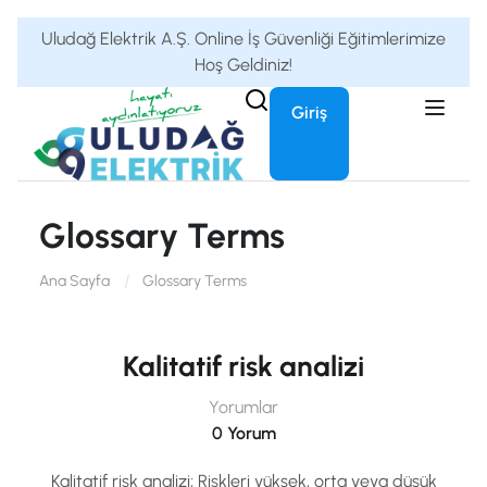
Uludağ Elektrik A.Ş. Online İş Güvenliği Eğitimlerimize
Hoş Geldiniz!
Giriş
Glossary Terms
Ana Sayfa
Glossary Terms
Kalitatif risk analizi
Yorumlar
0 Yorum
Kalitatif risk analizi; Riskleri yüksek, orta veya düşük