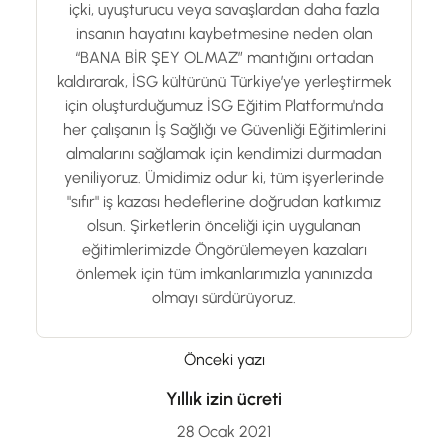
içki, uyuşturucu veya savaşlardan daha fazla
insanın hayatını kaybetmesine neden olan
“BANA BİR ŞEY OLMAZ” mantığını ortadan
kaldırarak, İSG kültürünü Türkiye’ye yerleştirmek
için oluşturduğumuz İSG Eğitim Platformu'nda
her çalışanın İş Sağlığı ve Güvenliği Eğitimlerini
almalarını sağlamak için kendimizi durmadan
yeniliyoruz. Ümidimiz odur ki, tüm işyerlerinde
"sıfır" iş kazası hedeflerine doğrudan katkımız
olsun. Şirketlerin önceliği için uygulanan
eğitimlerimizde Öngörülemeyen kazaları
önlemek için tüm imkanlarımızla yanınızda
olmayı sürdürüyoruz.
Önceki yazı
Yıllık izin ücreti
28 Ocak 2021