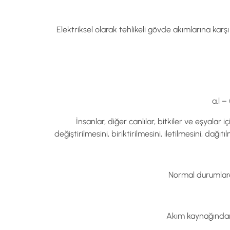
Elektriksel olarak tehlikeli gövde akımlarına karşı
a.l –
İnsanlar, diğer canlılar, bitkiler ve eşyalar
değiştirilmesini, biriktirilmesini, iletilmesini, dağ
Normal durumlarda
Akım kaynağından 