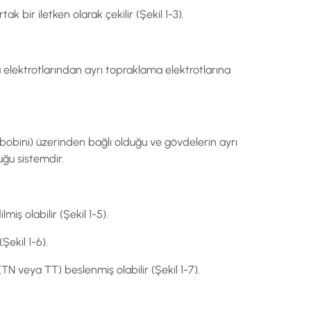
bir iletken olarak çekilir (Şekil 1-3).
lektrotlarından ayrı topraklama elektrotlarına
obini) üzerinden bağlı olduğu ve gövdelerin ayrı
ğu sistemdir.
ş olabilir (Şekil 1-5).
ekil 1-6).
N veya TT) beslenmiş olabilir (Şekil 1-7).