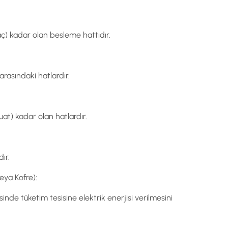
ç) kadar olan besleme hattıdır.
arasındaki hatlardır.
t) kadar olan hatlardır.
ır.
eya Kofre):
nde tüketim tesisine elektrik enerjisi verilmesini