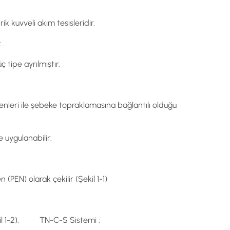
k kuvveli akım tesisleridir.
 .
 tipe ayrılmıştır.
nleri ile şebeke topraklamasına bağlantılı olduğu
 uygulanabilir:
(PEN) olarak çekilir (Şekil 1-1)
ekil 1-2). TN-C-S Sistemi :