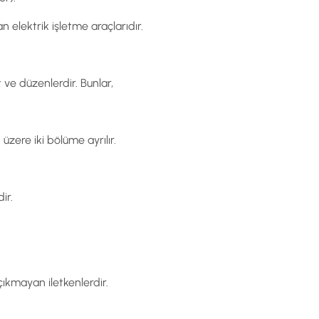
 elektrik işletme araçlarıdır.
ve düzenlerdir. Bunlar,
zere iki bölüme ayrılır.
ir.
ıkmayan iletkenlerdir.