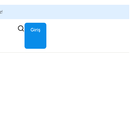
z!
Giriş