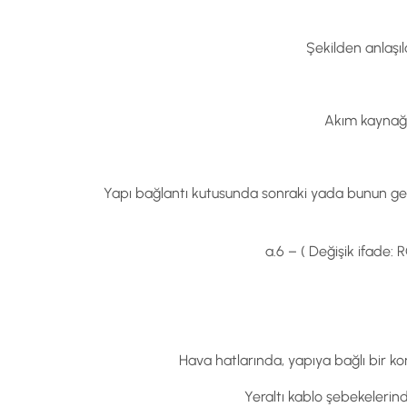
Şekilden anlaşı
Akım kaynağın
Yapı bağlantı kutusunda sonraki yada bunun gere
a.6 – ( Değişik ifade: 
Hava hatlarında, yapıya bağlı bir ko
Yeraltı kablo şebekelerind