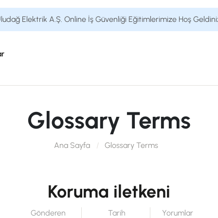
ludağ Elektrik A.Ş. Online İş Güvenliği Eğitimlerimize Hoş Geldini
ar
Glossary Terms
Ana Sayfa
Glossary Terms
Koruma iletkeni
Gönderen
Tarih
Yorumlar