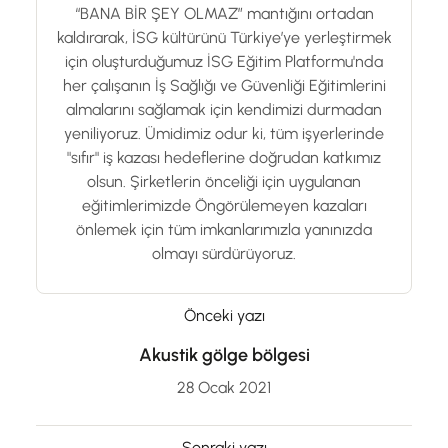
“BANA BİR ŞEY OLMAZ” mantığını ortadan
kaldırarak, İSG kültürünü Türkiye’ye yerleştirmek
için oluşturduğumuz İSG Eğitim Platformu'nda
her çalışanın İş Sağlığı ve Güvenliği Eğitimlerini
almalarını sağlamak için kendimizi durmadan
yeniliyoruz. Ümidimiz odur ki, tüm işyerlerinde
"sıfır" iş kazası hedeflerine doğrudan katkımız
olsun. Şirketlerin önceliği için uygulanan
eğitimlerimizde Öngörülemeyen kazaları
önlemek için tüm imkanlarımızla yanınızda
olmayı sürdürüyoruz.
Önceki yazı
Akustik gölge bölgesi
28 Ocak 2021
Sonraki yazı