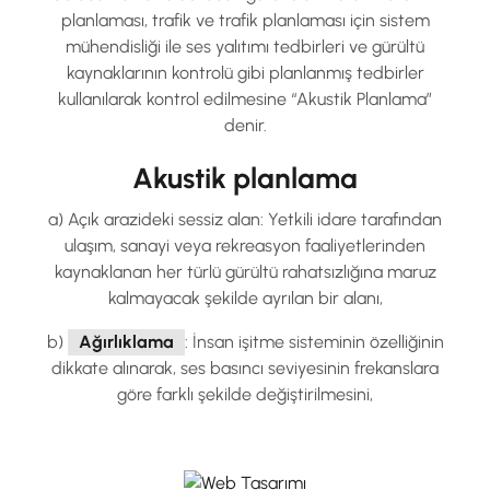
planlaması, trafik ve trafik planlaması için sistem
mühendisliği ile ses yalıtımı tedbirleri ve gürültü
kaynaklarının kontrolü gibi planlanmış tedbirler
kullanılarak kontrol edilmesine “Akustik Planlama”
denir.
Akustik planlama
a) Açık arazideki sessiz alan: Yetkili idare tarafından
ulaşım, sanayi veya rekreasyon faaliyetlerinden
kaynaklanan her türlü gürültü rahatsızlığına maruz
kalmayacak şekilde ayrılan bir alanı,
b)
Ağırlıklama
: İnsan işitme sisteminin özelliğinin
dikkate alınarak, ses basıncı seviyesinin frekanslara
göre farklı şekilde değiştirilmesini,