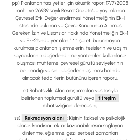
pp) Planlanan faaliyetler için akustik rapor: 17/7/2008
tarihli ve 26939 sayılı Resmî Gazete’de yayımlanan
Çevresel Etki Değerlendirmesi Yönetmeliğinin Ek-I
listesinde bulunan ve Çevre Kanununca Alınması
Gereken İzin ve Lisanslar Hakkında Yönetmeliğin Ek-1
ve Ek-2’sinde yer alan “ * ” işareti bulunmayan
kurulması planlanan işletmelerin, tesislerin ve ulaşım
kaynaklarının değerlendirme yöntemleri kullanılarak
oluşması muhtemel çevresel gürültü seviyelerinin
belirlendiği ve sınır değerlerin aşılması halinde
alınacak tedbirlerin bütününü içeren raporu,
rr) Rahatsızlık: Alan araştırmaları vasıtasıyla
belirlenen toplumsal gürültü veya
titreşim
rahatsızlığının derecesini,
ss)
Rekreasyon alanı
: Kişinin fiziksel ve psikolojik
olarak kendisini tekrar kazanabilmesini sağlayan
dinlenme, eğlenme, gezi, serbest zamanları