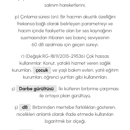
salınım hareketlerini,
p) Çınlama süresi (sn): Bir hacmin akustik özelliğini
frekansa bağlı olarak belirleyen parametreyi ve
hacim içinde faaliyette olan bir ses kaynağının
susmasından itibaren ses basınç seviyesinin
60 dB azalması için geçen süreyi,
r) (Değişik:RG-18/11/2015-29536) Çok hassas
kullanımlar: Konut, yataklı hizmet veren sağlık
kurumları,
çocuk
ve yaşlı bakım evleri, yatılı eğitim
kurumları, öğrenci yurtları gibi kullanımları,
ş)
Darbe gürültüsü
: İki kütlenin birbirine çarpması
ile ortaya çıkan gürültüyü,
ş)
dB
: Birbirinden mertebe farklılıkları gösteren,
nicelikleri anlamlı olarak ifade etmede kullanılan
logaritmik bir ölçeği,