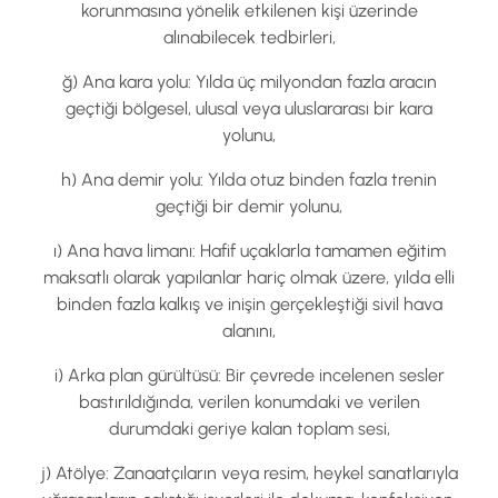
korunmasına yönelik etkilenen kişi üzerinde
alınabilecek tedbirleri,
ğ) Ana kara yolu: Yılda üç milyondan fazla aracın
geçtiği bölgesel, ulusal veya uluslararası bir kara
yolunu,
h) Ana demir yolu: Yılda otuz binden fazla trenin
geçtiği bir demir yolunu,
ı) Ana hava limanı: Hafif uçaklarla tamamen eğitim
maksatlı olarak yapılanlar hariç olmak üzere, yılda elli
binden fazla kalkış ve inişin gerçekleştiği sivil hava
alanını,
i) Arka plan gürültüsü: Bir çevrede incelenen sesler
bastırıldığında, verilen konumdaki ve verilen
durumdaki geriye kalan toplam sesi,
j) Atölye: Zanaatçıların veya resim, heykel sanatlarıyla