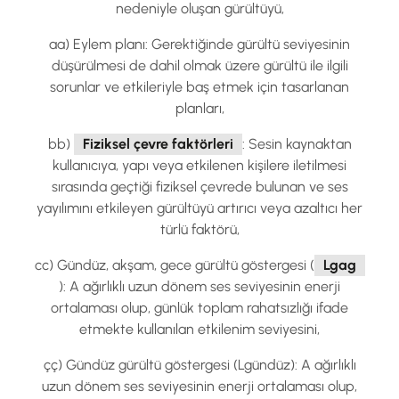
nedeniyle oluşan gürültüyü,
aa) Eylem planı: Gerektiğinde gürültü seviyesinin
düşürülmesi de dahil olmak üzere gürültü ile ilgili
sorunlar ve etkileriyle baş etmek için tasarlanan
planları,
bb)
Fiziksel çevre faktörleri
: Sesin kaynaktan
kullanıcıya, yapı veya etkilenen kişilere iletilmesi
sırasında geçtiği fiziksel çevrede bulunan ve ses
yayılımını etkileyen gürültüyü artırıcı veya azaltıcı her
türlü faktörü,
cc) Gündüz, akşam, gece gürültü göstergesi (
Lgag
): A ağırlıklı uzun dönem ses seviyesinin enerji
ortalaması olup, günlük toplam rahatsızlığı ifade
etmekte kullanılan etkilenim seviyesini,
çç) Gündüz gürültü göstergesi (Lgündüz): A ağırlıklı
uzun dönem ses seviyesinin enerji ortalaması olup,