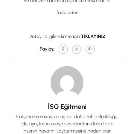
ve benzeri) bulunan eğlence mekânlarını,
ifade eder.
Detaylı bilgilendirme için
TIKLAYINIZ
Paylaş:
İSG Eğitmeni
Çalışmanın savaştan üç kat daha tehlikeli olduğu,
içki, uyuşturucu veya savaşlardan daha fazla
insanın hayatını kaybetmesine neden olan