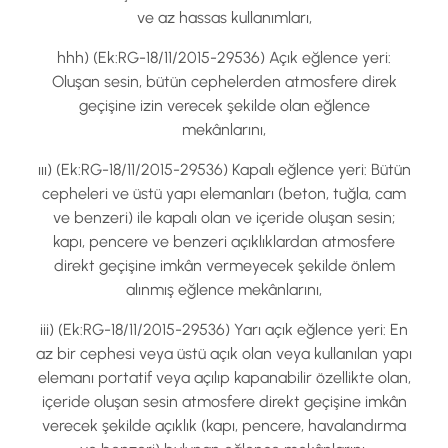
ve az hassas kullanımları,
hhh) (Ek:RG-18/11/2015-29536) Açık eğlence yeri:
Oluşan sesin, bütün cephelerden atmosfere direk
geçişine izin verecek şekilde olan eğlence
mekânlarını,
ııı) (Ek:RG-18/11/2015-29536) Kapalı eğlence yeri: Bütün
cepheleri ve üstü yapı elemanları (beton, tuğla, cam
ve benzeri) ile kapalı olan ve içeride oluşan sesin;
kapı, pencere ve benzeri açıklıklardan atmosfere
direkt geçişine imkân vermeyecek şekilde önlem
alınmış eğlence mekânlarını,
iii) (Ek:RG-18/11/2015-29536) Yarı açık eğlence yeri: En
az bir cephesi veya üstü açık olan veya kullanılan yapı
elemanı portatif veya açılıp kapanabilir özellikte olan,
içeride oluşan sesin atmosfere direkt geçişine imkân
verecek şekilde açıklık (kapı, pencere, havalandırma