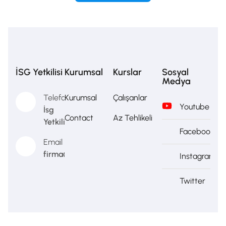
İSG Yetkilisi
Kurumsal
Kurslar
Sosyal
Medya
Telefon
Kurumsal
Çalışanlar
Youtube
İsg
Contact
Az Tehlikeli
Yetkilisi
Facebook
Email
firma@firma.com
Instagram
Twitter