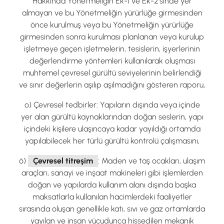
Hakkında Yönetmeliğin Ek-1 ve Ek-2’sinde yer
almayan ve bu Yönetmeliğin yürürlüğe girmesinden
önce kurulmuş veya bu Yönetmeliğin yürürlüğe
girmesinden sonra kurulması planlanan veya kurulup
işletmeye geçen işletmelerin, tesislerin, işyerlerinin
değerlendirme yöntemleri kullanılarak oluşması
muhtemel çevresel gürültü seviyelerinin belirlendiği
ve sınır değerlerin aşılıp aşılmadığını gösteren raporu,
o) Çevresel tedbirler: Yapıların dışında veya içinde
yer alan gürültü kaynaklarından doğan seslerin, yapı
içindeki kişilere ulaşıncaya kadar yayıldığı ortamda
yapılabilecek her türlü gürültü kontrolü çalışmasını,
ö)
Çevresel titreşim
: Maden ve taş ocakları, ulaşım
araçları, sanayi ve inşaat makineleri gibi işlemlerden
doğan ve yapılarda kullanım alanı dışında başka
maksatlarla kullanılan hacimlerdeki faaliyetler
sırasında oluşan genellikle katı, sıvı ve gaz ortamlarda
yayılan ve insan vücudunca hissedilen mekanik