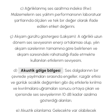
c) Ağırlıklanmış ses azaltma indeksi (Rw):
Malzemelerin ses yalıtım performansının laboratuar
şartlarında ölçülen ve tek bir değer olarak ifade
edilen etiket değerini,
ç) Akşam gürültü göstergesi (Lakşam): A ağırlıklı uzun
dönem ses seviyesinin enerji ortalaması olup, yılın
akşam sürelerinin tamamına göre belirlenen ve
akşam süresindeki rahatsızlığı ifade etmekte
kullanılan etkilenim seviyesini,
d)
Akustik gölge bölgesi
: Ses dalgalarının bir
çevrede yayılmaları sırasında engeller, rüzgâr etkisi
ve günlük sıcaklık değişimleri gibi dış etkilerle kırılma
ve kıvrılmalara uğramaları sonucu ortaya çıkan ve
içerisinde ses seviyelerinin 10 dB kadar azalma
gösterdiği alanları,
e) Akustik planlama: Gelecekte var olabilecek