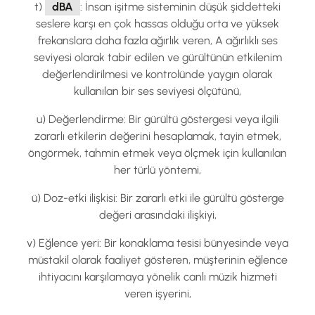
t)
dBA
: İnsan işitme sisteminin düşük şiddetteki
seslere karşı en çok hassas olduğu orta ve yüksek
frekanslara daha fazla ağırlık veren, A ağırlıklı ses
seviyesi olarak tabir edilen ve gürültünün etkilenim
değerlendirilmesi ve kontrolünde yaygın olarak
kullanılan bir ses seviyesi ölçütünü,
u) Değerlendirme: Bir gürültü göstergesi veya ilgili
zararlı etkilerin değerini hesaplamak, tayin etmek,
öngörmek, tahmin etmek veya ölçmek için kullanılan
her türlü yöntemi,
ü) Doz-etki ilişkisi: Bir zararlı etki ile gürültü gösterge
değeri arasındaki ilişkiyi,
v) Eğlence yeri: Bir konaklama tesisi bünyesinde veya
müstakil olarak faaliyet gösteren, müşterinin eğlence
ihtiyacını karşılamaya yönelik canlı müzik hizmeti
veren işyerini,