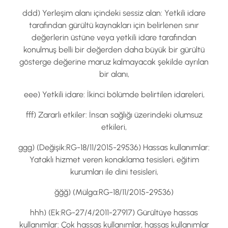
ddd) Yerleşim alanı içindeki sessiz alan: Yetkili idare
tarafından gürültü kaynakları için belirlenen sınır
değerlerin üstüne veya yetkili idare tarafından
konulmuş belli bir değerden daha büyük bir gürültü
gösterge değerine maruz kalmayacak şekilde ayrılan
bir alanı,
eee) Yetkili idare: İkinci bölümde belirtilen idareleri,
fff) Zararlı etkiler: İnsan sağlığı üzerindeki olumsuz
etkileri,
ggg) (Değişik:RG-18/11/2015-29536) Hassas kullanımlar:
Yataklı hizmet veren konaklama tesisleri, eğitim
kurumları ile dini tesisleri,
ğğğ) (Mülga:RG-18/11/2015-29536)
hhh) (Ek:RG-27/4/2011-27917) Gürültüye hassas
kullanımlar: Çok hassas kullanımlar, hassas kullanımlar