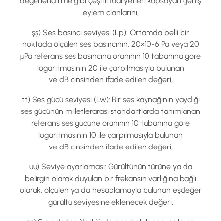
değerlendirme gibi çeşitli faaliyetleri kapsayan geniş
eylem alanlarını,
şş) Ses basıncı seviyesi (Lp): Ortamda belli bir
noktada ölçülen ses basıncının, 20×10-6 Pa veya 20
µPa referans ses basıncına oranının 10 tabanına göre
logaritmasının 20 ile çarpılmasıyla bulunan
ve dB cinsinden ifade edilen değeri,
tt) Ses gücü seviyesi (Lw): Bir ses kaynağının yaydığı
ses gücünün milletlerarası standartlarda tanımlanan
referans ses gücüne oranının 10 tabanına göre
logaritmasının 10 ile çarpılmasıyla bulunan
ve dB cinsinden ifade edilen değeri,
uu) Seviye ayarlaması: Gürültünün türüne ya da
belirgin olarak duyulan bir frekansın varlığına bağlı
olarak, ölçülen ya da hesaplamayla bulunan eşdeğer
gürültü seviyesine eklenecek değeri,