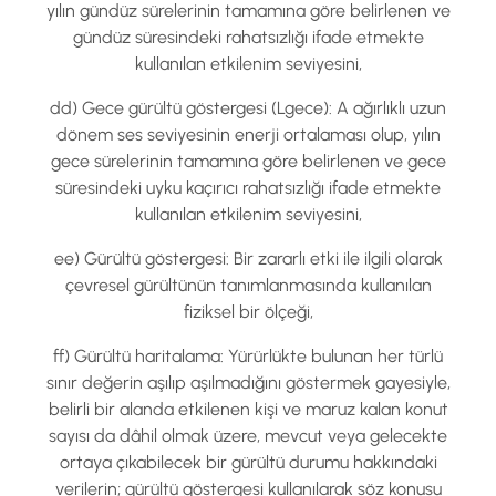
yılın gündüz sürelerinin tamamına göre belirlenen ve
gündüz süresindeki rahatsızlığı ifade etmekte
kullanılan etkilenim seviyesini,
dd) Gece gürültü göstergesi (Lgece): A ağırlıklı uzun
dönem ses seviyesinin enerji ortalaması olup, yılın
gece sürelerinin tamamına göre belirlenen ve gece
süresindeki uyku kaçırıcı rahatsızlığı ifade etmekte
kullanılan etkilenim seviyesini,
ee) Gürültü göstergesi: Bir zararlı etki ile ilgili olarak
çevresel gürültünün tanımlanmasında kullanılan
fiziksel bir ölçeği,
ff) Gürültü haritalama: Yürürlükte bulunan her türlü
sınır değerin aşılıp aşılmadığını göstermek gayesiyle,
belirli bir alanda etkilenen kişi ve maruz kalan konut
sayısı da dâhil olmak üzere, mevcut veya gelecekte
ortaya çıkabilecek bir gürültü durumu hakkındaki
verilerin; gürültü göstergesi kullanılarak söz konusu