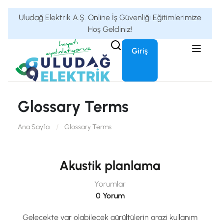
Uludağ Elektrik A.Ş. Online İş Güvenliği Eğitimlerimize
Hoş Geldiniz!
Giriş
Glossary Terms
Ana Sayfa
Glossary Terms
Akustik planlama
Yorumlar
0 Yorum
Gelecekte var olabilecek gürültülerin arazi kullanım