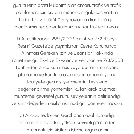
gürültülerin arazi kullanım planlaması, trafik ve trafik
planlaması için sistem mühendisliği ile ses yalıtımı
tedbirleri ve gürültü kaynaklarının kontrolü gibi
planlanmış tedbirler kullanılarak kontrol edilmesini,
f) Akustik rapor: 29/4/2009 tarihli ve 27214 sayılı
Resmî Gazete’de yayımlanan Çevre Kanununca
Alınması Gereken İzin ve Lisanslar Hakkında
Yönetmeliğin Ek-1 ve Ek-2’sinde yer alan ve 7/3/2008
tarihinden önce kurulmuş veya bu tarihten sonra
planlama ve kurulma aşamasını tamamlayarak
faaliyete geçmiş işletmelerin, tesislerin
değerlendirme yöntemleri kullanılarak oluşması
muhtemel çevresel gürültü seviyelerinin belirlendiği
ve sınır değerlerin aşılıp aşılmadığını gösteren raporu,
g) Alıcıda tedbirler: Gürültünün azaltılamadığı
ortamlarda özellikle yüksek seviyeli gürültüden
korunmak için kişilerin işitme organlarının