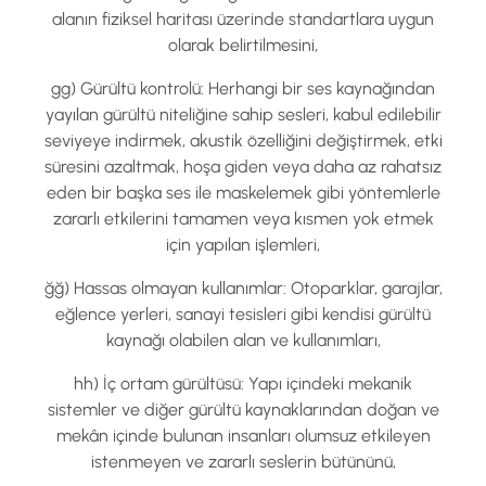
alanın fiziksel haritası üzerinde standartlara uygun
olarak belirtilmesini,
gg) Gürültü kontrolü: Herhangi bir ses kaynağından
yayılan gürültü niteliğine sahip sesleri, kabul edilebilir
seviyeye indirmek, akustik özelliğini değiştirmek, etki
süresini azaltmak, hoşa giden veya daha az rahatsız
eden bir başka ses ile maskelemek gibi yöntemlerle
zararlı etkilerini tamamen veya kısmen yok etmek
için yapılan işlemleri,
ğğ) Hassas olmayan kullanımlar: Otoparklar, garajlar,
eğlence yerleri, sanayi tesisleri gibi kendisi gürültü
kaynağı olabilen alan ve kullanımları,
hh) İç ortam gürültüsü: Yapı içindeki mekanik
sistemler ve diğer gürültü kaynaklarından doğan ve
mekân içinde bulunan insanları olumsuz etkileyen
istenmeyen ve zararlı seslerin bütününü,