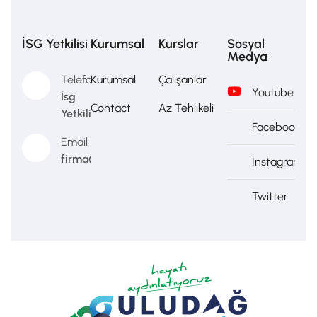
İSG Yetkilisi
Kurumsal
Kurslar
Sosyal
Medya
Telefon
Kurumsal
Çalışanlar
Youtube
İsg
Contact
Az Tehlikeli
Yetkilisi
Facebook
Email
firma@firma.com
Instagram
Twitter