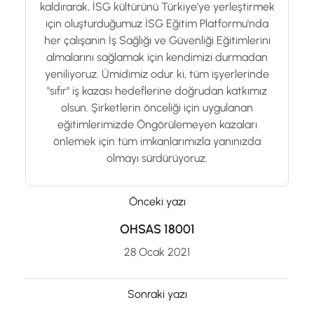
kaldırarak, İSG kültürünü Türkiye’ye yerleştirmek
için oluşturduğumuz İSG Eğitim Platformu'nda
her çalışanın İş Sağlığı ve Güvenliği Eğitimlerini
almalarını sağlamak için kendimizi durmadan
yeniliyoruz. Ümidimiz odur ki, tüm işyerlerinde
"sıfır" iş kazası hedeflerine doğrudan katkımız
olsun. Şirketlerin önceliği için uygulanan
eğitimlerimizde Öngörülemeyen kazaları
önlemek için tüm imkanlarımızla yanınızda
olmayı sürdürüyoruz.
Önceki yazı
OHSAS 18001
28 Ocak 2021
Sonraki yazı