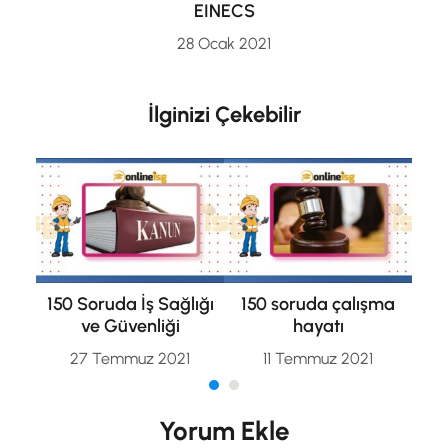
EINECS
28 Ocak 2021
İlginizi Çekebilir
150 Soruda İş Sağlığı
150 soruda çalışma
ve Güvenliği
hayatı
27 Temmuz 2021
11 Temmuz 2021
Yorum Ekle