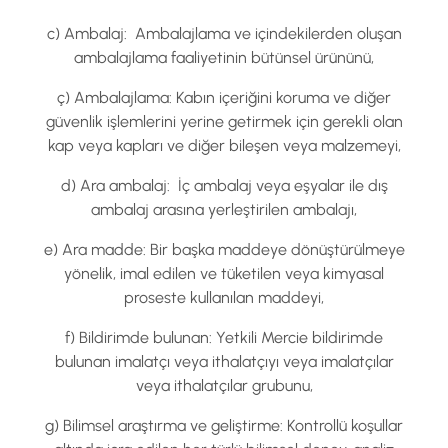
c) Ambalaj: Ambalajlama ve içindekilerden oluşan
ambalajlama faaliyetinin bütünsel ürününü,
ç) Ambalajlama: Kabın içeriğini koruma ve diğer
güvenlik işlemlerini yerine getirmek için gerekli olan
kap veya kapları ve diğer bileşen veya malzemeyi,
d) Ara ambalaj: İç ambalaj veya eşyalar ile dış
ambalaj arasına yerleştirilen ambalajı,
e) Ara madde: Bir başka maddeye dönüştürülmeye
yönelik, imal edilen ve tüketilen veya kimyasal
proseste kullanılan maddeyi,
f) Bildirimde bulunan: Yetkili Mercie bildirimde
bulunan imalatçı veya ithalatçıyı veya imalatçılar
veya ithalatçılar grubunu,
g) Bilimsel araştırma ve geliştirme: Kontrollü koşullar