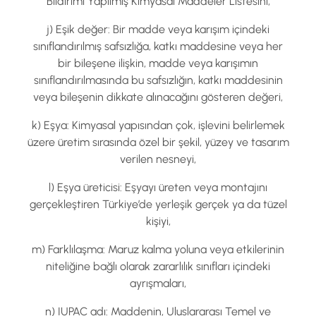
Bildirimi Yapılmış Kimyasal Maddeler Listesini,
j) Eşik değer: Bir madde veya karışım içindeki
sınıflandırılmış safsızlığa, katkı maddesine veya her
bir bileşene ilişkin, madde veya karışımın
sınıflandırılmasında bu safsızlığın, katkı maddesinin
veya bileşenin dikkate alınacağını gösteren değeri,
k) Eşya: Kimyasal yapısından çok, işlevini belirlemek
üzere üretim sırasında özel bir şekil, yüzey ve tasarım
verilen nesneyi,
l) Eşya üreticisi: Eşyayı üreten veya montajını
gerçekleştiren Türkiye’de yerleşik gerçek ya da tüzel
kişiyi,
m) Farklılaşma: Maruz kalma yoluna veya etkilerinin
niteliğine bağlı olarak zararlılık sınıfları içindeki
ayrışmaları,
n) IUPAC adı: Maddenin, Uluslararası Temel ve