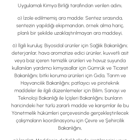
Uygulamalı Kimya Birliği tarafından verilen adını,
o) İzole edilmemiş ara madde: Sentez sırasında,
sentezin yapıldığı ekipmandan, örnek alma hariç,
planlı bir şekilde uzaklaştırılmayan ara maddeyi,
ö) İlgili kuruluş: Biyosidal ürünler için Sağlık Bakanlığını;
deterjanlar, hava aromatize edici ürünler, kuvvetli asit
veya baz içeren temizlik ürünleri ve havuz suyunda
kullanılan yardımcı kimyasallar için Gümrük ve Ticaret
Bakanlığını; bitki koruma ürünleri için Gıda, Tarım ve
Hayvancılık Bakanlığını; patlayıcı ve piroteknik
maddeler ile ilgili düzenlemeler için Bilim, Sanayi ve
Teknoloji Bakanlığı ile İçişleri Bakanlığını; bunların
haricindeki her türlü zararlı madde ve karışımlar ile bu
Yönetmelik hükümleri çerçevesinde gerçekleştirilecek
çalışmaların koordinasyonu için Çevre ve Şehircilik
Bakanlığını,