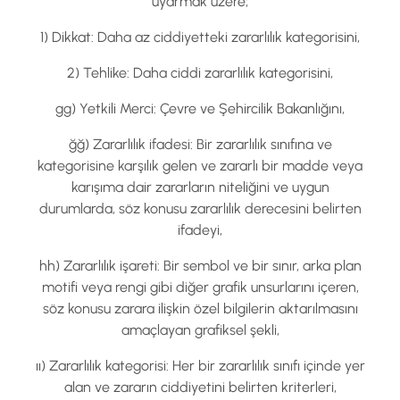
uyarmak üzere;
1) Dikkat: Daha az ciddiyetteki zararlılık kategorisini,
2) Tehlike: Daha ciddi zararlılık kategorisini,
gg) Yetkili Merci: Çevre ve Şehircilik Bakanlığını,
ğğ) Zararlılık ifadesi: Bir zararlılık sınıfına ve
kategorisine karşılık gelen ve zararlı bir madde veya
karışıma dair zararların niteliğini ve uygun
durumlarda, söz konusu zararlılık derecesini belirten
ifadeyi,
hh) Zararlılık işareti: Bir sembol ve bir sınır, arka plan
motifi veya rengi gibi diğer grafik unsurlarını içeren,
söz konusu zarara ilişkin özel bilgilerin aktarılmasını
amaçlayan grafiksel şekli,
ıı) Zararlılık kategorisi: Her bir zararlılık sınıfı içinde yer
alan ve zararın ciddiyetini belirten kriterleri,