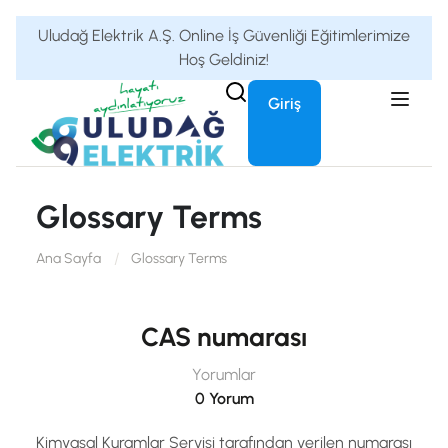
Uludağ Elektrik A.Ş. Online İş Güvenliği Eğitimlerimize
Hoş Geldiniz!
Giriş
Glossary Terms
Ana Sayfa
Glossary Terms
CAS numarası
Yorumlar
0 Yorum
Kimyasal Kuramlar Servisi tarafından verilen numarası