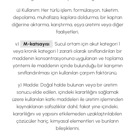
ü) Kullanım: Her türlü işlem, formülasyon, tüketim,
depolama, muhafaza, kaplara doldurma, bir kaptan
diğerine aktarma, karıştırma, eşya üretimi veya diğer
faaliyetleri,
v)
M-katsayısı
: Sucul ortam için akut kategori 1
veya kronik kategori 1 zararlı olarak sınıflandırılan bir
maddenin konsantrasyonuna uygulanan ve toplama
yöntemi ile maddenin içinde bulunduğu bir karışımın
sınıflandırılması için kullanılan çarpım faktörünü,
y) Madde: Doğal halde bulunan veya bir üretim
sonucu elde edilen, içindeki kararlılığını sağlamak
üzere kullanılan katkı maddeleri ile üretim işleminden
kaynaklanan safsızlıklar dahil, fakat yine içindeki,
kararlılığını ve yapısını etkilemeden uzaklaştırılabilen
çözücüler hariç, kimyasal elementleri ve bunların
bileşiklerini,