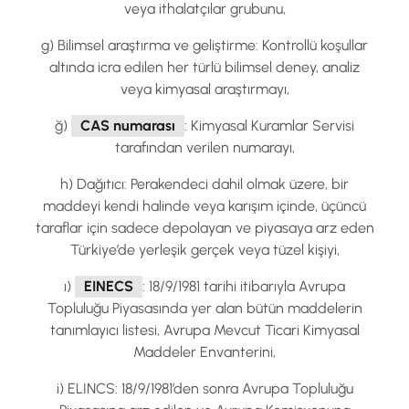
veya ithalatçılar grubunu,
g) Bilimsel araştırma ve geliştirme: Kontrollü koşullar
altında icra edilen her türlü bilimsel deney, analiz
veya kimyasal araştırmayı,
ğ)
CAS numarası
: Kimyasal Kuramlar Servisi
tarafından verilen numarayı,
h) Dağıtıcı: Perakendeci dahil olmak üzere, bir
maddeyi kendi halinde veya karışım içinde, üçüncü
taraflar için sadece depolayan ve piyasaya arz eden
Türkiye’de yerleşik gerçek veya tüzel kişiyi,
ı)
EINECS
: 18/9/1981 tarihi itibarıyla Avrupa
Topluluğu Piyasasında yer alan bütün maddelerin
tanımlayıcı listesi, Avrupa Mevcut Ticari Kimyasal
Maddeler Envanterini,
i) ELINCS: 18/9/1981’den sonra Avrupa Topluluğu