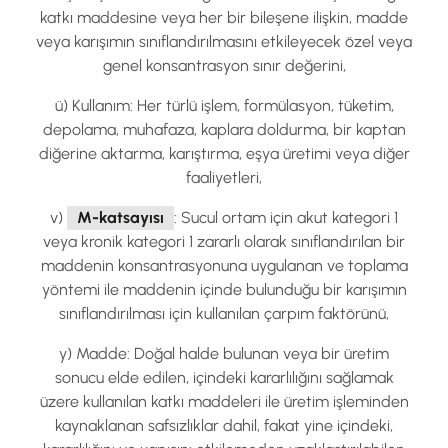
katkı maddesine veya her bir bileşene ilişkin, madde
veya karışımın sınıflandırılmasını etkileyecek özel veya
genel konsantrasyon sınır değerini,
ü) Kullanım: Her türlü işlem, formülasyon, tüketim,
depolama, muhafaza, kaplara doldurma, bir kaptan
diğerine aktarma, karıştırma, eşya üretimi veya diğer
faaliyetleri,
v)
M-katsayısı
: Sucul ortam için akut kategori 1
veya kronik kategori 1 zararlı olarak sınıflandırılan bir
maddenin konsantrasyonuna uygulanan ve toplama
yöntemi ile maddenin içinde bulunduğu bir karışımın
sınıflandırılması için kullanılan çarpım faktörünü,
y) Madde: Doğal halde bulunan veya bir üretim
sonucu elde edilen, içindeki kararlılığını sağlamak
üzere kullanılan katkı maddeleri ile üretim işleminden
kaynaklanan safsızlıklar dahil, fakat yine içindeki,