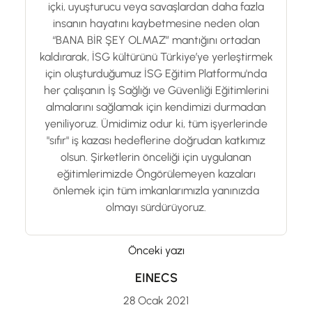
içki, uyuşturucu veya savaşlardan daha fazla
insanın hayatını kaybetmesine neden olan
“BANA BİR ŞEY OLMAZ” mantığını ortadan
kaldırarak, İSG kültürünü Türkiye’ye yerleştirmek
için oluşturduğumuz İSG Eğitim Platformu'nda
her çalışanın İş Sağlığı ve Güvenliği Eğitimlerini
almalarını sağlamak için kendimizi durmadan
yeniliyoruz. Ümidimiz odur ki, tüm işyerlerinde
"sıfır" iş kazası hedeflerine doğrudan katkımız
olsun. Şirketlerin önceliği için uygulanan
eğitimlerimizde Öngörülemeyen kazaları
önlemek için tüm imkanlarımızla yanınızda
olmayı sürdürüyoruz.
Önceki yazı
EINECS
28 Ocak 2021