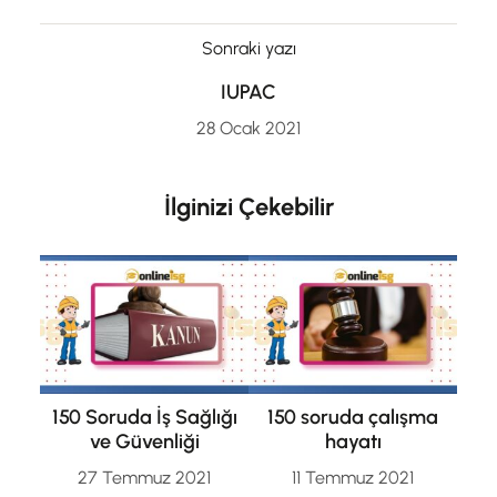
Sonraki yazı
IUPAC
28 Ocak 2021
İlginizi Çekebilir
150 Soruda İş Sağlığı
150 soruda çalışma
ve Güvenliği
hayatı
27 Temmuz 2021
11 Temmuz 2021