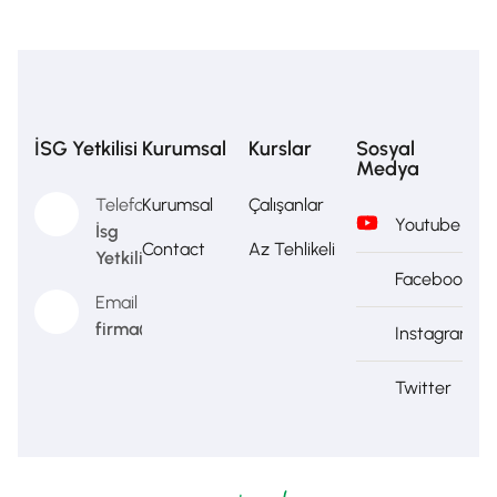
İSG Yetkilisi
Kurumsal
Kurslar
Sosyal
Medya
Telefon
Kurumsal
Çalışanlar
Youtube
İsg
Contact
Az Tehlikeli
Yetkilisi
Facebook
Email
firma@firma.com
Instagram
Twitter