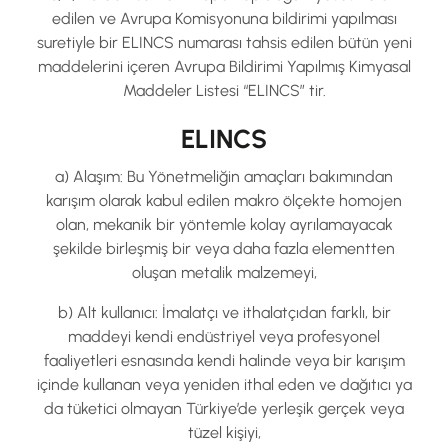
edilen ve Avrupa Komisyonuna bildirimi yapılması
suretiyle bir ELINCS numarası tahsis edilen bütün yeni
maddelerini içeren Avrupa Bildirimi Yapılmış Kimyasal
Maddeler Listesi “ELINCS” tir.
ELINCS
a) Alaşım: Bu Yönetmeliğin amaçları bakımından
karışım olarak kabul edilen makro ölçekte homojen
olan, mekanik bir yöntemle kolay ayrılamayacak
şekilde birleşmiş bir veya daha fazla elementten
oluşan metalik malzemeyi,
b) Alt kullanıcı: İmalatçı ve ithalatçıdan farklı, bir
maddeyi kendi endüstriyel veya profesyonel
faaliyetleri esnasında kendi halinde veya bir karışım
içinde kullanan veya yeniden ithal eden ve dağıtıcı ya
da tüketici olmayan Türkiye’de yerleşik gerçek veya
tüzel kişiyi,