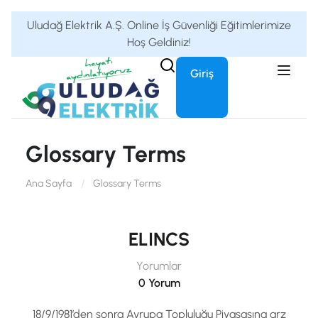
Uludağ Elektrik A.Ş. Online İş Güvenliği Eğitimlerimize
Hoş Geldiniz!
Giriş
Glossary Terms
Ana Sayfa
Glossary Terms
ELINCS
Yorumlar
0 Yorum
18/9/1981’den sonra Avrupa Topluluğu Piyasasına arz