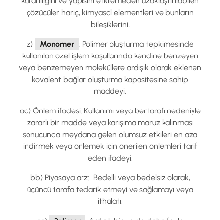
kararlılığını ve yapısını etkilemeden uzaklaştırılabilen
çözücüler hariç, kimyasal elementleri ve bunların
bileşiklerini,
z)
Monomer
: Polimer oluşturma tepkimesinde
kullanılan özel işlem koşullarında kendine benzeyen
veya benzemeyen moleküllere ardışık olarak eklenen
kovalent bağlar oluşturma kapasitesine sahip
maddeyi,
aa) Önlem ifadesi: Kullanımı veya bertarafı nedeniyle
zararlı bir madde veya karışıma maruz kalınması
sonucunda meydana gelen olumsuz etkileri en aza
indirmek veya önlemek için önerilen önlemleri tarif
eden ifadeyi,
bb) Piyasaya arz: Bedelli veya bedelsiz olarak,
üçüncü tarafa tedarik etmeyi ve sağlamayı veya
ithalatı,