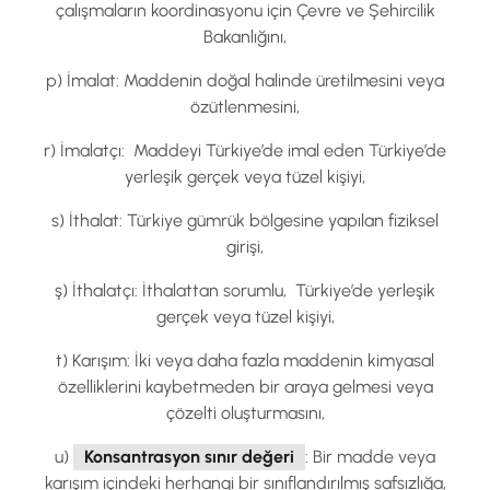
çalışmaların koordinasyonu için Çevre ve Şehircilik
Bakanlığını,
p) İmalat: Maddenin doğal halinde üretilmesini veya
özütlenmesini,
r) İmalatçı: Maddeyi Türkiye’de imal eden Türkiye’de
yerleşik gerçek veya tüzel kişiyi,
s) İthalat: Türkiye gümrük bölgesine yapılan fiziksel
girişi,
ş) İthalatçı: İthalattan sorumlu, Türkiye’de yerleşik
gerçek veya tüzel kişiyi,
t) Karışım: İki veya daha fazla maddenin kimyasal
özelliklerini kaybetmeden bir araya gelmesi veya
çözelti oluşturmasını,
u)
Konsantrasyon sınır değeri
: Bir madde veya
karışım içindeki herhangi bir sınıflandırılmış safsızlığa,