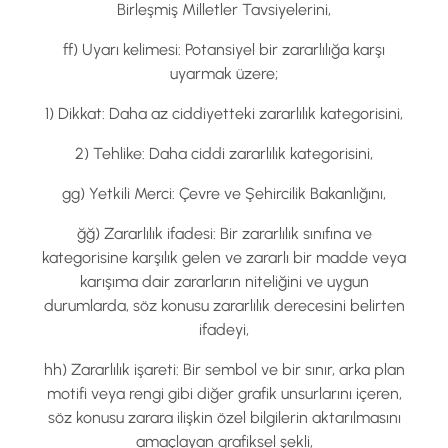
Birleşmiş Milletler Tavsiyelerini,
ff) Uyarı kelimesi: Potansiyel bir zararlılığa karşı
uyarmak üzere;
1) Dikkat: Daha az ciddiyetteki zararlılık kategorisini,
2) Tehlike: Daha ciddi zararlılık kategorisini,
gg) Yetkili Merci: Çevre ve Şehircilik Bakanlığını,
ğğ) Zararlılık ifadesi: Bir zararlılık sınıfına ve
kategorisine karşılık gelen ve zararlı bir madde veya
karışıma dair zararların niteliğini ve uygun
durumlarda, söz konusu zararlılık derecesini belirten
ifadeyi,
hh) Zararlılık işareti: Bir sembol ve bir sınır, arka plan
motifi veya rengi gibi diğer grafik unsurlarını içeren,
söz konusu zarara ilişkin özel bilgilerin aktarılmasını
amaçlayan grafiksel şekli,