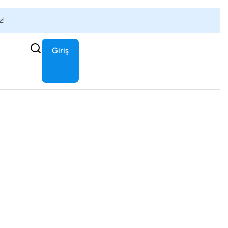
z!
Giriş