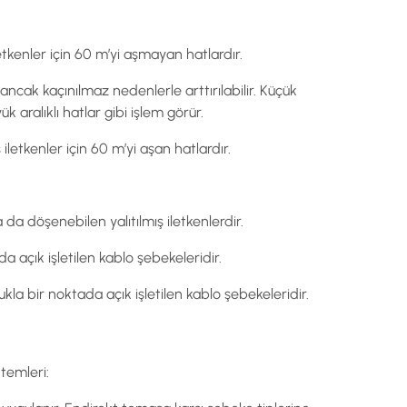
 iletkenler için 60 m’yi aşmayan hatlardır.
 ancak kaçınılmaz nedenlerle arttırılabilir. Küçük
 aralıklı hatlar gibi işlem görür.
ış iletkenler için 60 m’yi aşan hatlardır.
a da döşenebilen yalıtılmış iletkenlerdir.
 açık işletilen kablo şebekeleridir.
kla bir noktada açık işletilen kablo şebekeleridir.
temleri: