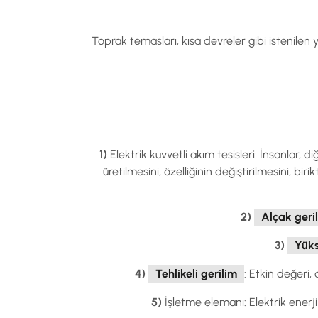
Toprak temasları, kısa devreler gibi istenilen
1)
Elektrik kuvvetli akım tesisleri: İnsanlar, 
üretilmesini, özelliğinin değiştirilmesini, bir
2)
Alçak geri
3)
Yüks
4)
Tehlikeli gerilim
: Etkin değeri,
5)
İşletme elemanı: Elektrik enerji 