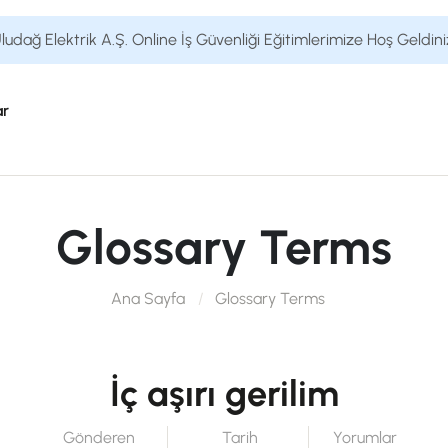
ludağ Elektrik A.Ş. Online İş Güvenliği Eğitimlerimize Hoş Geldini
ar
Glossary Terms
Ana Sayfa
Glossary Terms
İç aşırı gerilim
Gönderen
Tarih
Yorumlar