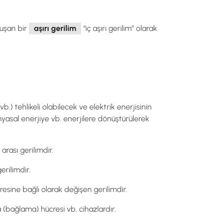
luşan bir
aşırı gerilim
“iç aşırı gerilim” olarak
.) tehlikeli olabilecek ve elektrik enerjisinin
 kimyasal enerjiye vb. enerjilere dönüştürülerek
arası gerilimdir.
erilimdir.
esine bağlı olarak değişen gerilimdir.
a (bağlama) hücresi vb. cihazlardır.