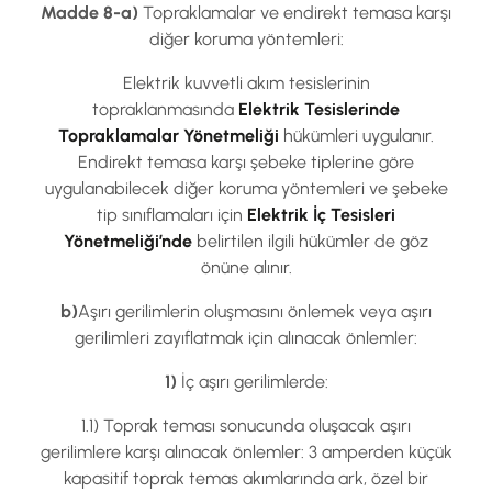
Madde 8-a)
Topraklamalar ve endirekt temasa karşı
diğer koruma yöntemleri:
Elektrik kuvvetli akım tesislerinin
topraklanmasında
Elektrik Tesislerinde
Topraklamalar Yönetmeliği
hükümleri uygulanır.
Endirekt temasa karşı şebeke tiplerine göre
uygulanabilecek diğer koruma yöntemleri ve şebeke
tip sınıflamaları için
Elektrik İç Tesisleri
Yönetmeliği’nde
belirtilen ilgili hükümler de göz
önüne alınır.
b)
Aşırı gerilimlerin oluşmasını önlemek veya aşırı
gerilimleri zayıflatmak için alınacak önlemler:
1)
İç aşırı gerilimlerde:
1.1) Toprak teması sonucunda oluşacak aşırı
gerilimlere karşı alınacak önlemler: 3 amperden küçük
kapasitif toprak temas akımlarında ark, özel bir