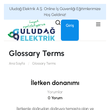
Uludağ Elektrik A.Ş. Online İş Güvenliği Eğitimlerimize
Hoş Geldiniz!
Giriş
Glossary Terms
Ana Sayfa
Glossary Terms
İletken donanımı
Yorumlar
0 Yorum
İletkenle doğrudan doğruya temasta olan ve