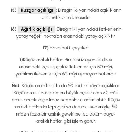
15)
Rüzgar açıklığı
: Direğin iki yanındaki açıklıkların
aritmetik ortalamasıdır.
16)
Ağırlık açıklığı
: Direğin iki yanındaki iletkenlerin
yatay teğetli noktaları arasındaki yatay açıklıktır.
17)
Hava hattı çeşitleri:
i)
Küçük aralıklı hatlar: Birbirini izleyen iki direk
arasındaki açıklık, çıplak iletkenler için 50 m’yi,
yalıtılmış iletkenler için 60 m’yi aşmayan hatlardır.
Not:
Küçük aralıklı hatlarda 50 m’den büyük açıklıklar:
Küçük aralıklı hatlarda en büyük açıklık olan 50 m’lik
aralık ancak kaçınılmaz nedenlerle arttırılabilir. Küçük
aralıklı hatlarda topografya durumu nedeniyle, 50
m’den fazla bir açıklık gerekirse, bu bölüm büyük
aralıklı hatlar gibi işlem görür.