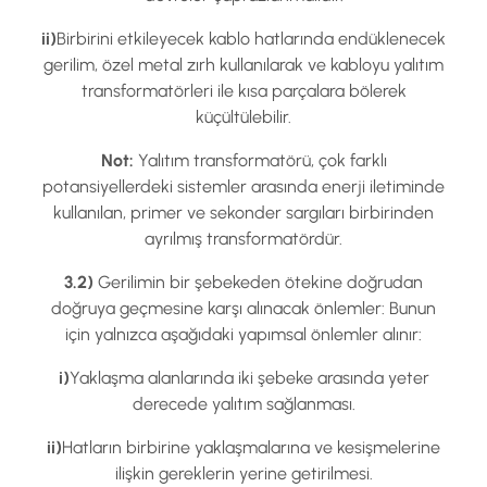
ii)
Birbirini etkileyecek kablo hatlarında endüklenecek
gerilim, özel metal zırh kullanılarak ve kabloyu yalıtım
transformatörleri ile kısa parçalara bölerek
küçültülebilir.
Not:
Yalıtım transformatörü, çok farklı
potansiyellerdeki sistemler arasında enerji iletiminde
kullanılan, primer ve sekonder sargıları birbirinden
ayrılmış transformatördür.
3.2)
Gerilimin bir şebekeden ötekine doğrudan
doğruya geçmesine karşı alınacak önlemler: Bunun
için yalnızca aşağıdaki yapımsal önlemler alınır:
i)
Yaklaşma alanlarında iki şebeke arasında yeter
derecede yalıtım sağlanması.
ii)
Hatların birbirine yaklaşmalarına ve kesişmelerine
ilişkin gereklerin yerine getirilmesi.