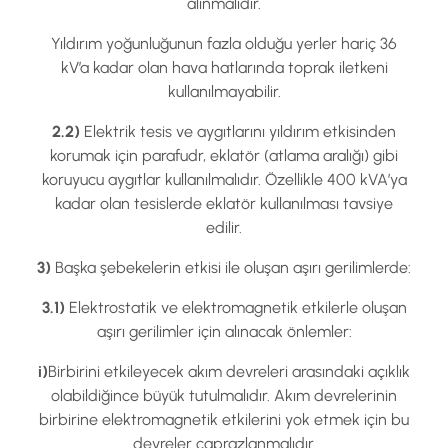
alınmalıdır.
Yıldırım yoğunluğunun fazla olduğu yerler hariç 36
kV’a kadar olan hava hatlarında toprak iletkeni
kullanılmayabilir.
2.2)
Elektrik tesis ve aygıtlarını yıldırım etkisinden
korumak için parafudr, eklatör (atlama aralığı) gibi
koruyucu aygıtlar kullanılmalıdır. Özellikle 400 kVA’ya
kadar olan tesislerde eklatör kullanılması tavsiye
edilir.
3)
Başka şebekelerin etkisi ile oluşan aşırı gerilimlerde:
3.1)
Elektrostatik ve elektromagnetik etkilerle oluşan
aşırı gerilimler için alınacak önlemler:
i)
Birbirini etkileyecek akım devreleri arasındaki açıklık
olabildiğince büyük tutulmalıdır. Akım devrelerinin
birbirine elektromagnetik etkilerini yok etmek için bu
devreler çaprazlanmalıdır.