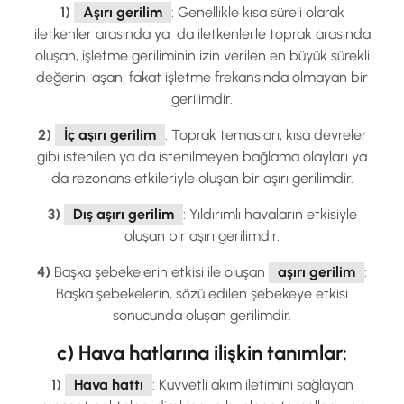
1)
Aşırı gerilim
: Genellikle kısa süreli olarak
iletkenler arasında ya da iletkenlerle toprak arasında
oluşan, işletme geriliminin izin verilen en büyük sürekli
değerini aşan, fakat işletme frekansında olmayan bir
gerilimdir.
2)
İç aşırı gerilim
: Toprak temasları, kısa devreler
gibi istenilen ya da istenilmeyen bağlama olayları ya
da rezonans etkileriyle oluşan bir aşırı gerilimdir.
3)
Dış aşırı gerilim
: Yıldırımlı havaların etkisiyle
oluşan bir aşırı gerilimdir.
4)
Başka şebekelerin etkisi ile oluşan
aşırı gerilim
:
Başka şebekelerin, sözü edilen şebekeye etkisi
sonucunda oluşan gerilimdir.
c) Hava hatlarına ilişkin tanımlar:
1)
Hava hattı
: Kuvvetli akım iletimini sağlayan