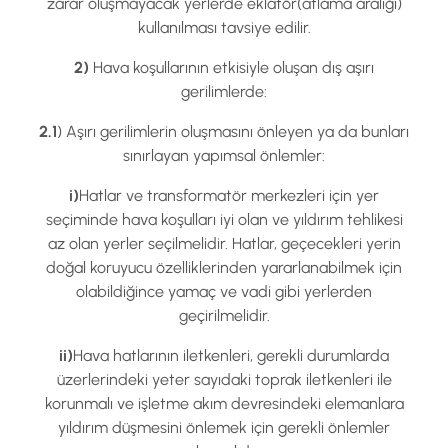
zarar oluşmayacak yerlerde eklatör(atlama aralığı)
kullanılması tavsiye edilir.
2)
Hava koşullarının etkisiyle oluşan dış aşırı
gerilimlerde:
2.1
) Aşırı gerilimlerin oluşmasını önleyen ya da bunları
sınırlayan yapımsal önlemler:
i)
Hatlar ve transformatör merkezleri için yer
seçiminde hava koşulları iyi olan ve yıldırım tehlikesi
az olan yerler seçilmelidir. Hatlar, geçecekleri yerin
doğal koruyucu özelliklerinden yararlanabilmek için
olabildiğince yamaç ve vadi gibi yerlerden
geçirilmelidir.
ii)
Hava hatlarının iletkenleri, gerekli durumlarda
üzerlerindeki yeter sayıdaki toprak iletkenleri ile
korunmalı ve işletme akım devresindeki elemanlara
yıldırım düşmesini önlemek için gerekli önlemler