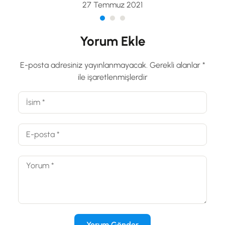
27 Temmuz 2021
Yorum Ekle
E-posta adresiniz yayınlanmayacak.
Gerekli alanlar
*
ile işaretlenmişlerdir