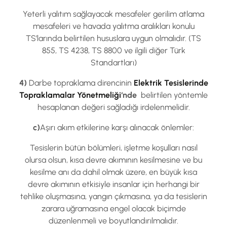
Yeterli yalıtım sağlayacak mesafeler gerilim atlama
mesafeleri ve havada yalıtma aralıkları konulu
TS’larında belirtilen hususlara uygun olmalıdır. (TS
855, TS 4238, TS 8800 ve ilgili diğer Türk
Standartları)
4)
Darbe topraklama direncinin
Elektrik Tesislerinde
Topraklamalar Yönetmeliği
‘nde
belirtilen yöntemle
hesaplanan değeri sağladığı irdelenmelidir.
c)
Aşırı akım etkilerine karşı alınacak önlemler:
Tesislerin bütün bölümleri, işletme koşulları nasıl
olursa olsun, kısa devre akımının kesilmesine ve bu
kesilme anı da dahil olmak üzere, en büyük kısa
devre akımının etkisiyle insanlar için herhangi bir
tehlike oluşmasına, yangın çıkmasına, ya da tesislerin
zarara uğramasına engel olacak biçimde
düzenlenmeli ve boyutlandırılmalıdır.