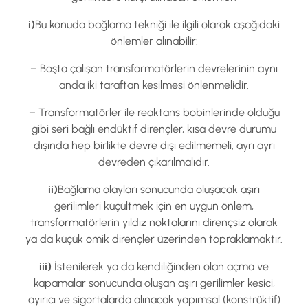
i)
Bu konuda bağlama tekniği ile ilgili olarak aşağıdaki
önlemler alınabilir:
– Boşta çalışan transformatörlerin devrelerinin aynı
anda iki taraftan kesilmesi önlenmelidir.
– Transformatörler ile reaktans bobinlerinde olduğu
gibi seri bağlı endüktif dirençler, kısa devre durumu
dışında hep birlikte devre dışı edilmemeli, ayrı ayrı
devreden çıkarılmalıdır.
ii)
Bağlama olayları sonucunda oluşacak aşırı
gerilimleri küçültmek için en uygun önlem,
transformatörlerin yıldız noktalarını dirençsiz olarak
ya da küçük omik dirençler üzerinden topraklamaktır.
iii)
İstenilerek ya da kendiliğinden olan açma ve
kapamalar sonucunda oluşan aşırı gerilimler kesici,
ayırıcı ve sigortalarda alınacak yapımsal (konstrüktif)