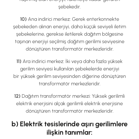
şebekedir.
10)
Ana indirici merkez: Gerek enterkonnekte
şebekeden alınan enerjiyi, daha küçük seviyeli iletim
şebekelerine, gerekse iletilerek dağıtım bölgesine
taşınan enerjiyi seçilmiş dağıtım gerilimi seviyesine
dönüştüren transformatör merkezleridir.
11)
Ara indirici merkez: İki veya daha fazla yüksek
gerilim seviyesi kullanılan şebekelerde enerjiyi
bir yüksek gerilim seviyesinden diğerine dönüştüren
transformatör merkezleridir.
12)
Dağıtım transformatör merkezi: Yüksek gerilimli
elektrik enerjisini alçak gerilimli elektrik enerjisine
dönüştüren transformatör merkezleridir.
b) Elektrik tesislerinde aşırı gerilimlere
ilişkin tanımlar: