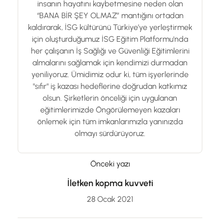
insanın hayatını kaybetmesine neden olan
“BANA BİR ŞEY OLMAZ” mantığını ortadan
kaldırarak, İSG kültürünü Türkiye’ye yerleştirmek
için oluşturduğumuz İSG Eğitim Platformu'nda
her çalışanın İş Sağlığı ve Güvenliği Eğitimlerini
almalarını sağlamak için kendimizi durmadan
yeniliyoruz. Ümidimiz odur ki, tüm işyerlerinde
"sıfır" iş kazası hedeflerine doğrudan katkımız
olsun. Şirketlerin önceliği için uygulanan
eğitimlerimizde Öngörülemeyen kazaları
önlemek için tüm imkanlarımızla yanınızda
olmayı sürdürüyoruz.
Önceki yazı
İletken kopma kuvveti
28 Ocak 2021