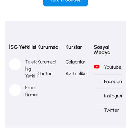
İSG Yetkilisi
Kurumsal
Kurslar
Sosyal
Medya
Telefon
Kurumsal
Çalışanlar
Youtube
İsg
Contact
Az Tehlikeli
Yetkilisi
Facebook
Email
firma@firma.com
Instagram
Twitter