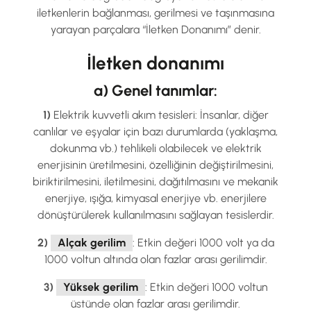
iletkenlerin bağlanması, gerilmesi ve taşınmasına
yarayan parçalara “İletken Donanımı” denir.
İletken donanımı
a) Genel tanımlar:
1)
Elektrik kuvvetli akım tesisleri: İnsanlar, diğer
canlılar ve eşyalar için bazı durumlarda (yaklaşma,
dokunma vb.) tehlikeli olabilecek ve elektrik
enerjisinin üretilmesini, özelliğinin değiştirilmesini,
biriktirilmesini, iletilmesini, dağıtılmasını ve mekanik
enerjiye, ışığa, kimyasal enerjiye vb. enerjilere
dönüştürülerek kullanılmasını sağlayan tesislerdir.
2)
Alçak gerilim
: Etkin değeri 1000 volt ya da
1000 voltun altında olan fazlar arası gerilimdir.
3)
Yüksek gerilim
: Etkin değeri 1000 voltun
üstünde olan fazlar arası gerilimdir.