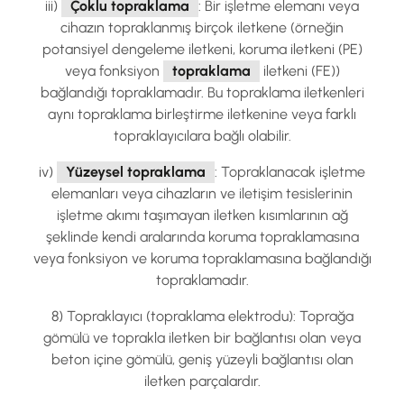
iii)
Çoklu topraklama
: Bir işletme elemanı veya
cihazın topraklanmış birçok iletkene (örneğin
potansiyel dengeleme iletkeni, koruma iletkeni (PE)
veya fonksiyon
topraklama
iletkeni (FE))
bağlandığı topraklamadır. Bu topraklama iletkenleri
aynı topraklama birleştirme iletkenine veya farklı
topraklayıcılara bağlı olabilir.
iv)
Yüzeysel topraklama
: Topraklanacak işletme
elemanları veya cihazların ve iletişim tesislerinin
işletme akımı taşımayan iletken kısımlarının ağ
şeklinde kendi aralarında koruma topraklamasına
veya fonksiyon ve koruma topraklamasına bağlandığı
topraklamadır.
8) Topraklayıcı (topraklama elektrodu): Toprağa
gömülü ve toprakla iletken bir bağlantısı olan veya
beton içine gömülü, geniş yüzeyli bağlantısı olan
iletken parçalardır.