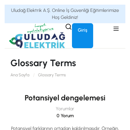
Uludağ Elektrik A.Ş. Online İş Güvenliği Eğitimlerimize
Hoş Geldiniz!
Giriş
Glossary Terms
Ana Sayfa
Glossary Terms
Potansiyel dengelemesi
Yorumlar
0 Yorum
Potansiyel farklarının ortadan kaldırılmasıdır. Örneğin,