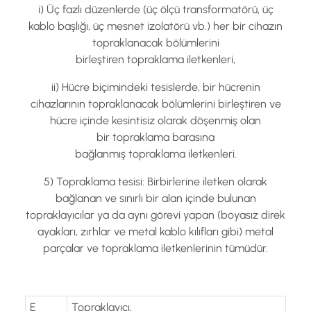
i) Üç fazlı düzenlerde (üç ölçü transformatörü, üç
kablo başlığı, üç mesnet izolatörü vb.) her bir cihazın
topraklanacak bölümlerini
birleştiren topraklama iletkenleri,
ii) Hücre biçimindeki tesislerde, bir hücrenin
cihazlarının topraklanacak bölümlerini birleştiren ve
hücre içinde kesintisiz olarak döşenmiş olan
bir topraklama barasına
bağlanmış topraklama iletkenleri.
5) Topraklama tesisi: Birbirlerine iletken olarak
bağlanan ve sınırlı bir alan içinde bulunan
topraklayıcılar ya da aynı görevi yapan (boyasız direk
ayakları, zırhlar ve metal kablo kılıfları gibi) metal
parçalar ve topraklama iletkenlerinin tümüdür.
E
Topraklayıcı,