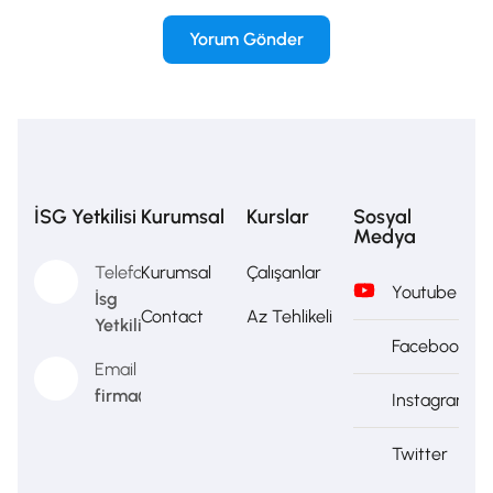
İSG Yetkilisi
Kurumsal
Kurslar
Sosyal
Medya
Telefon
Kurumsal
Çalışanlar
Youtube
İsg
Contact
Az Tehlikeli
Yetkilisi
Facebook
Email
firma@firma.com
Instagram
Twitter