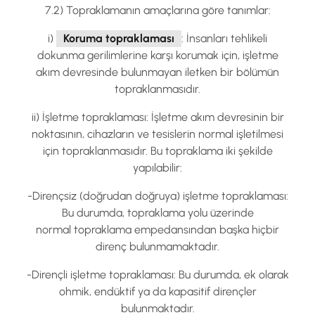
7.2) Topraklamanın amaçlarına göre tanımlar:
i)
Koruma topraklaması
: İnsanları tehlikeli
dokunma gerilimlerine karşı korumak için, işletme
akım devresinde bulunmayan iletken bir bölümün
topraklanmasıdır.
ii) İşletme topraklaması: İşletme akım devresinin bir
noktasının, cihazların ve tesislerin normal işletilmesi
için topraklanmasıdır. Bu topraklama iki şekilde
yapılabilir:
-Dirençsiz (doğrudan doğruya) işletme topraklaması:
Bu durumda, topraklama yolu üzerinde
normal topraklama empedansından başka hiçbir
direnç bulunmamaktadır.
-Dirençli işletme topraklaması: Bu durumda, ek olarak
ohmik, endüktif ya da kapasitif dirençler
bulunmaktadır.