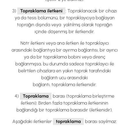
3)
Topraklama iletkeni
: Topraklanacak bir cihazı
ya da tesis bölümünü, bir topraklayıcıya bağlayan
toprağın dışında veya yalıtılmış olarak toprağın
içinde döşenmiş bir iletkendir.
Nötr iletkeni veya ana iletken ile topraklayıcı
arasındaki bağlantıya bir ayırma bağlantısı, bir ayırıcı
ya da bir topraklama bobini veya direnç
bağlanmışsa, bu durumda sadece topraklayıcı ile
belirtilen cihazlara en yakın toprak tarafındaki
bağlantı ucu arasındaki
bağlantı, topraklama iletkenidir.
4)
Topraklama
barası (topraklama birleştirme
iletkeni): Birden fazla topraklama iletkeninin
bağlandığı bir topraklama barasıdır (iletkenidir).
Aşağıdaki iletkenler
topraklama
barası sayılmaz: