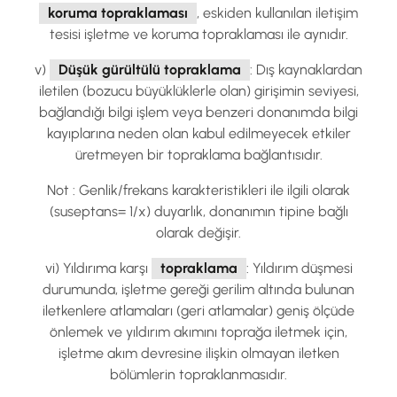
koruma topraklaması
, eskiden kullanılan iletişim
tesisi işletme ve koruma topraklaması ile aynıdır.
v)
Düşük gürültülü topraklama
: Dış kaynaklardan
iletilen (bozucu büyüklüklerle olan) girişimin seviyesi,
bağlandığı bilgi işlem veya benzeri donanımda bilgi
kayıplarına neden olan kabul edilmeyecek etkiler
üretmeyen bir topraklama bağlantısıdır.
Not : Genlik/frekans karakteristikleri ile ilgili olarak
(suseptans= 1/x) duyarlık, donanımın tipine bağlı
olarak değişir.
vi) Yıldırıma karşı
topraklama
: Yıldırım düşmesi
durumunda, işletme gereği gerilim altında bulunan
iletkenlere atlamaları (geri atlamalar) geniş ölçüde
önlemek ve yıldırım akımını toprağa iletmek için,
işletme akım devresine ilişkin olmayan iletken
bölümlerin topraklanmasıdır.