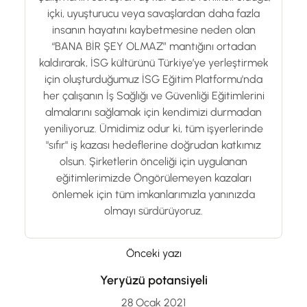
içki, uyuşturucu veya savaşlardan daha fazla
insanın hayatını kaybetmesine neden olan
“BANA BİR ŞEY OLMAZ” mantığını ortadan
kaldırarak, İSG kültürünü Türkiye’ye yerleştirmek
için oluşturduğumuz İSG Eğitim Platformu'nda
her çalışanın İş Sağlığı ve Güvenliği Eğitimlerini
almalarını sağlamak için kendimizi durmadan
yeniliyoruz. Ümidimiz odur ki, tüm işyerlerinde
"sıfır" iş kazası hedeflerine doğrudan katkımız
olsun. Şirketlerin önceliği için uygulanan
eğitimlerimizde Öngörülemeyen kazaları
önlemek için tüm imkanlarımızla yanınızda
olmayı sürdürüyoruz.
Önceki yazı
Yeryüzü potansiyeli
28 Ocak 2021