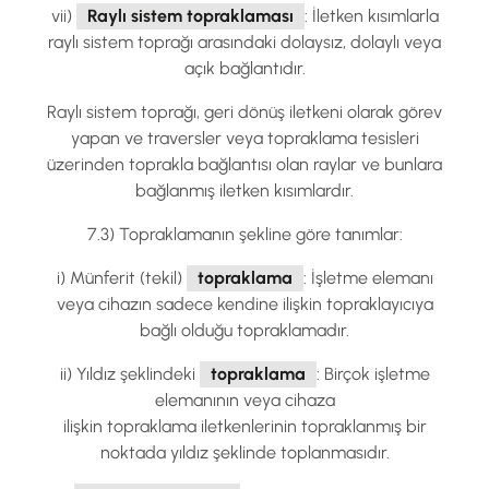
vii)
Raylı sistem topraklaması
: İletken kısımlarla
raylı sistem toprağı arasındaki dolaysız, dolaylı veya
açık bağlantıdır.
Raylı sistem toprağı, geri dönüş iletkeni olarak görev
yapan ve traversler veya topraklama tesisleri
üzerinden toprakla bağlantısı olan raylar ve bunlara
bağlanmış iletken kısımlardır.
7.3) Topraklamanın şekline göre tanımlar:
i) Münferit (tekil)
topraklama
: İşletme elemanı
veya cihazın sadece kendine ilişkin topraklayıcıya
bağlı olduğu topraklamadır.
ii) Yıldız şeklindeki
topraklama
: Birçok işletme
elemanının veya cihaza
ilişkin topraklama iletkenlerinin topraklanmış bir
noktada yıldız şeklinde toplanmasıdır.