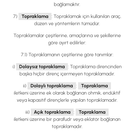
bağlamaktır.
7)
Topraklama
: Topraklamak için kullanılan araç,
düzen ve yöntemlerin tümüdür.
Topraklamalar çeşitlerine, amaçlarına ve şekillerine
göre ayırt edilirler:
7.1) Topraklamanın çeşitlerine göre tanımlar:
i)
Dolaysız topraklama
: Topraklama direncinden
başka hiçbir direnç içermeyen topraklamadır.
ii)
Dolaylı topraklama
:
Topraklama
iletkeni üzerine ek olarak bağlanan ohmik, endüktif
veya kapasitif dirençlerle yapılan topraklamadır.
iii)
Açık topraklama
:
Topraklama
iletkeni üzerine bir parafudr veya eklatör bağlanan
topraklamadır.