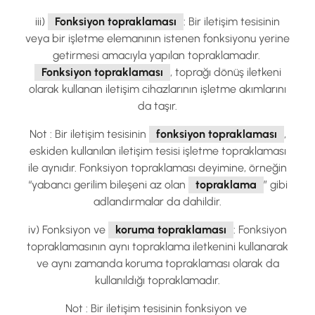
iii)
Fonksiyon topraklaması
: Bir iletişim tesisinin
veya bir işletme elemanının istenen fonksiyonu yerine
getirmesi amacıyla yapılan topraklamadır.
Fonksiyon topraklaması
, toprağı dönüş iletkeni
olarak kullanan iletişim cihazlarının işletme akımlarını
da taşır.
Not : Bir iletişim tesisinin
fonksiyon topraklaması
,
eskiden kullanılan iletişim tesisi işletme topraklaması
ile aynıdır. Fonksiyon topraklaması deyimine, örneğin
“yabancı gerilim bileşeni az olan
topraklama
” gibi
adlandırmalar da dahildir.
iv) Fonksiyon ve
koruma topraklaması
: Fonksiyon
topraklamasının aynı topraklama iletkenini kullanarak
ve aynı zamanda koruma topraklaması olarak da
kullanıldığı topraklamadır.
Not : Bir iletişim tesisinin fonksiyon ve