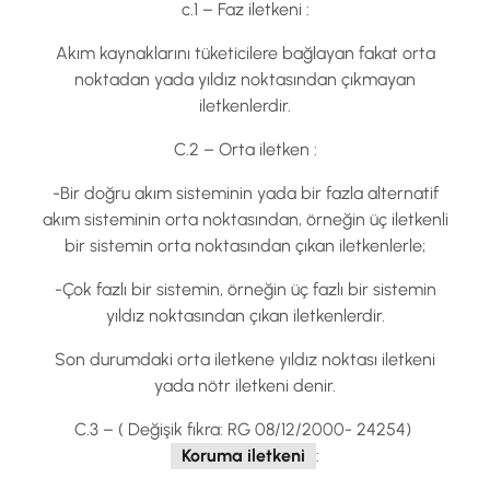
c.1 – Faz iletkeni :
Akım kaynaklarını tüketicilere bağlayan fakat orta
noktadan yada yıldız noktasından çıkmayan
iletkenlerdir.
C.2 – Orta iletken :
-Bir doğru akım sisteminin yada bir fazla alternatif
akım sisteminin orta noktasından, örneğin üç iletkenli
bir sistemin orta noktasından çıkan iletkenlerle;
-Çok fazlı bir sistemin, örneğin üç fazlı bir sistemin
yıldız noktasından çıkan iletkenlerdir.
Son durumdaki orta iletkene yıldız noktası iletkeni
yada nötr iletkeni denir.
C.3 – ( Değişik fıkra: RG 08/12/2000- 24254)
Koruma iletkeni
: