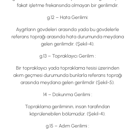
fakat işletme frekansında olmayan bir gerilimdir.
g.12 – Hata Gerilimi:
Aygıtların gövdeleri arasında yada bu gövdelerle
referans toprağı arasında hata durumunda meydana
gelen gerilimdir. (Şekil-4).
g.13 – Topraklayıcı Gerilim :
Bir topraklayıcı yada topraklama tesisi üzerinden
akım geçmesi durumunda bunlarla referans toprağı
arasında meydana gelen gerilimdir (Şekil-5).
14 – Dokunma Gerilimi :
Topraklama geriliminin, insan tarafından
köprülenebilen bölümüdür. (Şekil-4).
g.15 – Adım Gerilimi :