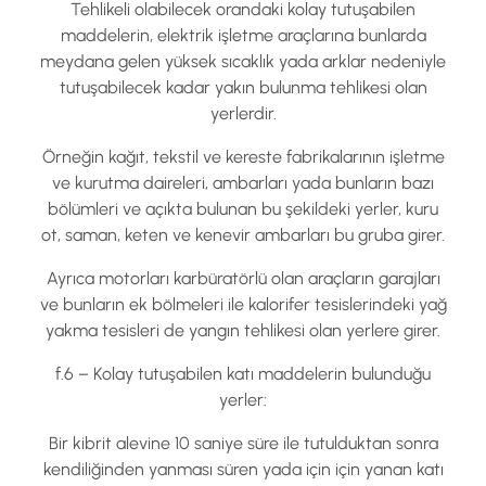
Tehlikeli olabilecek orandaki kolay tutuşabilen
maddelerin, elektrik işletme araçlarına bunlarda
meydana gelen yüksek sıcaklık yada arklar nedeniyle
tutuşabilecek kadar yakın bulunma tehlikesi olan
yerlerdir.
Örneğin kağıt, tekstil ve kereste fabrikalarının işletme
ve kurutma daireleri, ambarları yada bunların bazı
bölümleri ve açıkta bulunan bu şekildeki yerler, kuru
ot, saman, keten ve kenevir ambarları bu gruba girer.
Ayrıca motorları karbüratörlü olan araçların garajları
ve bunların ek bölmeleri ile kalorifer tesislerindeki yağ
yakma tesisleri de yangın tehlikesi olan yerlere girer.
f.6 – Kolay tutuşabilen katı maddelerin bulunduğu
yerler:
Bir kibrit alevine 10 saniye süre ile tutulduktan sonra
kendiliğinden yanması süren yada için için yanan katı