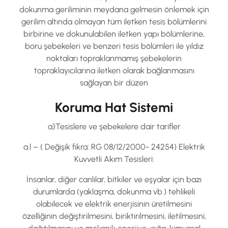
dokunma geriliminin meydana gelmesin önlemek için
gerilim altında olmayan tüm iletken tesis bölümlerini
birbirine ve dokunulabilen iletken yapı bölümlerine,
boru şebekeleri ve benzeri tesis bölümleri ile yıldız
noktaları topraklanmamış şebekelerin
topraklayıcılarına iletken olarak bağlanmasını
sağlayan bir düzen
Koruma Hat Sistemi
a}Tesislere ve şebekelere dair tarifler
a.l – ( Değişik fıkra: RG 08/12/2000- 24254) Elektrik
Kuvvetli Akım Tesisleri:
İnsanlar, diğer canlılar, bitkiler ve eşyalar için bazı
durumlarda (yaklaşma, dokunma vb.) tehlikeli
olabilecek ve elektrik enerjisinin üretilmesini
özelliğinin değiştirilmesini, biriktirilmesini, iletilmesini,