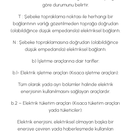
göre durumunu belirtir.
T : Şebeke topraklama noktası ile herhangi bir
bağlantının varlığı gözetilmeden toprağa doğrudan
(olabildiğince düşük empedansla) elektriksel bağlantı.
N : Şebeke topraklamasına doğrudan (olabildiğince
düşük empedansla) elektriksel bağlantı.
b) İşletme araçlarına dair tarifler:
b.l- Elektrik işletme araçları (Kısaca işletme araçları):
Tüm olarak yada ayrı bölümler halinde elektrik
enerjisinin kullanılmasını sağlayan araçlardır.
b.2 – Elektrik tüketim araçları (Kısaca tüketim araçları
yada tüketiciler):
Elektrik enerjisini, elektriksel olmayan başka bir
enerjiye çeviren yada haberleşmede kullanılan