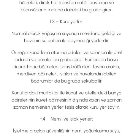
hücreleri, direk tipi transformatör postaları ve
asansörlerin makine daireleri bu gruba girer.
f.3 – Kuru yerler:
Normal olarak yoğuşma suyunun meydana geldiği ve
havanın su buharı ile doymadığı yerlerdir.
Örneğin konutların oturma odaları ve salonları ile otel
odaları ve bürolar bu gruba girer. Bunlardan başa
ticarethane bölmeleri, satış bölümleri, tavan araları,
merdiven bölmeleri, ısıtılan ve havalandırılabilen
bodrumlar da bu gruba sokulabilir.
Konutlardaki mutfaklar ile konut ve otellerdeki banyo
dairelerinin küvet bölmesinin dışında kalan ve zaman
zaman nemlenen yerler tesis olarak kuru yer sayılır.
f.4 – Nemli ve ıslak yerler:
İşletme araçları güvenliğinin nem, yoğunlaşma suyu,