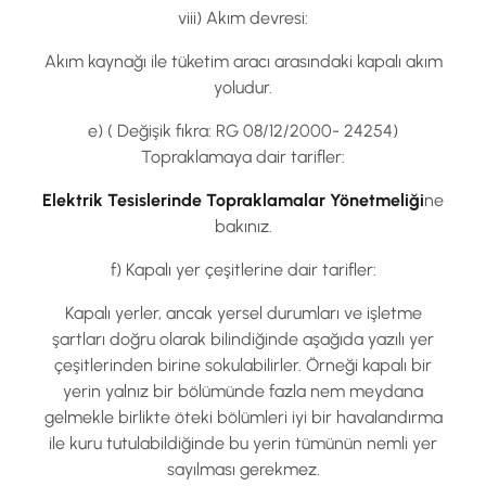
viii) Akım devresi:
Akım kaynağı ile tüketim aracı arasındaki kapalı akım
yoludur.
e) ( Değişik fıkra: RG 08/12/2000- 24254)
Topraklamaya dair tarifler:
Elektrik Tesislerinde Topraklamalar Yönetmeliği
ne
bakınız.
f) Kapalı yer çeşitlerine dair tarifler:
Kapalı yerler, ancak yersel durumları ve işletme
şartları doğru olarak bilindiğinde aşağıda yazılı yer
çeşitlerinden birine sokulabilirler. Örneği kapalı bir
yerin yalnız bir bölümünde fazla nem meydana
gelmekle birlikte öteki bölümleri iyi bir havalandırma
ile kuru tutulabildiğinde bu yerin tümünün nemli yer
sayılması gerekmez.