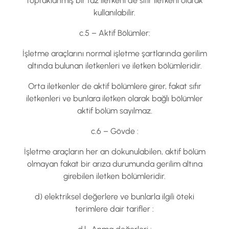
topraklanmış bir faz iletkeni de sıfır iletkeni olarak
kullanılabilir.
c.5 – Aktif Bölümler:
İşletme araçlarını normal işletme şartlarında gerilim
altında bulunan iletkenleri ve iletken bölümleridir.
Orta iletkenler de aktif bölümlere girer, fakat sıfır
iletkenleri ve bunlara iletken olarak bağlı bölümler
aktif bölüm sayılmaz.
c.6 – Gövde :
İşletme araçların her an dokunulabilen, aktif bölüm
olmayan fakat bir arıza durumunda gerilim altına
girebilen iletken bölümleridir.
d) elektriksel değerlere ve bunlarla ilgili öteki
terimlere dair tarifler :