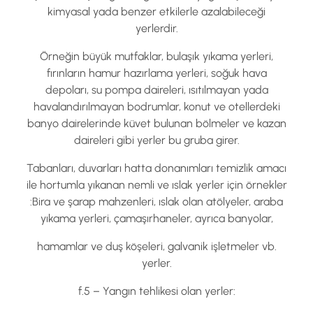
kimyasal yada benzer etkilerle azalabileceği
yerlerdir.
Örneğin büyük mutfaklar, bulaşık yıkama yerleri,
fırınların hamur hazırlama yerleri, soğuk hava
depoları, su pompa daireleri, ısıtılmayan yada
havalandırılmayan bodrumlar, konut ve otellerdeki
banyo dairelerinde küvet bulunan bölmeler ve kazan
daireleri gibi yerler bu gruba girer.
Tabanları, duvarları hatta donanımları temizlik amacı
ile hortumla yıkanan nemli ve ıslak yerler için örnekler
:Bira ve şarap mahzenleri, ıslak olan atölyeler, araba
yıkama yerleri, çamaşırhaneler, ayrıca banyolar,
hamamlar ve duş köşeleri, galvanik işletmeler vb.
yerler.
f.5 – Yangın tehlikesi olan yerler: