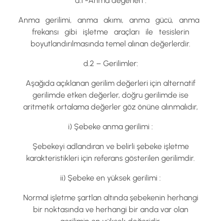
d.l -Anma değerleri :
Anma gerilimi, anma akımı, anma gücü, anma
frekansı gibi işletme araçları ile tesislerin
boyutlandırılmasında temel alınan değerlerdir.
d.2 – Gerilimler:
Aşağıda açıklanan gerilim değerleri için alternatif
gerilimde etken değerler, doğru gerilimde ise
aritmetik ortalama değerler göz önüne alınmalıdır,
i) Şebeke anma gerilimi :
Şebekeyi adlandıran ve belirli şebeke işletme
karakteristikleri için referans gösterilen gerilimdir.
ii) Şebeke en yüksek gerilimi :
Normal işletme şartlan altında şebekenin herhangi
bir noktasında ve herhangi bir anda var olan