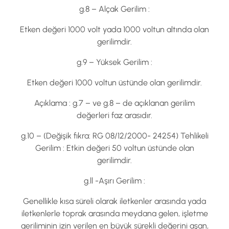
g.8 – Alçak Gerilim :
Etken değeri 1000 volt yada 1000 voltun altında olan
gerilimdir.
g.9 – Yüksek Gerilim :
Etken değeri 1000 voltun üstünde olan gerilimdir.
Açıklama : g.7 – ve g.8 – de açıklanan gerilim
değerleri faz arasıdır.
g.10 – (Değişik fıkra: RG 08/12/2000- 24254) Tehlikeli
Gerilim : Etkin değeri 50 voltun üstünde olan
gerilimdir.
g.ll -Aşırı Gerilim :
Genellikle kısa süreli olarak iletkenler arasında yada
iletkenlerle toprak arasında meydana gelen, işletme
geriliminin izin verilen en büyük sürekli değerini aşan,