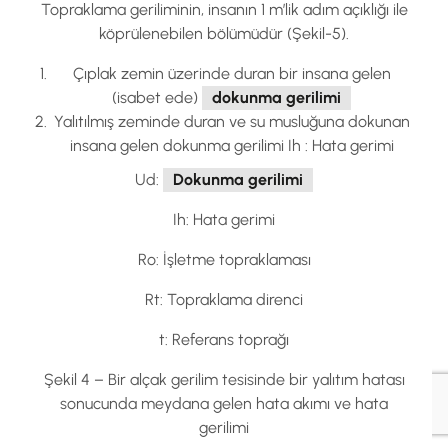
Topraklama geriliminin, insanın 1 m’lik adım açıklığı ile
köprülenebilen bölümüdür (Şekil-5).
Çıplak zemin üzerinde duran bir insana gelen
(isabet ede)
dokunma gerilimi
Yalıtılmış zeminde duran ve su musluğuna dokunan
insana gelen dokunma gerilimi Ih : Hata gerimi
Ud:
Dokunma gerilimi
Ih: Hata gerimi
Ro: İşletme topraklaması
Rt: Topraklama direnci
t: Referans toprağı
Şekil 4 – Bir alçak gerilim tesisinde bir yalıtım hatası
sonucunda meydana gelen hata akımı ve hata
gerilimi