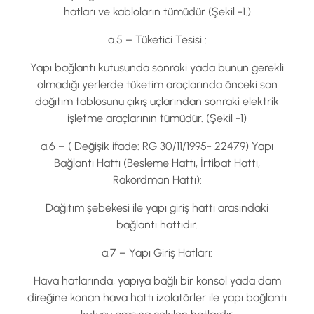
hatları ve kabloların tümüdür (Şekil -1.)
a.5 – Tüketici Tesisi :
Yapı bağlantı kutusunda sonraki yada bunun gerekli
olmadığı yerlerde tüketim araçlarında önceki son
dağıtım tablosunu çıkış uçlarından sonraki elektrik
işletme araçlarının tümüdür. (Şekil -1)
a.6 – ( Değişik ifade: RG 30/11/1995- 22479) Yapı
Bağlantı Hattı (Besleme Hattı, İrtibat Hattı,
Rakordman Hattı):
Dağıtım şebekesi ile yapı giriş hattı arasındaki
bağlantı hattıdır.
a.7 – Yapı Giriş Hatları:
Hava hatlarında, yapıya bağlı bir konsol yada dam
direğine konan hava hattı izolatörler ile yapı bağlantı