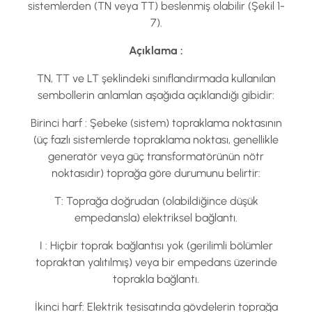
sistemlerden (TN veya TT) beslenmiş olabilir (Şekil 1-
7).
Açıklama :
TN, TT ve LT şeklindeki sınıflandırmada kullanılan
sembollerin anlamlan aşağıda açıklandığı gibidir:
Birinci harf : Şebeke (sistem) topraklama noktasının
(üç fazlı sistemlerde topraklama noktası, genellikle
generatör veya güç transformatörünün nötr
noktasıdır) toprağa göre durumunu belirtir:
T: Toprağa doğrudan (olabildiğince düşük
empedansla) elektriksel bağlantı.
I : Hiçbir toprak bağlantısı yok (gerilimli bölümler
topraktan yalıtılmış) veya bir empedans üzerinde
toprakla bağlantı.
İkinci harf: Elektrik tesisatında gövdelerin toprağa