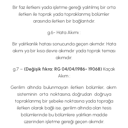
Bir faz iletkeni yada işletme gereği yalıtılmış bir orta
iletken ile toprak yada topraklanmış bölümler
arasında iletken bir bağlantıdır.
g.6- Hata Akımı :
Bir yalıtkanlık hatası sonucunda geçen akımdır. Hata
akımı ya bir kısa devre akımıdır yada toprak teması
akımıdır.
g.7 –
(
Değişik fıkra: RG 04/04/1986- 19068)
Kaçak
Akım :
Gerilim altında bulunmayan iletken bölümler, akım
sisteminin orta noktasına, doğrudan doğruya
topraklanmış bir şebeke noktasına yada toprağa
iletken olarak bağlı ise, gerilim altında olan tesis
bölümlerinde bu bölümlere yalıtkan madde
üzerinden işletme gereği geçen akımdır.