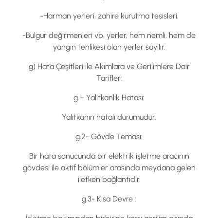
-Harman yerleri, zahire kurutma tesisleri,
-Bulgur değirmenleri vb. yerler, hem nemli, hem de
yangın tehlikesi olan yerler sayılır.
g) Hata Çeşitleri ile Akımlara ve Gerilimlere Dair
Tarifler:
g.l- Yalıtkanlık Hatası:
Yalıtkanın hatalı durumudur.
g.2- Gövde Teması:
Bir hata sonucunda bir elektrik işletme aracının
gövdesi ile aktif bölümler arasında meydana gelen
iletken bağlantıdır.
g.3- Kısa Devre :