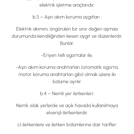
elektrik işletme araçlarıdır.
b.3 – Aşırı akım koruma aygıtları :
Elektrik akımını, öngörülen bir sınır değeri aşması
durumunda kendiliğinden kesen aygıt ve düzenlerdir.
Bunlar,
-Eriyen telli sigortalar ile,
-Aşırı akım koruma anahtarları (otomatik sigorta,
motor koruma anahtarları gibi) olmak üzere iki
bölüme ayrılır.
b.4 – Nemli yer iletkenleri:
Nemli, ıslak yerlerde ve açık havada kullanılmaya
elverişli iletkenlerdir.
c) iletkenlere ve iletken bölümlerine dair tarifler: