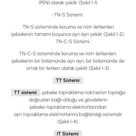
(PEN) olarak çekilir (Şekil 1-1)
-TN-S Sistemi :
TN-S sisteminde koruma ve nötr iletkenleri
şebekenin tamamı boyunca ayrı ayrı çekilir (Şekil 1-2).
TN-C-S Sistemi :
TN-C-S sisteminde koruma ve nötr iletkenleri,
şebekenin bir bölümünde ayrı ayrı, bir bölümünde de
ortak bir iletken olarak çekilir (Şekil 1-3).
TT Sistemi
:
TT sistemi
, şebeke topraklama noktasının toprağa
doğrudan bağlı olduğu ve gövdelerin
şebeke topraklama elektrotlarından
ayrı topraklama elektrotlarına bağlandığı sistemdir
(Şekil 1-4).
IT Sistemi
: