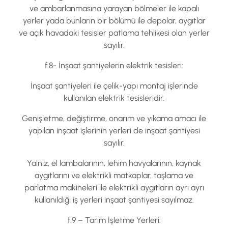
ve ambarlanmasına yarayan bölmeler ile kapalı
yerler yada bunların bir bölümü ile depolar, aygıtlar
ve açık havadaki tesisler patlama tehlikesi olan yerler
sayılır.
f.8- İnşaat şantiyelerin elektrik tesisleri:
İnşaat şantiyeleri ile çelik-yapı montaj işlerinde
kullanılan elektrik tesisleridir.
Genişletme, değiştirme, onarım ve yıkama amacı ile
yapılan inşaat işlerinin yerleri de inşaat şantiyesi
sayılır.
Yalnız, el lambalarının, lehim havyalarının, kaynak
aygıtlarını ve elektrikli matkaplar, taşlama ve
parlatma makineleri ile elektrikli aygıtların ayrı ayrı
kullanıldığı iş yerleri inşaat şantiyesi sayılmaz.
f.9 – Tarım İşletme Yerleri: