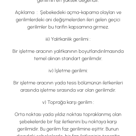
gerilimin en yüksek değeridir.
Açıklama : Şebekedeki açma-kapama olayları ve
gerilimlerdeki ani değişmelerden ileri gelen geçici
gerilimler bu tarifin kapsamına girmez.
iii) Yalıtkanlık gerilimi :
Bir işletme aracının yalıtkanının boyutlandırılmasında
temel alınan standart gerilimdir.
iv) İşletme gerilimi:
Bir işletme aracının yada tesis bölümünün iletkenleri
arasında işletme sırasında var olan gerilimdir.
v) Toprağa karşı gerilim :
Orta noktası yada yıldız noktası topraklanmış olan
şebekelerde bir faz iletkenini bu noktaya karşı
gerilimidir. Bu gerilim faz gerilimine eşittir. Bunun