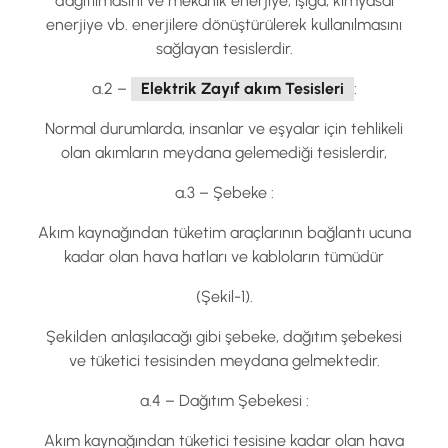
dağıtılmasını ve mekanik enerjiye, ışığa, kimyasal
enerjiye vb. enerjilere dönüştürülerek kullanılmasını
sağlayan tesislerdir.
a.2 –
Elektrik Zayıf akım Tesisleri
:
Normal durumlarda, insanlar ve eşyalar için tehlikeli
olan akımların meydana gelemediği tesislerdir,
a.3 – Şebeke :
Akım kaynağından tüketim araçlarının bağlantı ucuna
kadar olan hava hatları ve kabloların tümüdür
(Şekil-1).
Şekilden anlaşılacağı gibi şebeke, dağıtım şebekesi
ve tüketici tesisinden meydana gelmektedir.
a.4 – Dağıtım Şebekesi :
Akım kaynağından tüketici tesisine kadar olan hava