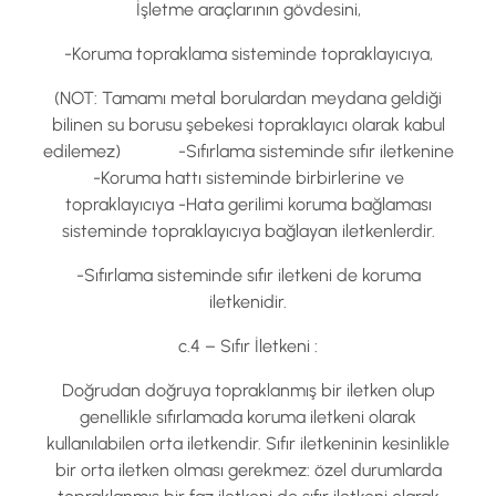
İşletme araçlarının gövdesini,
-Koruma topraklama sisteminde topraklayıcıya,
(NOT: Tamamı metal borulardan meydana geldiği
bilinen su borusu şebekesi topraklayıcı olarak kabul
edilemez) -Sıfırlama sisteminde sıfır iletkenine
-Koruma hattı sisteminde birbirlerine ve
topraklayıcıya -Hata gerilimi koruma bağlaması
sisteminde topraklayıcıya bağlayan iletkenlerdir.
-Sıfırlama sisteminde sıfır iletkeni de koruma
iletkenidir.
c.4 – Sıfır İletkeni :
Doğrudan doğruya topraklanmış bir iletken olup
genellikle sıfırlamada koruma iletkeni olarak
kullanılabilen orta iletkendir. Sıfır iletkeninin kesinlikle
bir orta iletken olması gerekmez: özel durumlarda