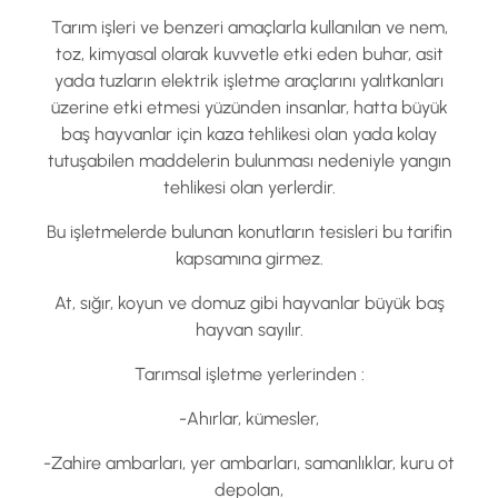
Tarım işleri ve benzeri amaçlarla kullanılan ve nem,
toz, kimyasal olarak kuvvetle etki eden buhar, asit
yada tuzların elektrik işletme araçlarını yalıtkanları
üzerine etki etmesi yüzünden insanlar, hatta büyük
baş hayvanlar için kaza tehlikesi olan yada kolay
tutuşabilen maddelerin bulunması nedeniyle yangın
tehlikesi olan yerlerdir.
Bu işletmelerde bulunan konutların tesisleri bu tarifin
kapsamına girmez.
At, sığır, koyun ve domuz gibi hayvanlar büyük baş
hayvan sayılır.
Tarımsal işletme yerlerinden :
-Ahırlar, kümesler,
-Zahire ambarları, yer ambarları, samanlıklar, kuru ot
depolan,