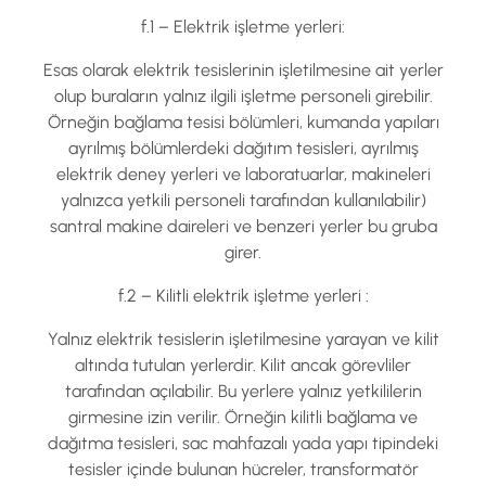
f.1 – Elektrik işletme yerleri:
Esas olarak elektrik tesislerinin işletilmesine ait yerler
olup buraların yalnız ilgili işletme personeli girebilir.
Örneğin bağlama tesisi bölümleri, kumanda yapıları
ayrılmış bölümlerdeki dağıtım tesisleri, ayrılmış
elektrik deney yerleri ve laboratuarlar, makineleri
yalnızca yetkili personeli tarafından kullanılabilir)
santral makine daireleri ve benzeri yerler bu gruba
girer.
f.2 – Kilitli elektrik işletme yerleri :
Yalnız elektrik tesislerin işletilmesine yarayan ve kilit
altında tutulan yerlerdir. Kilit ancak görevliler
tarafından açılabilir. Bu yerlere yalnız yetkililerin
girmesine izin verilir. Örneğin kilitli bağlama ve
dağıtma tesisleri, sac mahfazalı yada yapı tipindeki
tesisler içinde bulunan hücreler, transformatör