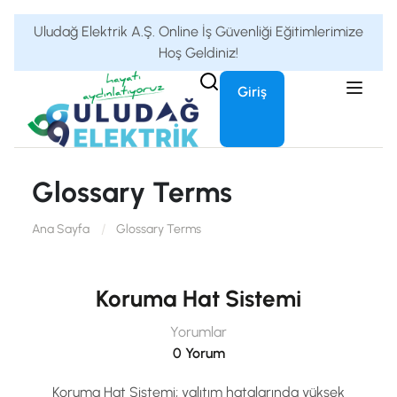
Uludağ Elektrik A.Ş. Online İş Güvenliği Eğitimlerimize
Hoş Geldiniz!
Giriş
Glossary Terms
Ana Sayfa
Glossary Terms
Koruma Hat Sistemi
Yorumlar
0 Yorum
Koruma Hat Sistemi; yalıtım hatalarında yüksek