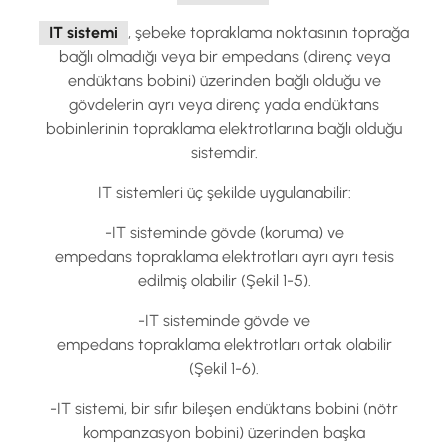
IT sistemi
, şebeke topraklama noktasının toprağa
bağlı olmadığı veya bir empedans (direnç veya
endüktans bobini) üzerinden bağlı olduğu ve
gövdelerin ayrı veya direnç yada endüktans
bobinlerinin topraklama elektrotlarına bağlı olduğu
sistemdir.
IT sistemleri üç şekilde uygulanabilir:
-IT sisteminde gövde (koruma) ve
empedans topraklama elektrotları ayrı ayrı tesis
edilmiş olabilir (Şekil 1-5).
-IT sisteminde gövde ve
empedans topraklama elektrotları ortak olabilir
(Şekil 1-6).
-IT sistemi, bir sıfır bileşen endüktans bobini (nötr
kompanzasyon bobini) üzerinden başka