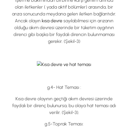
İşletme bakımından birbirine karşı gerilim altında
olan iletkenler ( yada aktif bölümler) arasında, bir
arıza sonucunda meydana gelen iletken bağlantıdır.
Ancak olayın
kısa devre
sayılabilmesi için arızanın
olduğu akım devresi üzerinde bir tüketim aygıtının
direnci gibi başka bir faydalı direncin bulunmaması
gerekir. (Şekil-3)
g.4- Hat Teması :
Kısa devre olayının geçtiği akım devresi üzerinde
faydalı bir direnç bulunursa, bu olaya hat teması adı
verilir. (Şekil-3).
g.5-Toprak Teması: