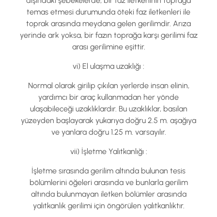
dışındaki şebekelerde, bir faz iletkeninin toprağa
temas etmesi durumunda öteki faz iletkenleri ile
toprak arasında meydana gelen gerilimdir. Arıza
yerinde ark yoksa, bir fazın toprağa karşı gerilimi faz
arası gerilimine eşittir.
vi) El ulaşma uzaklığı :
Normal olarak girilip çıkılan yerlerde insan elinin,
yardımcı bir araç kullanmadan her yönde
ulaşabileceği uzaklıklardır. Bu uzaklıklar, basılan
yüzeyden başlayarak yukarıya doğru 2.5 m. aşağıya
ve yanlara doğru 1.25 m. varsayılır.
vii) İşletme Yalıtkanlığı :
İşletme sırasında gerilim altında bulunan tesis
bölümlerini öğeleri arasında ve bunlarla gerilim
altında bulunmayan iletken bölümler arasında
yalıtkanlık gerilimi için öngörülen yalıtkanlıktır.