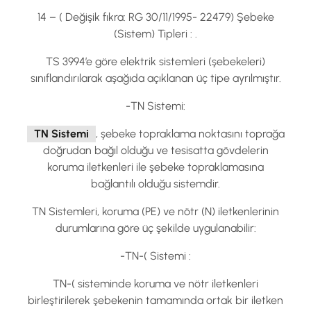
14 – ( Değişik fıkra: RG 30/11/1995- 22479) Şebeke
(Sistem) Tipleri : .
TS 3994’e göre elektrik sistemleri (şebekeleri)
sınıflandırılarak aşağıda açıklanan üç tipe ayrılmıştır.
-TN Sistemi:
TN Sistemi
, şebeke topraklama noktasını toprağa
doğrudan bağıl olduğu ve tesisatta gövdelerin
koruma iletkenleri ile şebeke topraklamasına
bağlantılı olduğu sistemdir.
TN Sistemleri, koruma (PE) ve nötr (N) iletkenlerinin
durumlarına göre üç şekilde uygulanabilir:
-TN-( Sistemi :
TN-( sisteminde koruma ve nötr iletkenleri
birleştirilerek şebekenin tamamında ortak bir iletken