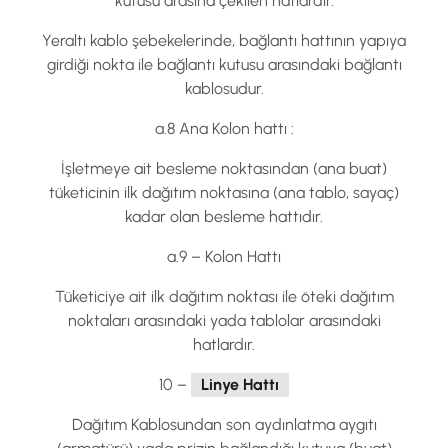
kutusu arasına çekilen hatlardır.
Yeraltı kablo şebekelerinde, bağlantı hattının yapıya
girdiği nokta ile bağlantı kutusu arasındaki bağlantı
kablosudur.
a.8 Ana Kolon hattı :
İşletmeye ait besleme noktasından (ana buat)
tüketicinin ilk dağıtım noktasına (ana tablo, sayaç)
kadar olan besleme hattıdır.
a.9 – Kolon Hattı
Tüketiciye ait ilk dağıtım noktası ile öteki dağıtım
noktaları arasındaki yada tablolar arasındaki
hatlardır.
10 –
Linye Hattı
Dağıtım Kablosundan son aydınlatma aygıtı